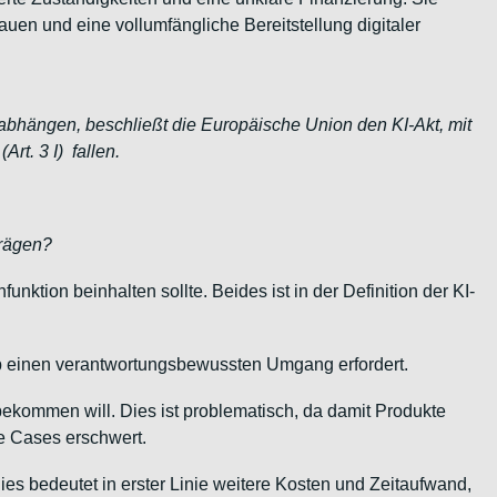
uen und eine vollumfängliche Bereitstellung digitaler
bhängen, beschließt die Europäische Union den KI-Akt, mit
rt. 3 I) fallen.
prägen?
nktion beinhalten sollte. Beides ist in der Definition der KI-
lb einen verantwortungsbewussten Umgang erfordert.
ekommen will. Dies ist problematisch, da damit Produkte
se Cases erschwert.
s bedeutet in erster Linie weitere Kosten und Zeitaufwand,