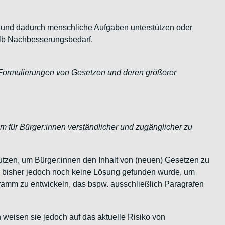
en und dadurch menschliche Aufgaben unterstützen oder
alb Nachbesserungsbedarf.
 Formulierungen von Gesetzen und deren größerer
 für Bürger:innen verständlicher und zugänglicher zu
utzen, um Bürger:innen den Inhalt von (neuen) Gesetzen zu
a bisher jedoch noch keine Lösung gefunden wurde, um
gramm zu entwickeln, das bspw. ausschließlich Paragrafen
n weisen sie jedoch auf das aktuelle Risiko von