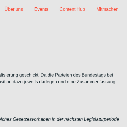
Über uns
Events
Content Hub
Mitmachen
isierung geschickt. Da die Parteien des Bundestags bei
osition dazu jeweils darlegen und eine Zusammenfassung
solches Gesetzesvorhaben in der nächsten Legislaturperiode