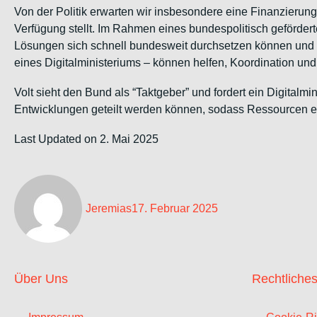
Von der Politik erwarten wir insbesondere eine Finanzierung
Verfügung stellt. Im Rahmen eines bundespolitisch geförder
Lösungen sich schnell bundesweit durchsetzen können und Dat
eines Digitalministeriums – können helfen, Koordination und
Volt sieht den Bund als “Taktgeber” und fordert ein Digitalm
Entwicklungen geteilt werden können, sodass Ressourcen ef
Last Updated on 2. Mai 2025
Jeremias
17. Februar 2025
Über Uns
Rechtliche