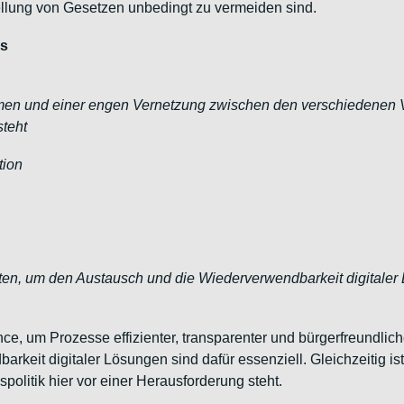
ellung von Gesetzen unbedingt zu vermeiden sind.
us
trömen und einer engen Vernetzung zwischen den verschiedenen 
teht
tion
lten, um den Austausch und die Wiederverwendbarkeit digitaler
e, um Prozesse effizienter, transparenter und bürgerfreundlich
arkeit digitaler Lösungen sind dafür essenziell. Gleichzeitig i
olitik hier vor einer Herausforderung steht.