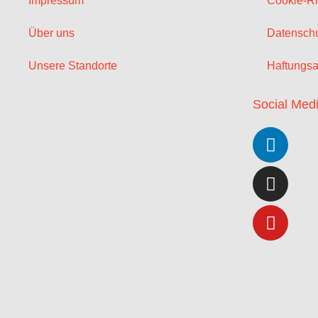
Impressum
Cookie-Ri
Über uns
Datenschu
Unsere Standorte
Haftungsa
Social Med