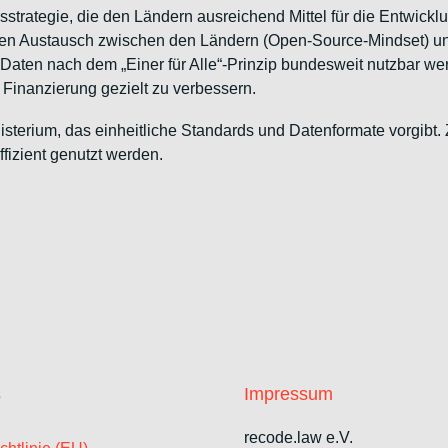
sstrategie, die den Ländern ausreichend Mittel für die Entwickl
ten Austausch zwischen den Ländern (Open-Source-Mindset) und d
en nach dem „Einer für Alle“-Prinzip bundesweit nutzbar werden
 Finanzierung gezielt zu verbessern.
inisterium, das einheitliche Standards und Datenformate vorgibt.
fizient genutzt werden.
s
Impressum
recode.law e.V.