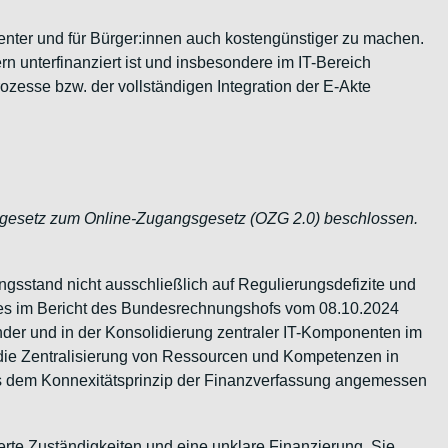
zienter und für Bürger:innen auch kostengünstiger zu machen.
n unterfinanziert ist und insbesondere im IT-Bereich
rozesse bzw. der vollständigen Integration der E-Akte
gesetz zum Online-Zugangsgesetz (OZG 2.0) beschlossen.
gsstand nicht ausschließlich auf Regulierungsdefizite und
zes im Bericht des Bundesrechnungshofs vom 08.10.2024
Länder und in der Konsolidierung zentraler IT-Komponenten im
ch die Zentralisierung von Ressourcen und Kompetenzen in
s dem Konnexitätsprinzip der Finanzverfassung angemessen
ierte Zuständigkeiten und eine unklare Finanzierung. Sie