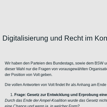
Digitalisierung und Recht im Ko
Wir haben den Parteien des Bundestags, sowie dem BSW und 
dieser Wahl nur die Fragen von vorausgewählten Organisat
der Position von Volt geben.
Die vollen Antworten von Volt findet Ihr als Anhang am Ende 
Frage: Gesetz zur Entwicklung und Erprobung eines 
Durch das Ende der Ampel-Koalition wurde das Gesetz nicht 
eine Chance und wenn ja, in welcher Form?