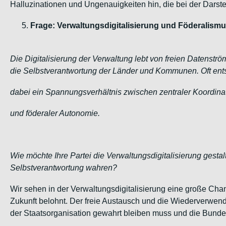
Halluzinationen und Ungenauigkeiten hin, die bei der Darst
Frage: Verwaltungsdigitalisierung und Föderalism
Die Digitalisierung der Verwaltung lebt von freien Datens
die Selbstverantwortung der Länder und Kommunen. Oft ents
dabei ein Spannungsverhältnis zwischen zentraler Koordina
und föderaler Autonomie.
Wie möchte Ihre Partei die Verwaltungsdigitalisierung gesta
Selbstverantwortung wahren?
Wir sehen in der Verwaltungsdigitalisierung eine große Chanc
Zukunft belohnt. Der freie Austausch und die Wiederverwendb
der Staatsorganisation gewahrt bleiben muss und die Bundesp