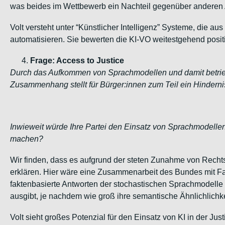
was beides im Wettbewerb ein Nachteil gegenüber anderen A
Volt versteht unter “Künstlicher Intelligenz” Systeme, die 
automatisieren. Sie bewerten die KI-VO weitestgehend pos
Frage: Access to Justice
Durch das Aufkommen von Sprachmodellen und damit betrieb
Zusammenhang stellt für Bürger:innen zum Teil ein Hindernis
Inwieweit würde Ihre Partei den Einsatz von Sprachmodelle
machen?
Wir finden, dass es aufgrund der steten Zunahme von Rechts
erklären. Hier wäre eine Zusammenarbeit des Bundes mit F
faktenbasierte Antworten der stochastischen Sprachmodelle 
ausgibt, je nachdem wie groß ihre semantische Ähnlichlichkei
Volt sieht großes Potenzial für den Einsatz von KI in der Jus