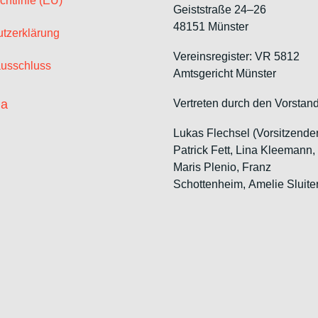
chtlinie (EU)
Geiststraße 24–26
48151 Münster
tzerklärung
Vereinsregister: VR 5812
usschluss
Amtsgericht Münster
ia
Vertreten durch den Vorstand
Lukas Flechsel (Vorsitzende
Patrick Fett, Lina Kleemann
Maris Plenio,
Franz
Schottenheim,
Amelie Sluite