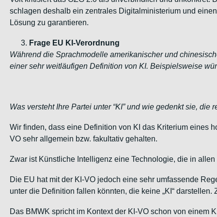
schlagen deshalb ein zentrales Digitalministerium und einen
Lösung zu garantieren.
Frage EU KI-Verordnung
Während die Sprachmodelle amerikanischer und chinesische
einer sehr weitläufigen Definition von KI. Beispielsweise würd
Was versteht Ihre Partei unter “KI” und wie gedenkt sie, die
Wir finden, dass eine Definition von KI das Kriterium eines h
VO sehr allgemein bzw. fakultativ gehalten.
Zwar ist Künstliche Intelligenz eine Technologie, die in 
Die EU hat mit der KI-VO jedoch eine sehr umfassende Regel
unter die Definition fallen könnten, die keine „KI“ darstell
Das BMWK spricht im Kontext der KI-VO schon von einem KI-