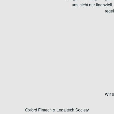
uns nicht nur finanziel
rege
Wir s
Oxford Fintech & Legaltech Society