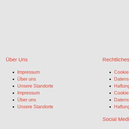
Über Uns
Rechtliche
Impressum
Cookie-
Über uns
Datens
Unsere Standorte
Haftun
Impressum
Cookie-
Über uns
Datens
Unsere Standorte
Haftun
Social Med