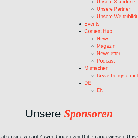
Unsere Standorte
Unsere Partner
Unsere Weiterbild
Events
Content Hub
News
Magazin
Newsletter
Podcast
Mitmachen
Bewerbungsformul
DE
EN
Unsere
Sponsoren
sation sind wir auf Zuwendungen von Dritten angewiesen. Unse