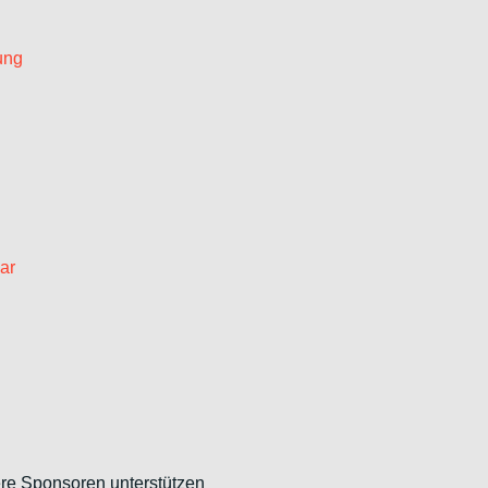
ung
ar
re Sponsoren unterstützen