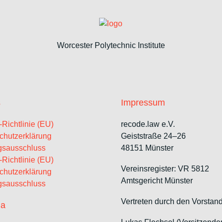
Worcester Polytechnic Institute
s
Impressum
Richtlinie (EU)
recode.law e.V.
chutzerklärung
Geiststraße 24–26
gsausschluss
48151 Münster
Richtlinie (EU)
Vereinsregister: VR 5812
chutzerklärung
Amtsgericht Münster
gsausschluss
Vertreten durch den Vorstand
ia