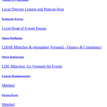
Local Director Leipzig und Podcast Host
Katharina Kröger
Local Head of Events Passau
Simon Waldmann
LHHR München & ehemaliger Vorstand - Finance & Compliance
Olesja Kaltenecker
LHE München, Ex-Vorstand für Events
Laurens Hammermeister
Mitglied
Florian Korte
Mitglied