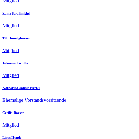
Mitglied
Zama Ibrahimkhel
Mitglied
Till Homrighausen
Mitglied
Johannes Grobla
Mitglied
Katharina Sophie Hertel
Ehemalige Vorstandsvorsitzende
Cecilia Roeser
Mitglied
Linus Hundt