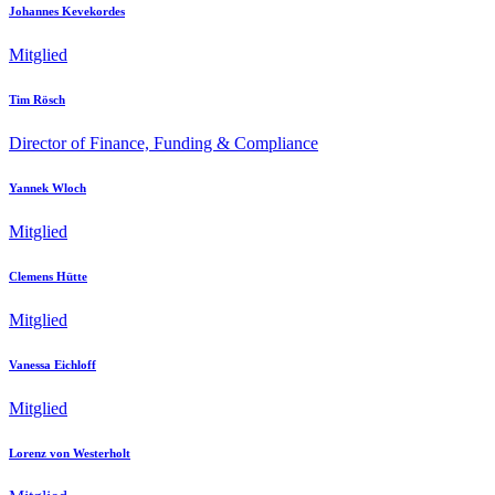
Johannes Kevekordes
Mitglied
Tim Rösch
Director of Finance, Funding & Compliance
Yannek Wloch
Mitglied
Clemens Hütte
Mitglied
Vanessa Eichloff
Mitglied
Lorenz von Westerholt