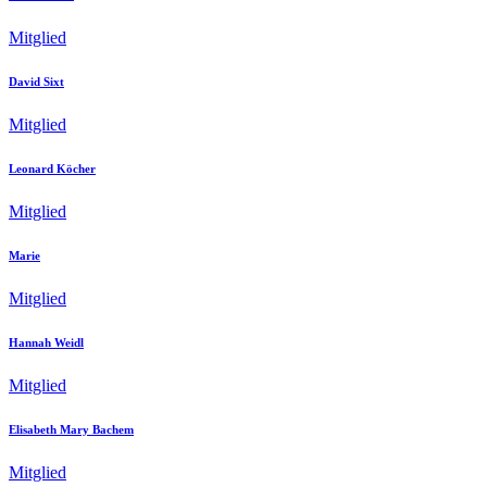
Mitglied
David Sixt
Mitglied
Leonard Köcher
Mitglied
Marie
Mitglied
Hannah Weidl
Mitglied
Elisabeth Mary Bachem
Mitglied