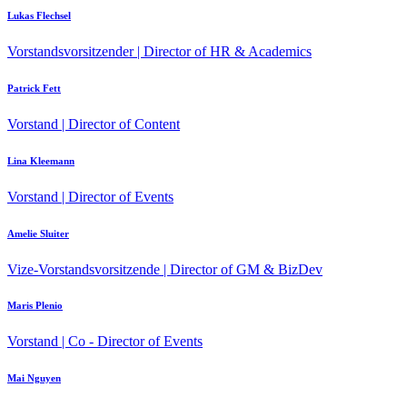
Lukas Flechsel
Vorstandsvorsitzender | Director of HR & Academics
Patrick Fett
Vorstand | Director of Content
Lina Kleemann
Vorstand | Director of Events
Amelie Sluiter
Vize-Vorstandsvorsitzende | Director of GM & BizDev
Maris Plenio
Vorstand | Co - Director of Events
Mai Nguyen