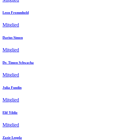
Leon Frommhold
Mitglied
Darius Simon
Mitglied
Dr. Timon Schwacha
Mitglied
Julia Fundin
Mitglied
Elif Yildiz
Mitglied
Zazie Leppla