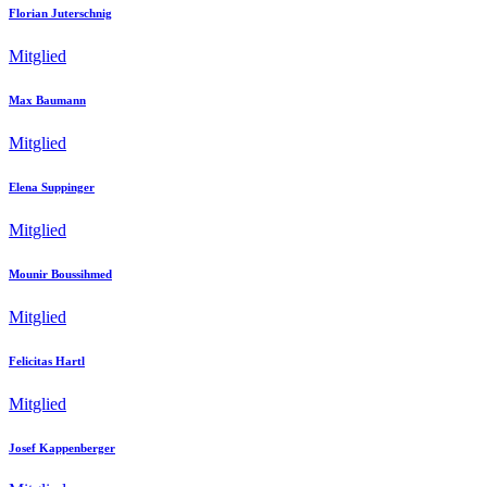
Florian Juterschnig
Mitglied
Max Baumann
Mitglied
Elena Suppinger
Mitglied
Mounir Boussihmed
Mitglied
Felicitas Hartl
Mitglied
Josef Kappenberger