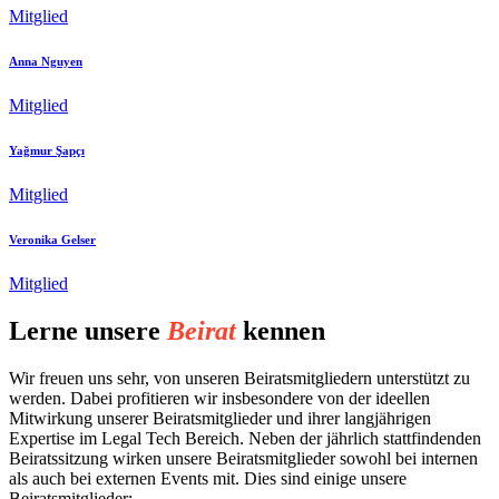
Mitglied
Anna Nguyen
Mitglied
Yağmur Şapçı
Mitglied
Veronika Gelser
Mitglied
Lerne unsere
Beirat
kennen
Wir freuen uns sehr, von unseren Beiratsmitgliedern unterstützt zu
werden. Dabei profitieren wir insbesondere von der ideellen
Mitwirkung unserer Beiratsmitglieder und ihrer langjährigen
Expertise im Legal Tech Bereich. Neben der jährlich stattfindenden
Beiratssitzung wirken unsere Beiratsmitglieder sowohl bei internen
als auch bei externen Events mit. Dies sind einige unsere
Beiratsmitglieder: