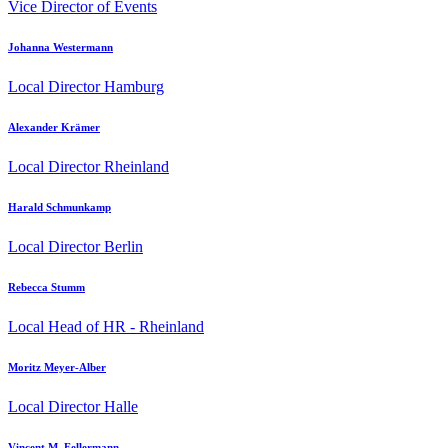
Vice Director of Events
Johanna Westermann
Local Director Hamburg
Alexander Krämer
Local Director Rheinland
Harald Schmunkamp
Local Director Berlin
Rebecca Stumm
Local Head of HR - Rheinland
Moritz Meyer-Alber
Local Director Halle
Vincent M. Fellermann