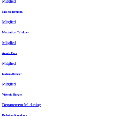
Mitglied
Nils Biedermann
Mitglied
Maximilian Tränkner
Mitglied
Armin Parsi
Mitglied
Katrin Abmeier
Mitglied
Victoria Burger
Departement Marketing
Doğukan Karakaya