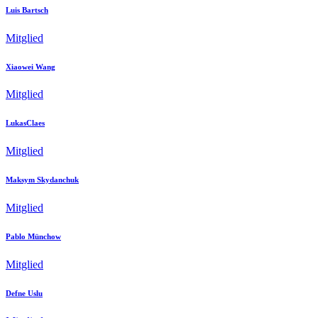
Luis Bartsch
Mitglied
Xiaowei Wang
Mitglied
LukasClaes
Mitglied
Maksym Skydanchuk
Mitglied
Pablo Münchow
Mitglied
Defne Uslu