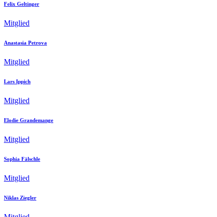
Felix Geltinger
Mitglied
Anastasia Petrova
Mitglied
Lars Ippich
Mitglied
Elodie Grandemange
Mitglied
Sophia Fälschle
Mitglied
Niklas Ziegler
Mitglied