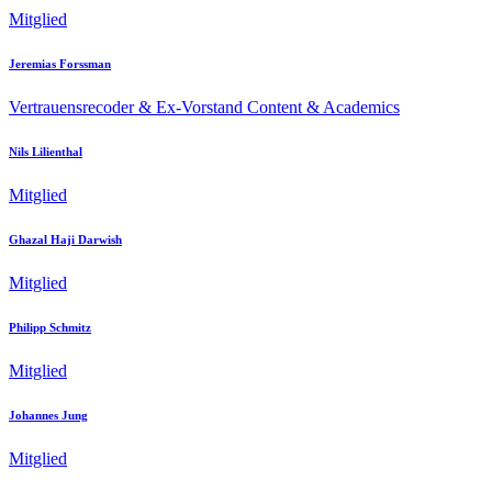
Mitglied
Jeremias Forssman
Vertrauensrecoder & Ex-Vorstand Content & Academics
Nils Lilienthal
Mitglied
Ghazal Haji Darwish
Mitglied
Philipp Schmitz
Mitglied
Johannes Jung
Mitglied