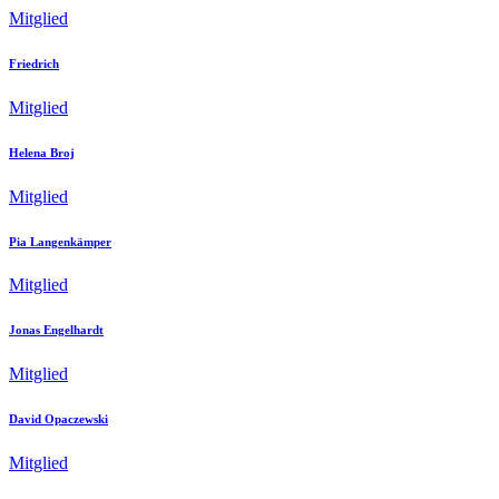
Mitglied
Friedrich
Mitglied
Helena Broj
Mitglied
Pia Langenkämper
Mitglied
Jonas Engelhardt
Mitglied
David Opaczewski
Mitglied