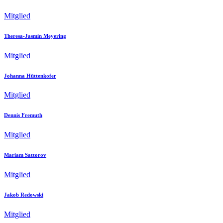
Mitglied
Theresa-Jasmin Meyering
Mitglied
Johanna Hüttenkofer
Mitglied
Dennis Fremuth
Mitglied
Mariam Sattorov
Mitglied
Jakob Redowski
Mitglied