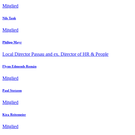
Mitglied
Nils Tank
Mitglied
Philipp Mayr
Local Director Passau and ex. Director of HR & People
Flynn Edmonds Román
Mitglied
Paul Stotzem
Mitglied
Kira Reitemeier
Mitglied