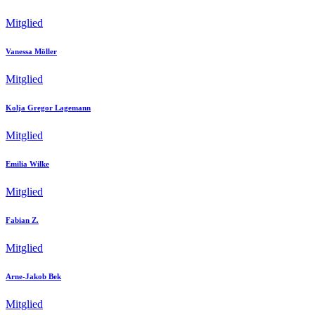
Mitglied
Vanessa Möller
Mitglied
Kolja Gregor Lagemann
Mitglied
Emilia Wilke
Mitglied
Fabian Z.
Mitglied
Arne-Jakob Bek
Mitglied