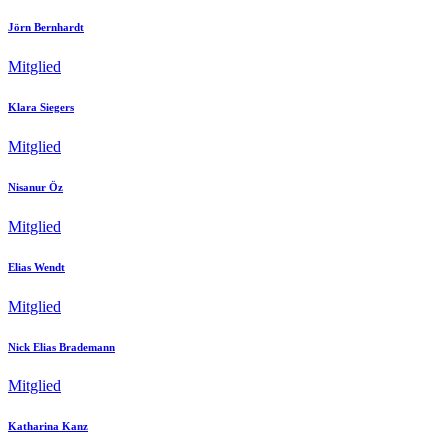
Jörn Bernhardt
Mitglied
Klara Siegers
Mitglied
Nisanur Öz
Mitglied
Elias Wendt
Mitglied
Nick Elias Brademann
Mitglied
Katharina Kanz