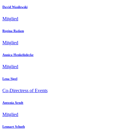
David Wasilewski
Mitglied
Regina Radam
Mitglied
Annica Henkelüdecke
Mitglied
Lena Sigel
Co-Directress of Events
Antonia Arndt
Mitglied
Lennart Schuth