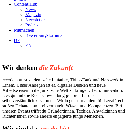
Content Hub
News
Magazin
Newsletter
Podcast
Mitmachen
Bewerbungsformular
DE
EN
Wir denken
die Zukunft
recode.law ist studentische Initiative, Think-Tank und Netzwerk in
Einem. Unser Anliegen ist es, digitales Denken und neue
Arbeitsweisen in die juristische Welt zu bringen. Tech, Innovation,
Design und die Rechtsanwendung gehören für uns
selbstverständlich zusammen. Wir begeistern andere für Legal Tech,
stoßen Debatten an und vermitteln Wissen und Kompetenzen. Bei
unseren Events triffst du Gründer:innen, Techies, Anwält:innen und
Richter:innen sowie andere engagierte junge Menschen.
Wir sind da,
wo du bist