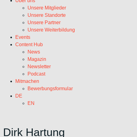
Über uns
Unsere Mitglieder
Unsere Standorte
Unsere Partner
Unsere Weiterbildung
Events
Content Hub
News
Magazin
Newsletter
Podcast
Mitmachen
Bewerbungsformular
DE
EN
Dirk Hartung