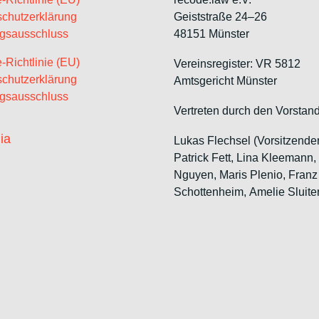
chutzerklärung
Geiststraße 24–26
gsausschluss
48151 Münster
-Richtlinie (EU)
Vereinsregister: VR 5812
chutzerklärung
Amtsgericht Münster
gsausschluss
Vertreten durch den Vorstand
ia
Lukas Flechsel (Vorsitzende
Patrick Fett, Lina Kleemann,
Nguyen, Maris Plenio,
Franz
Schottenheim,
Amelie Sluite