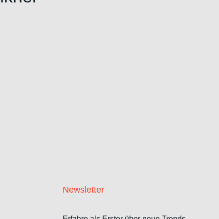
Newsletter
Erfahre als Erster über neue Trends,