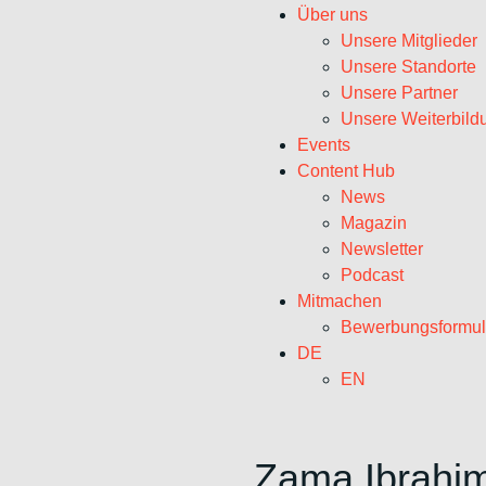
Über uns
Unsere Mitglieder
Unsere Standorte
Unsere Partner
Unsere Weiterbild
Events
Content Hub
News
Magazin
Newsletter
Podcast
Mitmachen
Bewerbungsformul
DE
EN
Zama Ibrahi