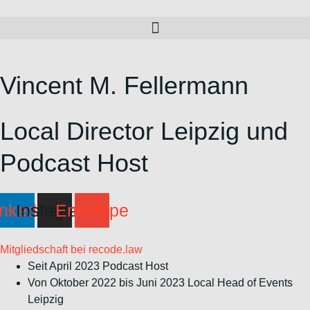
Zum
Inhalt
wechseln
Vincent M. Fellermann
Local Director Leipzig und
Podcast Host
inkedin
Instagram
Envelope
Mitgliedschaft bei recode.law
Seit April 2023 Podcast Host
Von Oktober 2022 bis Juni 2023 Local Head of Events
Leipzig