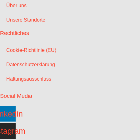
Über uns
Unsere Standorte
Rechtliches
Cookie-Richtlinie (EU)
Datenschutzerklärung
Haftungsausschluss
Social Media
inkedin
stagram