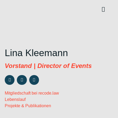
Content Hub
Lina Kleemann
Vorstand | Director of Events
Mitgliedschaft bei recode.law
Lebenslauf
Projekte & Publikationen