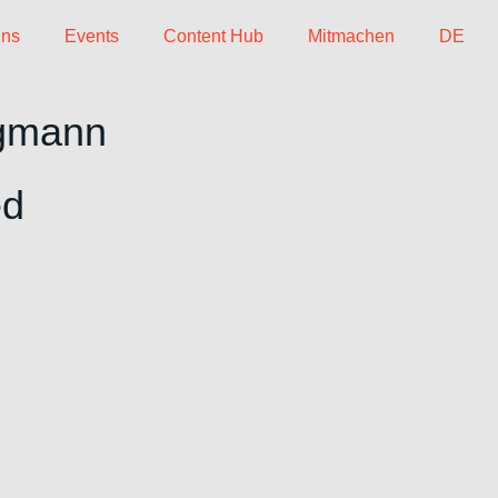
uns
Events
Content Hub
Mitmachen
DE
ügmann
ed