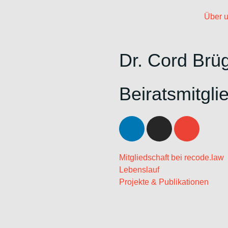
Über 
Dr. Cord Br
Beiratsmitgli
Mitgliedschaft bei recode.law
Lebenslauf
Projekte & Publikationen