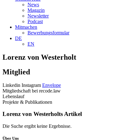
News
Magazin
Newsletter
Podcast
Mitmachen
Bewerbungsformular
DE
EN
Lorenz von Westerholt
Mitglied
Linkedin
Instagram
Envelope
Mitgliedschaft bei recode.law
Lebenslauf
Projekte & Publikationen
Lorenz von Westerholts Artikel
Die Suche ergibt keine Ergebnisse.
Über Uns