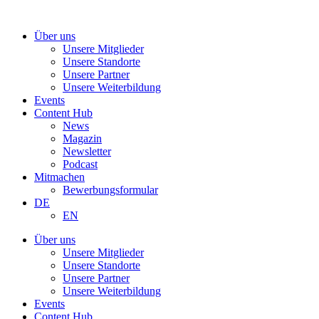
Zum
Inhalt
Über uns
wechseln
Unsere Mitglieder
Unsere Standorte
Unsere Partner
Unsere Weiterbildung
Events
Content Hub
News
Magazin
Newsletter
Podcast
Mitmachen
Bewerbungsformular
DE
EN
Über uns
Unsere Mitglieder
Unsere Standorte
Unsere Partner
Unsere Weiterbildung
Events
Content Hub