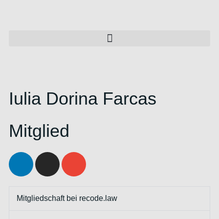
Iulia Dorina Farcas
Mitglied
Mitgliedschaft bei recode.law