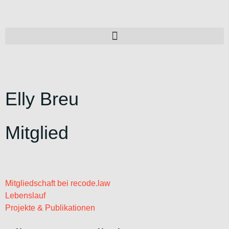
Elly Breu
Mitglied
Mitgliedschaft bei recode.law
Lebenslauf
Projekte & Publikationen