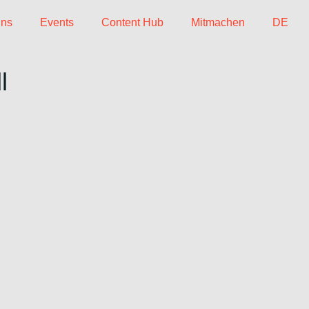
uns
Events
Content Hub
Mitmachen
DE
l