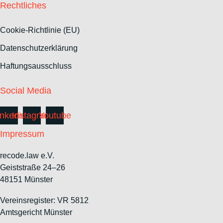
Rechtliches
Cookie-Richtlinie (EU)
Datenschutzerklärung
Haftungsausschluss
Social Media
inkedin
Instagram
Youtube
Impressum
recode.law e.V.
Geiststraße 24–26
48151 Münster
Vereinsregister: VR 5812
Amtsgericht Münster