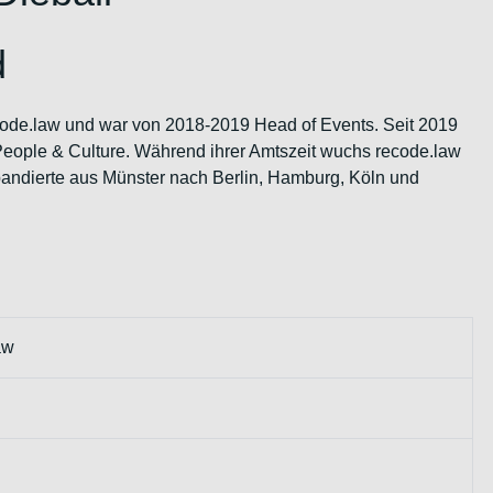
d
ecode.law und war von 2018-2019 Head of Events. Seit 2019
People & Culture. Während ihrer Amtszeit wuchs recode.law
pandierte aus Münster nach Berlin, Hamburg, Köln und
aw