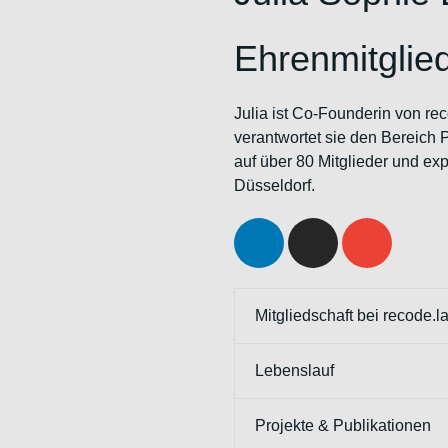
Ehrenmitglie
Julia ist Co-Founderin von r
verantwortet sie den Bereich 
auf über 80 Mitglieder und ex
Düsseldorf.
Mitgliedschaft bei recode.l
Lebenslauf
Projekte & Publikationen