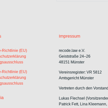
s
Impressum
-Richtlinie (EU)
recode.law e.V.
chutzerklärung
Geiststraße 24–26
gsausschluss
48151 Münster
-Richtlinie (EU)
Vereinsregister: VR 5812
chutzerklärung
Amtsgericht Münster
gsausschluss
Vertreten durch den Vorstand
ia
Lukas Flechsel (Vorsitzende
Patrick Fett, Lina Kleemann,