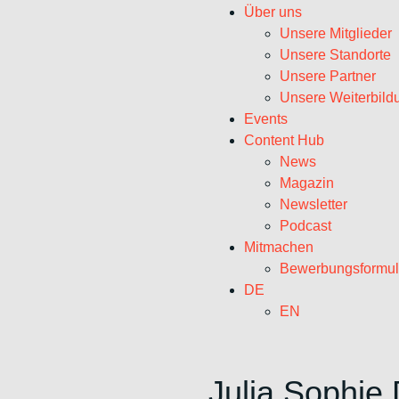
Über uns
Unsere Mitglieder
Unsere Standorte
Unsere Partner
Unsere Weiterbild
Events
Content Hub
News
Magazin
Newsletter
Podcast
Mitmachen
Bewerbungsformul
DE
EN
Julia Sophie 