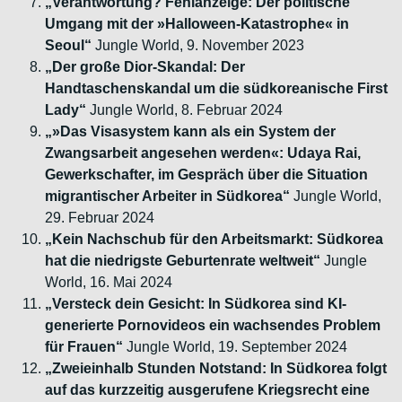
„Verantwortung? Fehlanzeige: Der politische
Umgang mit der »Halloween-Katastrophe« in
Seoul“
Jungle World, 9. November 2023
„Der große Dior-Skandal: Der
Handtaschenskandal um die südkoreanische First
Lady“
Jungle World, 8. Februar 2024
„»Das Visasystem kann als ein System der
Zwangsarbeit angesehen werden«: Udaya Rai,
Gewerkschafter, im Gespräch über die Situation
migrantischer Arbeiter in Südkorea“
Jungle World,
29. Februar 2024
„Kein Nachschub für den Arbeitsmarkt: Südkorea
hat die niedrigste Geburtenrate weltweit“
Jungle
World, 16. Mai 2024
„Versteck dein Gesicht: In Südkorea sind KI-
generierte Pornovideos ein wachsendes Problem
für Frauen“
Jungle World, 19. September 2024
„Zweieinhalb Stunden Notstand: In Südkorea folgt
auf das kurzzeitig ausgerufene Kriegsrecht eine