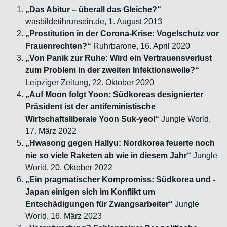
„Das Abitur – überall das Gleiche?“
wasbildetihrunsein.de, 1. August 2013
„Prostitution in der Corona-Krise: Vogelschutz vor
Frauenrechten?“
Ruhrbarone, 16. April 2020
„Von Panik zur Ruhe: Wird ein Vertrauensverlust
zum Problem in
der zweiten Infektionswelle?“
Leipziger Zeitung, 22. Oktober 2020
„Auf Moon folgt Yoon: Südkoreas designierter
Präsident ist der antifeministische
Wirtschaftsliberale Yoon Suk-yeol“
Jungle World,
17. März 2022
„Hwasong gegen Hallyu: Nordkorea feuerte noch
nie so viele Raketen ab wie in diesem Jahr“
Jungle
World, 20. Oktober 2022
„Ein pragmatischer Kompromiss: Südkorea und ­
Japan einigen sich im Konflikt um
Entschädigungen für Zwangsarbeiter“
Jungle
World, 16. März 2023