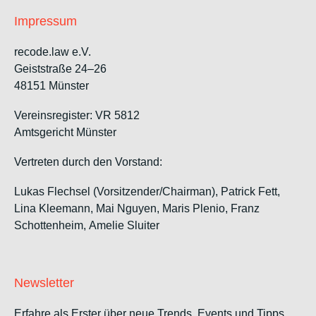
Impressum
recode.law e.V.
Geiststraße 24–26
48151 Münster
Vereinsregister: VR 5812
Amtsgericht Münster
Vertreten durch den Vorstand:
Lukas Flechsel (Vorsitzender/Chairman), Patrick Fett,
Lina Kleemann, Mai Nguyen, Maris Plenio,
Franz
Schottenheim,
Amelie Sluiter
Newsletter
Erfahre als Erster über neue Trends, Events und Tipps