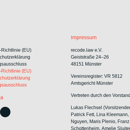
s
Impressum
Richtlinie (EU)
recode.law e.V.
chutzerklärung
Geiststraße 24–26
gsausschluss
48151 Münster
Richtlinie (EU)
Vereinsregister: VR 5812
chutzerklärung
Amtsgericht Münster
gsausschluss
Vertreten durch den Vorstand
ia
Lukas Flechsel (Vorsitzende
Patrick Fett, Lina Kleemann,
Nguyen, Maris Plenio,
Franz
Schottenheim,
Amelie Sluite