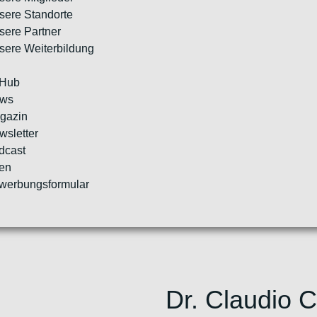
sere Standorte
sere Partner
sere Weiterbildung
 Hub
ws
gazin
wsletter
dcast
en
werbungsformular
N
Dr. Claudio 