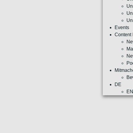
Un
Un
Un
Events
Content
Ne
Ma
Ne
Po
Mitmach
Be
DE
E