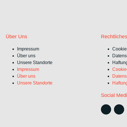
Über Uns
Rechtliche
Impressum
Cookie-
Über uns
Datens
Unsere Standorte
Haftun
Impressum
Cookie-
Über uns
Datens
Unsere Standorte
Haftun
Social Med