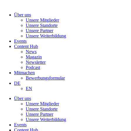
Zum
Inhalt
Über uns
wechseln
Unsere Mitglieder
Unsere Standorte
Unsere Partner
Unsere Weiterbildung
Events
Content Hub
News
Magazin
Newsletter
Podcast
Mitmachen
Bewerbungsformular
DE
EN
Über uns
Unsere Mitglieder
Unsere Standorte
Unsere Partner
Unsere Weiterbildung
Events
Content Hub