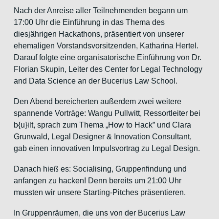
Nach der Anreise aller Teilnehmenden begann um
17:00 Uhr die Einführung in das Thema des
diesjährigen Hackathons, präsentiert von unserer
ehemaligen Vorstandsvorsitzenden, Katharina Hertel.
Darauf folgte eine organisatorische Einführung von Dr.
Florian Skupin, Leiter des Center for Legal Technology
and Data Science an der Bucerius Law School.
Den Abend bereicherten außerdem zwei weitere
spannende Vorträge: Wangu Pullwitt, Ressortleiter bei
b{u}ilt, sprach zum Thema „How to Hack” und Clara
Grunwald, Legal Designer & Innovation Consultant,
gab einen innovativen Impulsvortrag zu Legal Design.
Danach hieß es: Socialising, Gruppenfindung und
anfangen zu hacken! Denn bereits um 21:00 Uhr
mussten wir unsere Starting-Pitches präsentieren.
In Gruppenräumen, die uns von der Bucerius Law