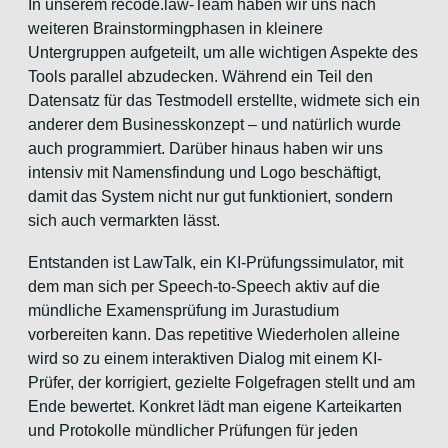
In unserem recode.law-Team haben wir uns nach
weiteren Brainstormingphasen in kleinere
Untergruppen aufgeteilt, um alle wichtigen Aspekte des
Tools parallel abzudecken. Während ein Teil den
Datensatz für das Testmodell erstellte, widmete sich ein
anderer dem Businesskonzept – und natürlich wurde
auch programmiert. Darüber hinaus haben wir uns
intensiv mit Namensfindung und Logo beschäftigt,
damit das System nicht nur gut funktioniert, sondern
sich auch vermarkten lässt.
Entstanden ist LawTalk, ein KI-Prüfungssimulator, mit
dem man sich per Speech-to-Speech aktiv auf die
mündliche Examensprüfung im Jurastudium
vorbereiten kann. Das repetitive Wiederholen alleine
wird so zu einem interaktiven Dialog mit einem KI-
Prüfer, der korrigiert, gezielte Folgefragen stellt und am
Ende bewertet. Konkret lädt man eigene Karteikarten
und Protokolle mündlicher Prüfungen für jeden