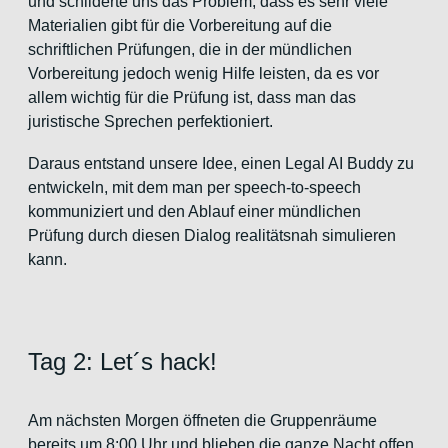
und schilderte uns das Problem, dass es sehr viele
Materialien gibt für die Vorbereitung auf die
schriftlichen Prüfungen, die in der mündlichen
Vorbereitung jedoch wenig Hilfe leisten, da es vor
allem wichtig für die Prüfung ist, dass man das
juristische Sprechen perfektioniert.
Daraus entstand unsere Idee, einen Legal AI Buddy zu
entwickeln, mit dem man per speech-to-speech
kommuniziert und den Ablauf einer mündlichen
Prüfung durch diesen Dialog realitätsnah simulieren
kann.
Tag 2: Let´s hack!
Am nächsten Morgen öffneten die Gruppenräume
bereits um 8:00 Uhr und blieben die ganze Nacht offen,