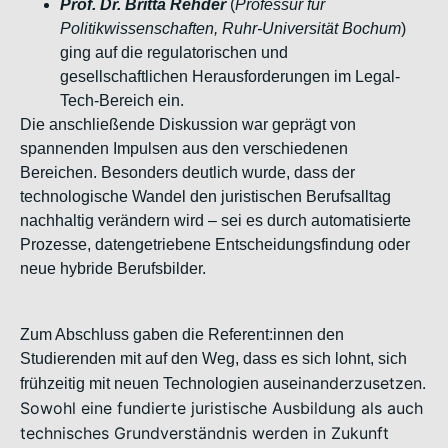
Prof. Dr. Britta Rehder
(
Professur für
Politikwissenschaften, Ruhr-
Universität Bochum
)
ging auf die regulatorischen und
gesellschaftlichen Herausforderungen im Legal-
Tech-Bereich ein.
Die anschließende Diskussion war geprägt von
spannenden Impulsen aus
den verschiedenen
Bereichen. Besonders deutlich wurde, dass der
technologische Wandel den juristischen Berufsalltag
nachhaltig
verändern wird – sei es durch automatisierte
Prozesse, datengetriebene
Entscheidungsfindung oder
neue hybride Berufsbilder.
Zum Abschluss gaben die Referent:innen den
Studierenden mit auf den
Weg, dass es sich lohnt, sich
inanderzusetzen.
frühzeitig mit neuen Technologien ause
Sowohl eine fundierte juristische Ausbildung als
auch
technisches Grundverständnis werden in Zukunft