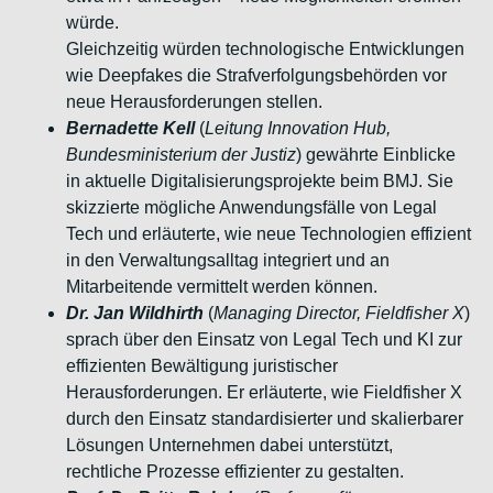
würde.
Gleichzeitig würden technologische Entwicklungen
wie Deepfakes
die Strafverfolgungsbehörden vor
neue Herausforderungen stellen.
Bernadette Kell
(
Leitung Innovation Hub,
Bundesministerium der
Justiz
) gewährte Einblicke
in aktuelle Digitalisierungsprojekte beim
BMJ. Sie
skizzierte mögliche Anwendungsfälle von Legal
Tech und
erläuterte, wie neue Technologien effizient
in den
Verwaltungsalltag integriert und an
Mitarbeitende vermittelt
werden können.
Dr. Jan Wildhirth
(
Managing Director, Fieldfisher X
)
sprach über
den Einsatz von Legal Tech und KI zur
effizienten Bewältigung
juristischer
Herausforderungen. Er erläuterte, wie Fieldfisher X
durch den Einsatz standardisierter und skalierbarer
Lösungen
Unternehmen dabei unterstützt,
rechtliche Prozesse effizienter zu
gestalten.