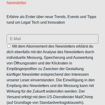
Newsletter
Erfahre als Erster über neue Trends, Events und Tipps
rund um Legal Tech und Innovation
Mit dem Abonnement des Newsletters erklärst du
dich ebenfalls mit der Analyse des Newsletters durch
individuelle Messung, Speicherung und Auswertung
von Öffnungsraten und der Klickraten in
Empfängerprofilen zu Zwecken der Gestaltung
künftiger Newsletter entsprechend den Interessen
unserer Leser einverstanden. Die Einwilligung in den
Empfang des Newsletters und die Messung kann mit
Wirkung für die Zukunft widerrufen werden. Der
Versand erfolgt mit dem US-Dienstleister MailChimp
(auf Grundlage von Standardvertragsklauseln).