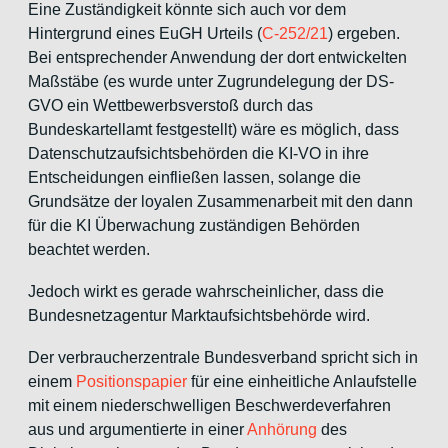
Eine Zuständigkeit könnte sich auch vor dem
Hintergrund eines EuGH Urteils (
C‑252/21
) ergeben.
Bei entsprechender Anwendung der dort entwickelten
Maßstäbe (es wurde unter Zugrundelegung der DS-
GVO ein Wettbewerbsverstoß durch das
Bundeskartellamt festgestellt) wäre es möglich, dass
Datenschutzaufsichtsbehörden die KI-VO in ihre
Entscheidungen einfließen lassen, solange die
Grundsätze der loyalen Zusammenarbeit mit den dann
für die KI Überwachung zuständigen Behörden
beachtet werden.
Jedoch wirkt es gerade wahrscheinlicher, dass die
Bundesnetzagentur Marktaufsichtsbehörde wird.
Der verbraucherzentrale Bundesverband spricht sich in
einem
Positionspapier
für eine einheitliche Anlaufstelle
mit einem niederschwelligen Beschwerdeverfahren
aus und argumentierte in einer
Anhörung
des