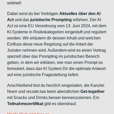
widmet!
Dabei wirst du bei Vorträgen
Aktuelles über den AI
Act
und das
juristische Prompting
erfahren. Der AI
Act ist eine EU Verordnung vom 13. Juni 2024, mit dem
KI-Systeme in Risikokategorien eingestuft und reguliert
werden. Wir erläutern dir dessen Inhalt und welchen
Einfluss diese neue Regelung auf die Arbeit der
Juristen nehmen wird. Außerdem wird es einen Vortrag
speziell über das Prompting im juristischen Bereich
geben, in dem wir erklären, wie man einen Prompt so
formuliert, dass das KI System Dir die optimale Antwort
auf eine juristische Fragestellung liefert.
Anschließend bist du herzlich eingeladen, die Kanzlei
Noerr und recode.law beim abendlichen
Get-together
mit Snacks und Drinks besser kennenzulernen. Ein
Teilnahmezertifikat
gibt es obendrauf.