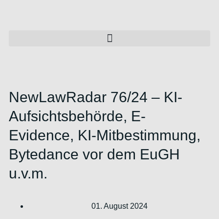
NewLawRadar 76/24 – KI-
Aufsichtsbehörde, E-
Evidence, KI-Mitbestimmung,
Bytedance vor dem EuGH
u.v.m.
01. August 2024