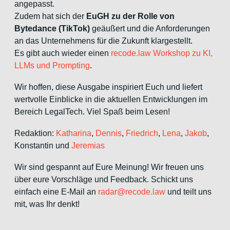
angepasst.
Zudem hat sich der
EuGH zu der Rolle von
Bytedance (TikTok)
geäußert und die Anforderungen
an das Unternehmens für die Zukunft klargestellt.
Es gibt auch wieder einen
r
ecode.law Workshop zu KI,
LLMs und Prompting
.
Wir hoffen, diese Ausgabe inspiriert Euch und liefert
wertvolle Einblicke in die aktuellen Entwicklungen im
Bereich LegalTech. Viel Spaß beim Lesen!
Redaktion:
Katharina
,
Dennis
,
Friedrich
,
Lena
,
Jakob
,
Konstantin und
Jeremias
Wir sind gespannt auf Eure Meinung! Wir freuen uns
über eure Vorschläge und Feedback. Schickt uns
einfach eine E-Mail an
radar@recode.law
und teilt uns
mit, was Ihr denkt!