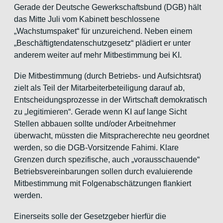
Gerade der Deutsche Gewerkschaftsbund (DGB) hält
das Mitte Juli vom Kabinett beschlossene
„Wachstumspaket“ für unzureichend. Neben einem
„Beschäftigtendatenschutzgesetz“ plädiert er unter
anderem weiter auf mehr Mitbestimmung bei KI.
Die Mitbestimmung (durch Betriebs- und Aufsichtsrat)
zielt als Teil der Mitarbeiterbeteiligung darauf ab,
Entscheidungsprozesse in der Wirtschaft demokratisch
zu „legitimieren“. Gerade wenn KI auf lange Sicht
Stellen abbauen sollte und/oder Arbeitnehmer
überwacht, müssten die Mitspracherechte neu geordnet
werden, so die DGB-Vorsitzende Fahimi. Klare
Grenzen durch spezifische, auch „vorausschauende“
Betriebsvereinbarungen sollen durch evaluierende
Mitbestimmung mit Folgenabschätzungen flankiert
werden.
Einerseits solle der Gesetzgeber hierfür die