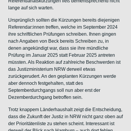
Referendariatskürzungen ließ dementsprechend nicht
lange auf sich warten.
Ursprünglich sollten die Kürzungen bereits diejenigen
Referendar:innen treffen, welche im September 2024
ihre schriftlichen Prüfungen schreiben. Ihnen gingen
nach Angaben von Beck bereits Schreiben zu, in
denen angekündigt war, dass sie ihre mündliche
Prüfung im Januar 2025 statt Februar 2025 antreten
müssten. Als Reaktion auf zahlreiche Beschwerden ist
das Justizministerium NRW derweil etwas
zurückgerudert. An den geplanten Kürzungen werde
aber dennoch festgehalten, statt des
Septemberdurchgangs soll nun aber erst der
Dezemberdurchgang betroffen sein.
Trotz knappem Länderhaushalt zeigt die Entscheidung,
dass die Zukunft der Justiz in NRW nicht ganz oben auf
der Prioritätenliste zu stehen scheint. Interessant ist
derweil der Blick nach Hamburg – auch dort fehlen