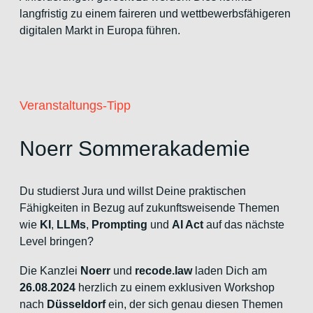
langfristig zu einem faireren und wettbewerbsfähigeren
digitalen Markt in Europa führen.
Veranstaltungs-Tipp
Noerr Sommerakademie
Du studierst Jura und willst Deine praktischen
Fähigkeiten in Bezug auf zukunftsweisende Themen
wie
KI
,
LLMs
,
Prompting
und
AI Act
auf das nächste
Level bringen?
Die Kanzlei
Noerr
und
recode.law
laden Dich am
26.08.2024
herzlich zu einem exklusiven Workshop
nach
Düsseldorf
ein, der sich genau diesen Themen