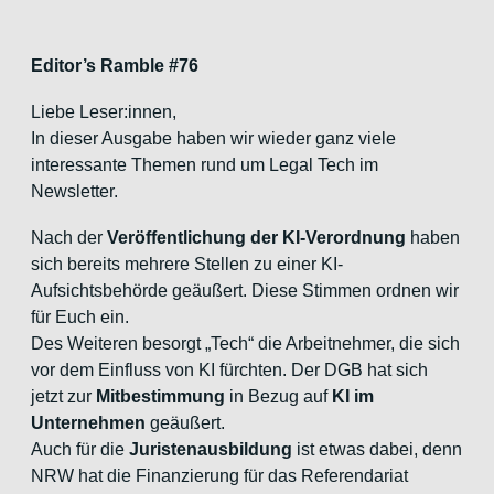
Editor’s Ramble #76
Liebe Leser:innen,
In dieser Ausgabe haben wir wieder ganz viele
interessante Themen rund um Legal Tech im
Newsletter.
Nach der
Veröffentlichung der KI-Verordnung
haben
sich bereits mehrere Stellen zu einer KI-
Aufsichtsbehörde geäußert. Diese Stimmen ordnen wir
für Euch ein.
Des Weiteren besorgt „Tech“ die Arbeitnehmer, die sich
vor dem Einfluss von KI fürchten. Der DGB hat sich
jetzt zur
Mitbestimmung
in Bezug auf
KI im
Unternehmen
geäußert.
Auch für die
Juristenausbildung
ist etwas dabei, denn
NRW hat die Finanzierung für das Referendariat