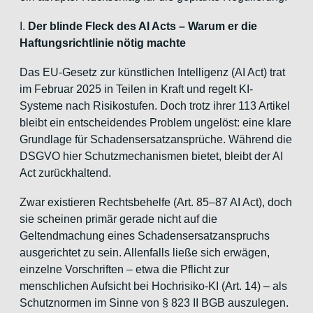
I.
Der blinde Fleck des AI Acts – Warum er die
Haftungsrichtlinie nötig machte
Das EU-Gesetz zur künstlichen Intelligenz (AI Act) trat
im Februar 2025 in Teilen in Kraft und regelt KI-
Systeme nach Risikostufen. Doch trotz ihrer 113 Artikel
bleibt ein entscheidendes Problem ungelöst: eine klare
Grundlage für Schadensersatzansprüche. Während die
DSGVO hier Schutzmechanismen bietet, bleibt der AI
Act zurückhaltend.
Zwar existieren Rechtsbehelfe (Art. 85–87 AI Act), doch
sie scheinen primär gerade nicht auf die
Geltendmachung eines Schadensersatzanspruchs
ausgerichtet zu sein. Allenfalls ließe sich erwägen,
einzelne Vorschriften – etwa die Pflicht zur
menschlichen Aufsicht bei Hochrisiko-KI (Art. 14) – als
Schutznormen im Sinne von § 823 II BGB auszulegen.