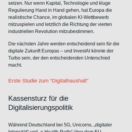
setzen. Nur wenn Kapital, Technologie und kluge
Regulierung Hand in Hand gehen, hat Europa die
realistische Chance, im globalen KI-Wettbewerb
mitzuspielen und letztlich die Richtung der vierten
industriellen Revolution mitzubestimmen.
Die nächsten Jahre werden entscheidend sein für die
digitale Zukunft Europas – und InvestAI könnte der
Turbo sein, der den entscheidenden Unterschied
macht.
Erste Studie zum “Digitalhaushalt”
Kassensturz für die
Digitalisierungspolitik
Während Deutschland bei 5G, Unicorns, „digitaler
Intensität“ und „e-Health-Reife“ über dem EU-