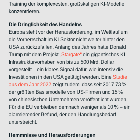
Training der komplexesten, großskaligen KI-Modelle
konzentrieren.
Die Dringlichkeit des Handelns
Europa steht vor der Herausforderung, im Wettlauf um
die Vorherrschaft im KI-Sektor nicht weiter hinter den
USA zurückzufallen. Anfang des Jahres hatte Donald
Trump mit dem Projekt
„Stargate“
ein gigantisches KI-
Infrastrukturvorhaben von bis zu 500 Mrd. Dollar
vorgestellt – ein klares Signal dafür, wie intensiv die
Investitionen in den USA getätigt werden. Eine
Studie
aus dem Jahr 2022
zeigt zudem, dass seit 2017 73 %
der größten Basismodelle von US-Firmen und 15 %
von chinesischen Unternehmen veröffentlicht wurden.
Für die EU verbleiben demnach weniger als 10 % – ein
alarmierender Befund, der den Handlungsbedarf
unterstreicht.
Hemmnisse und Herausforderungen