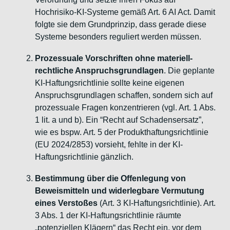
Hochrisiko-KI-Systeme gemäß Art. 6 AI Act. Damit
folgte sie dem Grundprinzip, dass gerade diese
Systeme besonders reguliert werden müssen.
Prozessuale Vorschriften ohne materiell-
rechtliche Anspruchsgrundlagen
. Die geplante
KI-Haftungsrichtlinie sollte keine eigenen
Anspruchsgrundlagen schaffen, sondern sich auf
prozessuale Fragen konzentrieren (vgl. Art. 1 Abs.
1 lit. a und b). Ein “Recht auf Schadensersatz”,
wie es bspw. Art. 5 der Produkthaftungsrichtlinie
(EU 2024/2853) vorsieht, fehlte in der KI-
Haftungsrichtlinie gänzlich.
Bestimmung über die Offenlegung von
Beweismitteln und widerlegbare Vermutung
eines Verstoßes
(Art. 3 KI-Haftungsrichtlinie). Art.
3 Abs. 1 der KI-Haftungsrichtlinie räumte
„potenziellen Klägern“ das Recht ein, vor dem