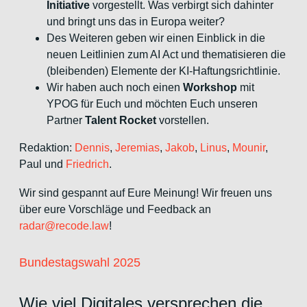
Initiative
vorgestellt. Was verbirgt sich dahinter
und bringt uns das in Europa weiter?
Des Weiteren geben wir einen Einblick in die
neuen Leitlinien zum AI Act und thematisieren die
(bleibenden) Elemente der KI-Haftungsrichtlinie.
Wir haben auch noch einen
Workshop
mit
YPOG für Euch und möchten Euch unseren
Partner
Talent Rocket
vorstellen.
Redaktion:
Dennis
,
Jeremias
,
Jakob
,
Linus
,
Mounir
,
Paul und
Friedrich
.
Wir sind gespannt auf Eure Meinung! Wir freuen uns
über eure Vorschläge und Feedback an
radar@recode.law
!
Bundestagswahl 2025
Wie viel Digitales versprechen die