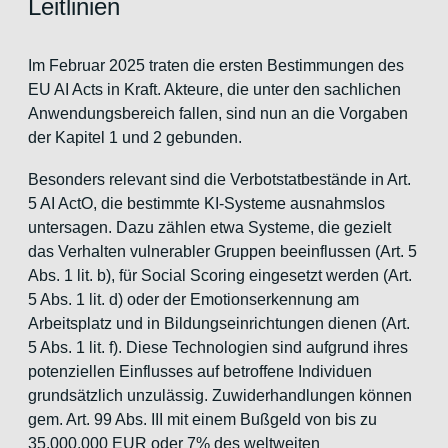
Leitlinien
Im Februar 2025 traten die ersten Bestimmungen des
EU AI Acts in Kraft. Akteure, die unter den sachlichen
Anwendungsbereich fallen, sind nun an die Vorgaben
der Kapitel 1 und 2 gebunden.
Besonders relevant sind die Verbotstatbestände in Art.
5 AI ActO, die bestimmte KI-Systeme ausnahmslos
untersagen. Dazu zählen etwa Systeme, die gezielt
das Verhalten vulnerabler Gruppen beeinflussen (Art. 5
Abs. 1 lit. b), für Social Scoring eingesetzt werden (Art.
5 Abs. 1 lit. d) oder der Emotionserkennung am
Arbeitsplatz und in Bildungseinrichtungen dienen (Art.
5 Abs. 1 lit. f). Diese Technologien sind aufgrund ihres
potenziellen Einflusses auf betroffene Individuen
grundsätzlich unzulässig. Zuwiderhandlungen können
gem. Art. 99 Abs. III mit einem Bußgeld von bis zu
35.000.000 EUR oder 7% des weltweiten