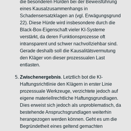
die besonderen Hürden bei der Beweisführung
eines Kausalzusammenhangs in
Schadensersatzklagen an (vgl. Erwägungsgrund
22). Diese Hürde wird insbesondere durch die
Black-Box-Eigenschaft vieler KI-Systeme
verstärkt, da deren Funktionsprozesse oft
intransparent und schwer nachvollziehbar sind.
Gerade deshalb soll die Kausalitätsvermutung
den Kläger von dieser prozessualen Last
entlasten.
Zwischenergebnis
. Letztlich bot die KI-
Haftungsrichtlinie den Klägern in erster Linie
prozessuale Werkzeuge, verzichtete jedoch auf
eigene materiellrechtliche Haftungsgrundlagen.
Dies erweist sich jedoch als unproblematisch, da
bestehende Anspruchsgrundlagen weiterhin
herangezogen werden können. Geht es um die
Begründetheit eines geltend gemachten