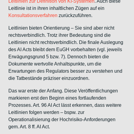
Leitlinien zur Definition von KI-Systemen
. Auch diese
Leitlinie ist in ihren inhaltlichen Zügen auf ein
Konsultationsverfahren
zurückzuführen.
Leitlinien bieten Orientierung – Sie sind aber nicht
rechtsverbindlich. Trotz ihrer Bedeutung sind die
Leitlinien nicht rechtsverbindlich. Die finale Auslegung
des AI Acts bleibt dem EuGH vorbehalten (vgl. jeweils
Erwägungsgrund 5 bzw. 7). Dennoch bieten die
Dokumente wertvolle Anhaltspunkte, um die
Erwartungen des Regulators besser zu verstehen und
die Tatbestände präziser einzuordnen.
Das war erste der Anfang. Diese Veröffentlichungen
markieren erst den Beginn eines fortlaufenden
Prozesses. Art. 96 AI Act lässt erkennen, dass weitere
Leitlinien folgen werden – bspw. zur
Operationalisierung der Hochrisiko-Anforderungen
gem. Art. 8 ff. AI Act.