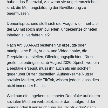
haben das Potenzial, v.a. wenn sie ungekennzeichnet
sind, die Meinungsbildung der Bevölkerung zu
beeinflussen.
Dementsprechend stellt sich die Frage, wie innerhalb
der EU mit solch manipulierten, ungekennzeichneten
Inhalten zu verfahren ist?
Nach Art. 50 AI-Act bestehen für erzeugte oder
manipulierte Bild-, Audio- und Videoinhalte, die
Deepfakes darstellen, Offenlegungspflichten. Diese
greifen allerdings erst ab August 2026. Sprich, wer ein
Deepfake erzeugt, muss ihn auch als ein solchen
gegenüber Dritten darstellen. Aufmerksame Nutzer
sozialer Medien, wie TikTok, wissen jedoch, dass dies
nicht immer der Fall ist.
Wird nun ein ungekennzeichneter Deepfake auf einem
sozialen Medium verbreitet, ist er dann aufgrund der
mangelnden Kennzeichnung als „rechtswidrig“ nach