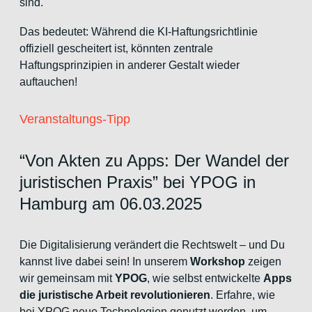
sind.
Das bedeutet: Während die KI-Haftungsrichtlinie
offiziell gescheitert ist, könnten zentrale
Haftungsprinzipien in anderer Gestalt wieder
auftauchen!
Veranstaltungs-Tipp
“Von Akten zu Apps: Der Wandel der
juristischen Praxis” bei YPOG in
Hamburg am 06.03.2025
Die Digitalisierung verändert die Rechtswelt – und Du
kannst live dabei sein! In unserem
Workshop
zeigen
wir gemeinsam mit
YPOG
, wie selbst entwickelte
Apps
die juristische Arbeit revolutionieren
. Erfahre, wie
bei YPOG neue Technologien genutzt werden, um