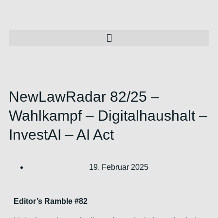
NewLawRadar 82/25 –
Wahlkampf – Digitalhaushalt –
InvestAI – AI Act
19. Februar 2025
Editor’s Ramble #82