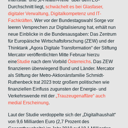
Durchschnitt liegt,
schwächelt es bei Glasfaser,
digitaler Verwaltung, Digitalkompetenz und IT-
Fachkräften
. Wer vor der Bundestagswahl Sorge vor
leeren Versprechen zur Digitalisierung hat, erhält nun
neue Einblicke in die Bundesausgaben: Das Zentrum
für Europäische Wirtschaftsforschung (ZEW) und der
Thinktank „Agora Digitale Transformation“ der Stiftung
Mercator veröffentlichten Mitte Februar hierzu
eine
Studie
nach dem Vorbild
Österreichs
. Das ZEW
finanzieren überwiegend Bund und Länder. Mercator
als Stiftung der Metro-Aktionärsfamilie Schmidt-
Ruthenbeck trat 2023 trotz großem politischen wie
finanziellen Einfluss zugunsten der Energie- und
Verkehrswende mit der
„Trauzeugenaffäre“ auch
medial Erscheinung
.
Laut der Studie verdoppelte sich der „Digitalhaushalt“
von 9,6 Milliarden Euro (2,7 Prozent des