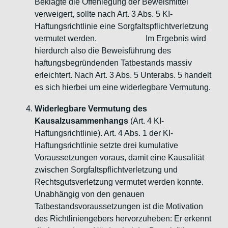
Beklagte die Offenlegung der Beweismittel
verweigert, sollte nach Art. 3 Abs. 5 KI-
Haftungsrichtlinie eine Sorgfaltspflichtverletzung
vermutet werden. Im Ergebnis wird
hierdurch also die Beweisführung des
haftungsbegründenden Tatbestands massiv
erleichtert. Nach Art. 3 Abs. 5 Unterabs. 5 handelt
es sich hierbei um eine widerlegbare Vermutung.
Widerlegbare Vermutung des
Kausalzusammenhangs
(Art. 4 KI-
Haftungsrichtlinie). Art. 4 Abs. 1 der KI-
Haftungsrichtlinie setzte drei kumulative
Voraussetzungen voraus, damit eine Kausalität
zwischen Sorgfaltspflichtverletzung und
Rechtsgutsverletzung vermutet werden konnte.
Unabhängig von den genauen
Tatbestandsvoraussetzungen ist die Motivation
des Richtliniengebers hervorzuheben: Er erkennt