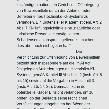
zuständigen nationalen Gericht die Offenlegung
von Beweismitteln durch den Anbieter oder
Betreiber eines Hochrisiko-KI-Systems zu
verlangen. Ein „potenzieller Kläger“ ist gem. Art. 2
Abs. 7 KI-Haftungsrichtlinie eine „natürliche oder
juristische Person, die erwägt, einen
Schadensersatzanspruch geltend zu machen,
dies aber noch nicht getan hat.“
Die
Verpflichtung zur Offenlegung von Beweismitteln
bezieht sich insbesondere auf die im AI Act
festgelegten Anforderungen an Hochrisiko-KI-
Systeme gemäß Kapitel III Abschnitt 2 (insb. Art. 8
bis 15) sowie auf die Vorgaben in Abschnitt 3
(insb. Art. 16, 17, 26). Demnach kann der
potenzielle Kläger Einsicht verlangen, um zu
prüfen, ob der Beklagte seine rechtlichen
Verpflichtungen eingehalten hat. Wenn der