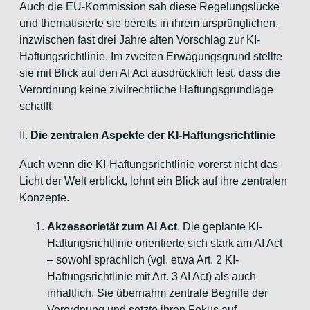
Auch die EU-Kommission sah diese Regelungslücke
und thematisierte sie bereits in ihrem ursprünglichen,
inzwischen fast drei Jahre alten Vorschlag zur KI-
Haftungsrichtlinie. Im zweiten Erwägungsgrund stellte
sie mit Blick auf den AI Act ausdrücklich fest, dass die
Verordnung keine zivilrechtliche Haftungsgrundlage
schafft.
II.
Die zentralen Aspekte der KI-Haftungsrichtlinie
Auch wenn die KI-Haftungsrichtlinie vorerst nicht das
Licht der Welt erblickt, lohnt ein Blick auf ihre zentralen
Konzepte.
Akzessorietät zum AI Act
. Die geplante KI-
Haftungsrichtlinie orientierte sich stark am AI Act
– sowohl sprachlich (vgl. etwa Art. 2 KI-
Haftungsrichtlinie mit Art. 3 AI Act) als auch
inhaltlich. Sie übernahm zentrale Begriffe der
Verordnung und setzte ihren Fokus auf