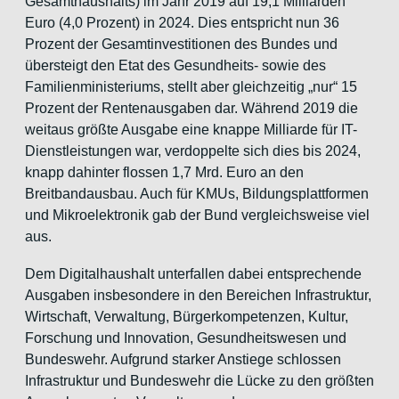
Gesamthaushalts) im Jahr 2019 auf 19,1 Milliarden
Euro (4,0 Prozent) in 2024. Dies entspricht nun 36
Prozent der Gesamtinvestitionen des Bundes und
übersteigt den Etat des Gesundheits- sowie des
Familienministeriums, stellt aber gleichzeitig „nur“ 15
Prozent der Rentenausgaben dar. Während 2019 die
weitaus größte Ausgabe eine knappe Milliarde für IT-
Dienstleistungen war, verdoppelte sich dies bis 2024,
knapp dahinter flossen 1,7 Mrd. Euro an den
Breitbandausbau. Auch für KMUs, Bildungsplattformen
und Mikroelektronik gab der Bund vergleichsweise viel
aus.
Dem Digitalhaushalt unterfallen dabei entsprechende
Ausgaben insbesondere in den Bereichen Infrastruktur,
Wirtschaft, Verwaltung, Bürgerkompetenzen, Kultur,
Forschung und Innovation, Gesundheitswesen und
Bundeswehr. Aufgrund starker Anstiege schlossen
Infrastruktur und Bundeswehr die Lücke zu den größten