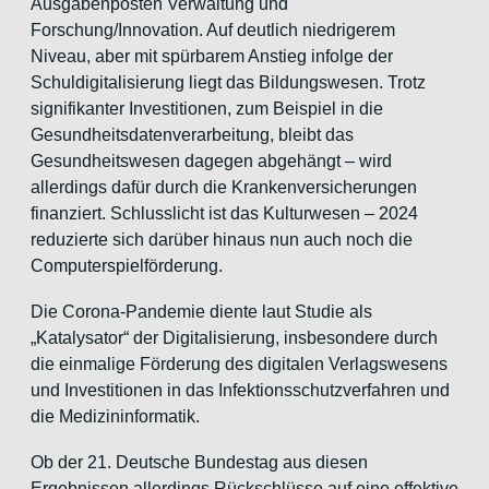
Ausgabenposten Verwaltung und
Forschung/Innovation. Auf deutlich niedrigerem
Niveau, aber mit spürbarem Anstieg infolge der
Schuldigitalisierung liegt das Bildungswesen. Trotz
signifikanter Investitionen, zum Beispiel in die
Gesundheitsdatenverarbeitung, bleibt das
Gesundheitswesen dagegen abgehängt – wird
allerdings dafür durch die Krankenversicherungen
finanziert. Schlusslicht ist das Kulturwesen – 2024
reduzierte sich darüber hinaus nun auch noch die
Computerspielförderung.
Die Corona-Pandemie diente laut Studie als
„Katalysator“ der Digitalisierung, insbesondere durch
die einmalige Förderung des digitalen Verlagswesens
und Investitionen in das Infektionsschutzverfahren und
die Medizininformatik.
Ob der 21. Deutsche Bundestag aus diesen
Ergebnissen allerdings Rückschlüsse auf eine effektive