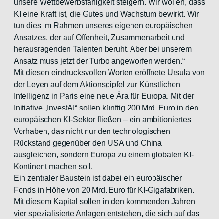
unsere Wettbewerbsfähigkeit steigern. Wir wollen, dass
KI eine Kraft ist, die Gutes und Wachstum bewirkt. Wir
tun dies im Rahmen unseres eigenen europäischen
Ansatzes, der auf Offenheit, Zusammenarbeit und
herausragenden Talenten beruht. Aber bei unserem
Ansatz muss jetzt der Turbo angeworfen werden.“
Mit diesen eindrucksvollen Worten eröffnete Ursula von
der Leyen auf dem Aktionsgipfel zur Künstlichen
Intelligenz in Paris eine neue Ära für Europa. Mit der
Initiative „InvestAI“ sollen künftig 200 Mrd. Euro in den
europäischen KI-Sektor fließen – ein ambitioniertes
Vorhaben, das nicht nur den technologischen
Rückstand gegenüber den USA und China
ausgleichen, sondern Europa zu einem globalen KI-
Kontinent machen soll.
Ein zentraler Baustein ist dabei ein europäischer
Fonds in Höhe von 20 Mrd. Euro für KI-Gigafabriken.
Mit diesem Kapital sollen in den kommenden Jahren
vier spezialisierte Anlagen entstehen, die sich auf das