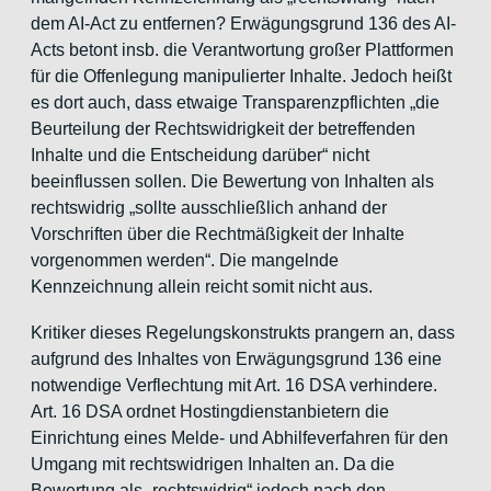
dem AI-Act zu entfernen? Erwägungsgrund 136 des AI-
Acts betont insb. die Verantwortung großer Plattformen
für die Offenlegung manipulierter Inhalte. Jedoch heißt
es dort auch, dass etwaige Transparenzpflichten „die
Beurteilung der Rechtswidrigkeit der betreffenden
Inhalte und die Entscheidung darüber“ nicht
beeinflussen sollen. Die Bewertung von Inhalten als
rechtswidrig „sollte ausschließlich anhand der
Vorschriften über die Rechtmäßigkeit der Inhalte
vorgenommen werden“. Die mangelnde
Kennzeichnung allein reicht somit nicht aus.
Kritiker dieses Regelungskonstrukts prangern an, dass
aufgrund des Inhaltes von Erwägungsgrund 136 eine
notwendige Verflechtung mit Art. 16 DSA verhindere.
Art. 16 DSA ordnet Hostingdienstanbietern die
Einrichtung eines Melde- und Abhilfeverfahren für den
Umgang mit rechtswidrigen Inhalten an. Da die
Bewertung als „rechtswidrig“ jedoch nach den