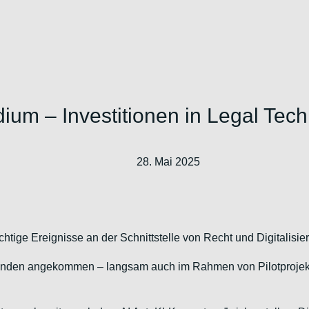
um – Investitionen in Legal Tec
28. Mai 2025
ige Ereignisse an der Schnittstelle von Recht und Digitalisie
ierenden angekommen – langsam auch im Rahmen von Pilotprojekt