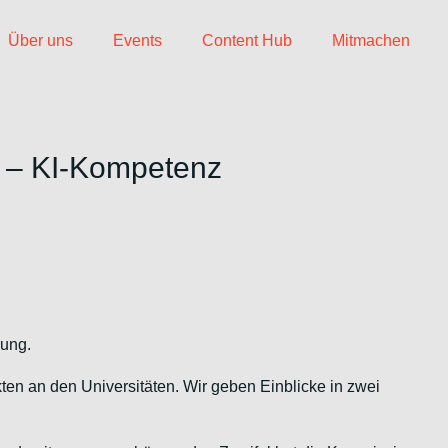
Über uns
Events
Content Hub
Mitmachen
h – KI-Kompetenz
rung.
en an den Universitäten. Wir geben Einblicke in zwei