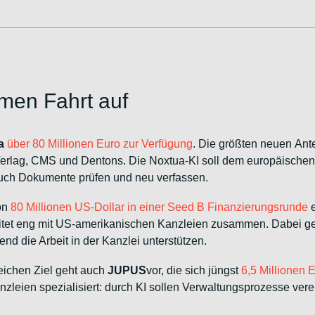
hmen Fahrt auf
a
über 80 Millionen Euro zur Verfügung
. Die größten neuen Ante
-Verlag, CMS und Dentons. Die Noxtua-KI soll dem europäisch
 auch Dokumente prüfen und neu verfassen.
on
80 Millionen US-Dollar in einer Seed B Finanzierungsrunde
e
itet eng mit US-amerikanischen Kanzleien zusammen. Dabei g
d die Arbeit in der Kanzlei unterstützen.
eichen Ziel geht auch
JUPUS
vor, die sich jüngst
6,5 Millionen 
anzleien spezialisiert: durch KI sollen Verwaltungsprozesse ver