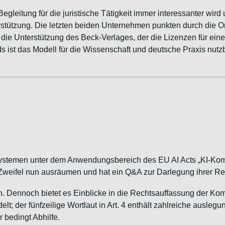
Begleitung für die juristische Tätigkeit immer interessanter wir
erstützung. Die letzten beiden Unternehmen punkten durch die Ori
ch die Unterstützung des Beck-Verlages, der die Lizenzen für eine
 ist das Modell für die Wissenschaft und deutsche Praxis nutzb
ystemen unter dem Anwendungsbereich des EU AI Acts „KI-Kompe
weifel nun ausräumen und hat ein Q&A zur Darlegung ihrer Rech
ch. Dennoch bietet es Einblicke in die Rechtsauffassung der Ko
der fünfzeilige Wortlaut in Art. 4 enthält zahlreiche auslegungs
 bedingt Abhilfe.