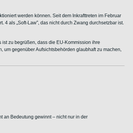
tioniert werden können. Seit dem Inkrafttreten im Februar
t. 4 als „Soft-Law”, das nicht durch Zwang durchsetzbar ist.
Es ist zu begrüßen, dass die EU-Kommission ihre
en, um gegenüber Aufsichtsbehörden glaubhaft zu machen,
sant an Bedeutung gewinnt – nicht nur in der