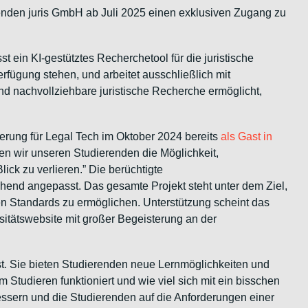
genden juris GmbH ab Juli 2025 einen exklusiven Zugang zu
 ein KI-gestütztes Recherchetool für die juristische
rfügung stehen, und arbeitet ausschließlich mit
und nachvollziehbare juristische Recherche ermöglicht,
terung für Legal Tech im Oktober 2024 bereits
als Gast in
fnen wir unseren Studierenden die Möglichkeit,
ck zu verlieren.” Die berüchtigte
chend angepasst. Das gesamte Projekt steht unter dem Ziel,
en Standards zu ermöglichen. Unterstützung scheint das
rsitätswebsite mit großer Begeisterung an der
 ist. Sie bieten Studierenden neue Lernmöglichkeiten und
Studieren funktioniert und wie viel sich mit ein bisschen
bessern und die Studierenden auf die Anforderungen einer