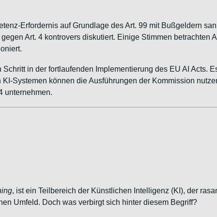
tenz-Erfordernis auf Grundlage des Art. 99 mit Bußgeldern sank
gegen Art. 4 kontrovers diskutiert. Einige Stimmen betrachten Ar
oniert.
Schritt in der fortlaufenden Implementierung des EU AI Acts. 
von KI-Systemen können die Ausführungen der Kommission nutz
 4 unternehmen.
ning
, ist ein Teilbereich der Künstlichen Intelligenz (KI), der ra
en Umfeld. Doch was verbirgt sich hinter diesem Begriff?