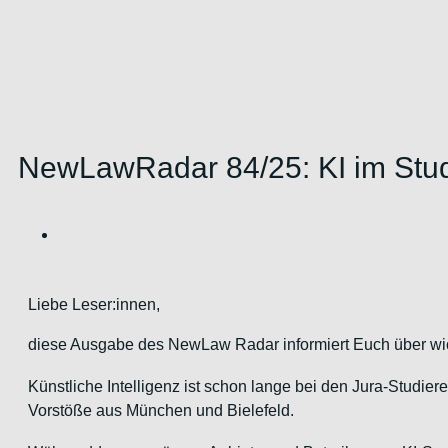
NewLawRadar 84/25: KI im Studi
Liebe Leser:innen,
diese Ausgabe des NewLaw Radar informiert Euch über wicht
Künstliche Intelligenz ist schon lange bei den Jura-Stud
Vorstöße aus München und Bielefeld.