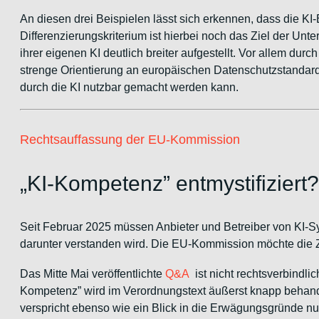
An diesen drei Beispielen lässt sich erkennen, dass die KI-
Differenzierungskriterium ist hierbei noch das Ziel der Unt
ihrer eigenen KI deutlich breiter aufgestellt. Vor allem dur
strenge Orientierung an europäischen Datenschutzstandards
durch die KI nutzbar gemacht werden kann.
Rechtsauffassung der EU-Kommission
„KI-Kompetenz” entmystifiziert?
Seit Februar 2025 müssen Anbieter und Betreiber von KI-S
darunter verstanden wird. Die EU-Kommission möchte die Z
Das Mitte Mai veröffentlichte
Q&A
ist nicht rechtsverbindli
Kompetenz” wird im Verordnungstext äußerst knapp behandelt; 
verspricht ebenso wie ein Blick in die Erwägungsgründe nur