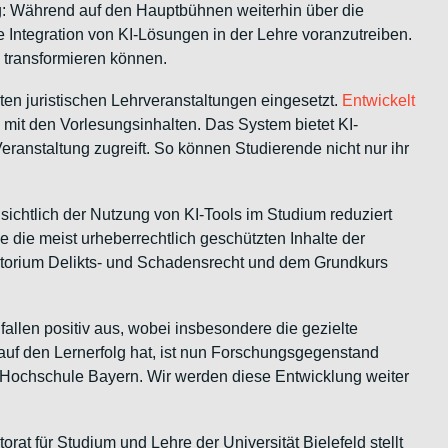
g: Während auf den Hauptbühnen weiterhin über die
 Integration von KI-Lösungen in der Lehre voranzutreiben.
 transformieren können.
en juristischen Lehrveranstaltungen eingesetzt.
Entwickelt
n mit den Vorlesungsinhalten. Das System bietet KI-
eranstaltung zugreift. So können Studierende nicht nur ihr
nsichtlich der Nutzung von KI-Tools im Studium reduziert
ie meist urheberrechtlich geschützten Inhalte der
Tutorium Delikts- und Schadensrecht und dem Grundkurs
allen positiv aus, wobei insbesondere die gezielte
uf den Lernerfolg hat, ist nun Forschungsgegenstand
n Hochschule Bayern. Wir werden diese Entwicklung weiter
at für Studium und Lehre der Universität Bielefeld stellt