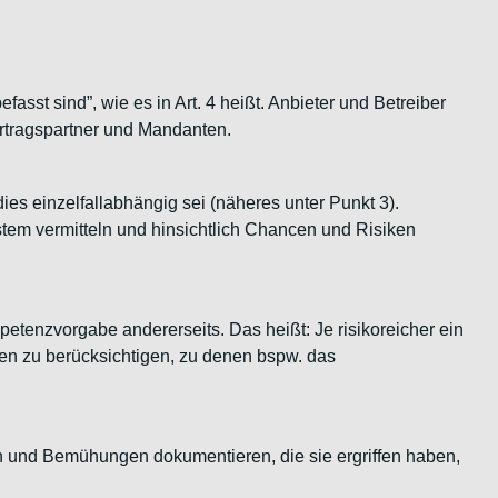
st sind”, wie es in Art. 4 heißt. Anbieter und Betreiber
ertragspartner und Mandanten.
ies einzelfallabhängig sei (näheres unter Punkt 3).
ystem vermitteln und hinsichtlich Chancen und Risiken
enzvorgabe andererseits. Das heißt: Je risikoreicher ein
oren zu berücksichtigen, zu denen bspw. das
men und Bemühungen dokumentieren, die sie ergriffen haben,