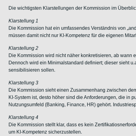
Die wichtigsten Klarstellungen der Kommission im Überblic
Klarstellung 1
Die Kommission hat ein umfassendes Verständnis von „ander
müssen damit nicht nur KI-Kompetenz für die eigenen Mitar
Klarstellung 2
Die Kommission wird nicht näher konkretisieren, ab wann ei
Dennoch wird ein Minimalstandard definiert; dieser sieht u
sensibilisieren sollen.
Klarstellung 3
Die Kommission sieht einen Zusammenhang zwischen dem ris
KI-System ist, desto höher sind die Anforderungen, die in 
Nutzungsumfeld (Banking, Finance, HR) gehört. Industries
Klarstellung 4
Die Kommission stellt klar, dass es kein Zertifikatiosnerf
um KI-Kompetenz sicherzustellen.