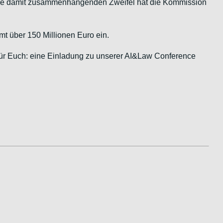
 Die damit zusammenhängenden Zweifel hat die Kommission
t über 150 Millionen Euro ein.
für Euch: eine Einladung zu unserer AI&Law Conference