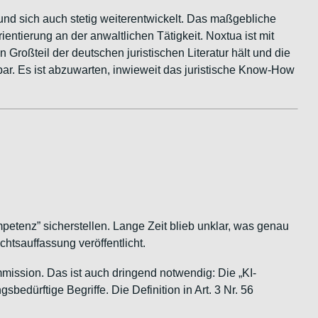
d und sich auch stetig weiterentwickelt. Das maßgebliche
entierung an der anwaltlichen Tätigkeit. Noxtua ist mit
n Großteil der deutschen juristischen Literatur hält und die
ar. Es ist abzuwarten, inwieweit das juristische Know-How
tenz” sicherstellen. Lange Zeit blieb unklar, was genau
tsauffassung veröffentlicht.
mmission. Das ist auch dringend notwendig: Die „KI-
bedürftige Begriffe. Die Definition in Art. 3 Nr. 56