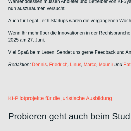
Währenddessen müssen Anbieter und Betreiber von KI-Sys
nun auszuräumen versucht.
Auch für Legal Tech Startups waren die vergangenen Woch
Wenn Ihr mehr über die Innovationen in der Rechtsbranche
2025 am 27. Juni.
Viel Spaß beim Lesen! Sendet uns gerne Feedback und A
Redaktion:
Dennis
,
Friedrich
,
Linus
,
Marco
,
Mounir
und
Pat
KI-Pilotprojekte für die juristische Ausbildung
Probieren geht auch beim Stud