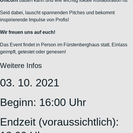
Unicorn
bauen kann und wie wichtig lokale Kollaboration ist
Seid dabei, lauscht spannenden Pitches und bekommt
inspirierende Impulse von Profis!
Wir freuen uns auf euch!
Das Event findet in Person im Fürstenberghaus statt. Einlass
geimpft, getestet oder genesen!
Weitere Infos
03. 10. 2021
Beginn: 16:00 Uhr
Endzeit (voraussichtlich):