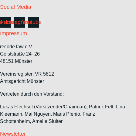
Social Media
nkedin
Instagram
Youtube
Impressum
recode.law e.V.
Geiststraße 24–26
48151 Münster
Vereinsregister: VR 5812
Amtsgericht Münster
Vertreten durch den Vorstand:
Lukas Flechsel (Vorsitzender/Chairman), Patrick Fett, Lina
Kleemann, Mai Nguyen, Maris Plenio,
Franz
Schottenheim,
Amelie Sluiter
Newsletter