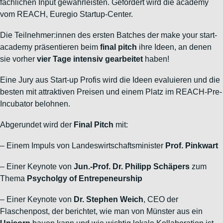
fachlichen Input gewährleisten. Gefördert wird die academy
vom REACH, Euregio Startup-Center.
Die Teilnehmer:innen des ersten Batches der make your start-
academy präsentieren beim
final pitch
ihre Ideen, an denen
sie vorher
vier Tage intensiv gearbeitet
haben!
Eine Jury aus Start-up Profis wird die Ideen evaluieren und die
besten mit attraktiven Preisen und einem Platz im REACH-Pre-
Incubator belohnen.
Abgerundet wird der
Final Pitch
mit:
– Einem Impuls von Landeswirtschaftsminister
Prof. Pinkwart
– Einer Keynote von
Jun.-Prof. Dr. Philipp Schäpers
zum
Thema
Psycholgy of Entrepeneurship
– Einer Keynote von
Dr. Stephen Weich
, CEO der
Flaschenpost, der berichtet, wie man von Münster aus ein