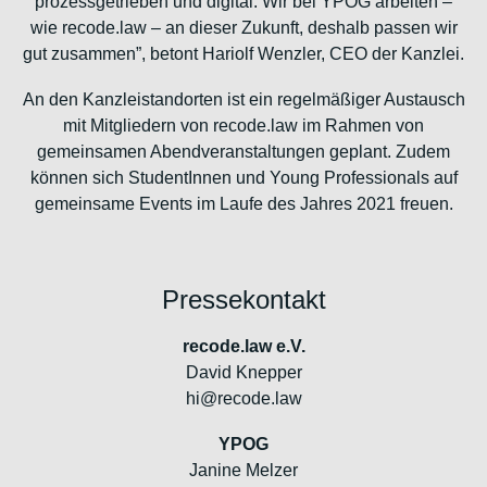
prozessgetrieben und digital. Wir bei YPOG arbeiten –
wie recode.law – an dieser Zukunft, deshalb passen wir
gut zusammen”, betont Hariolf Wenzler, CEO der Kanzlei.
An den Kanzleistandorten ist ein regelmäßiger Austausch
mit Mitgliedern von recode.law im Rahmen von
gemeinsamen Abendveranstaltungen geplant. Zudem
können sich StudentInnen und Young Professionals auf
gemeinsame Events im Laufe des Jahres 2021 freuen.
Pressekontakt
recode.law e.V.
David Knepper
hi@recode.law
YPOG
Janine Melzer