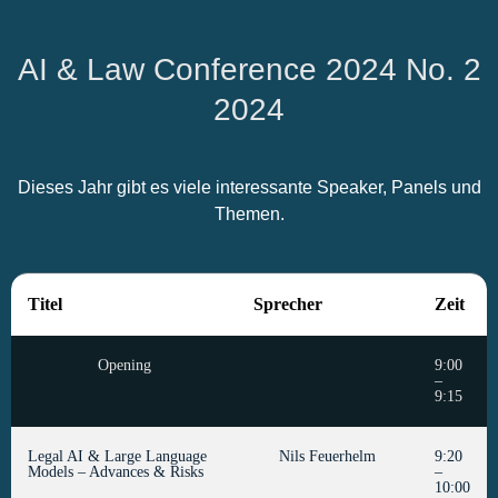
AI & Law Conference 2024 No. 2
2024
Dieses Jahr gibt es viele interessante Speaker, Panels und
Themen.
Titel
Sprecher
Zeit
Opening
9:00
–
9:15
Legal AI & Large Language
Nils Feuerhelm
9:20
Models – Advances & Risks
–
10:00