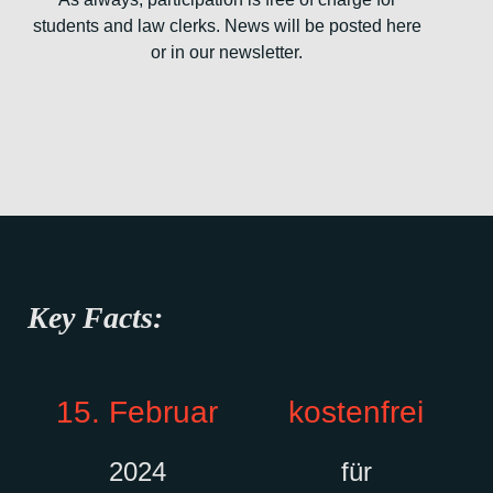
students and law clerks. News will be posted here
or in our newsletter.
Key Facts:
15. Februar
kostenfrei
2024
für