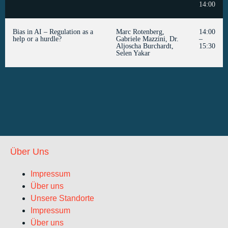
14:00
Bias in AI – Regulation as a
Marc Rotenberg,
14:00
help or a hurdle?
Gabriele Mazzini, Dr.
–
Aljoscha Burchardt,
15:30
Selen Yakar
Über Uns
Impressum
Über uns
Unsere Standorte
Impressum
Über uns