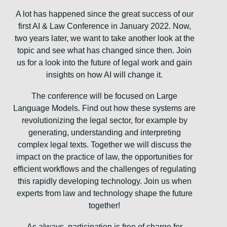
A lot has happened since the great success of our
first AI & Law Conference in January 2022. Now,
two years later, we want to take another look at the
topic and see what has changed since then. Join
us for a look into the future of legal work and gain
insights on how AI will change it.
The conference will be focused on Large
Language Models. Find out how these systems are
revolutionizing the legal sector, for example by
generating, understanding and interpreting
complex legal texts. Together we will discuss the
impact on the practice of law, the opportunities for
efficient workflows and the challenges of regulating
this rapidly developing technology. Join us when
experts from law and technology shape the future
together!
As always, participation is free of charge for