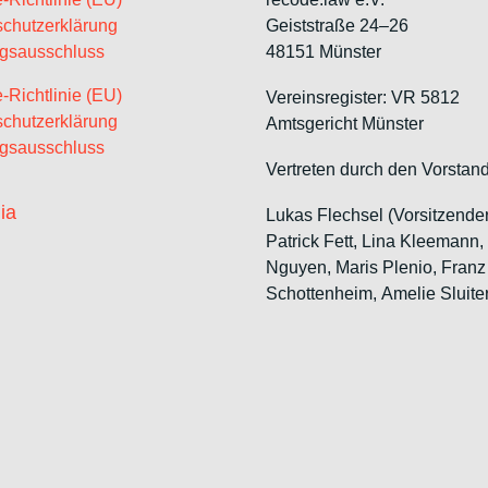
chutzerklärung
Geiststraße 24–26
gsausschluss
48151 Münster
-Richtlinie (EU)
Vereinsregister: VR 5812
chutzerklärung
Amtsgericht Münster
gsausschluss
Vertreten durch den Vorstand
ia
Lukas Flechsel (Vorsitzende
Patrick Fett, Lina Kleemann,
Nguyen, Maris Plenio,
Franz
Schottenheim,
Amelie Sluite