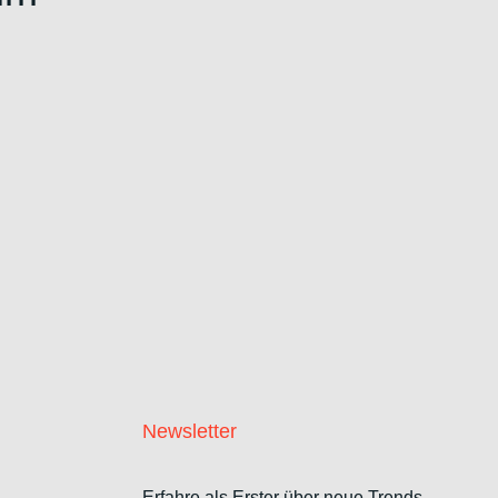
Newsletter
Erfahre als Erster über neue Trends,