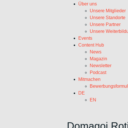
Über uns
Unsere Mitglieder
Unsere Standorte
Unsere Partner
Unsere Weiterbild
Events
Content Hub
News
Magazin
Newsletter
Podcast
Mitmachen
Bewerbungsformul
DE
EN
Domagoj Rot