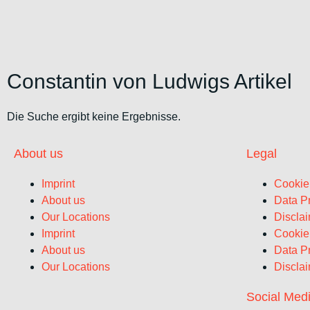
Constantin von Ludwigs Artikel
Die Suche ergibt keine Ergebnisse.
About us
Legal
Imprint
Cookie
About us
Data Pr
Our Locations
Discla
Imprint
Cookie
About us
Data Pr
Our Locations
Discla
Social Med