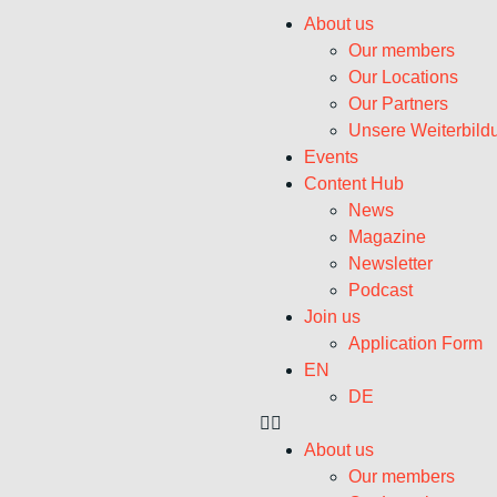
About us
Our members
Our Locations
Our Partners
Unsere Weiterbild
Events
Content Hub
News
Magazine
Newsletter
Podcast
Join us
Application Form
EN
DE
About us
Our members