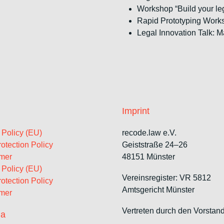
Workshop “Build your le
Rapid Prototyping Work
Legal Innovation Talk: 
Imprint
 Policy (EU)
recode.law e.V.
otection Policy
Geiststraße 24–26
imer
48151 Münster
 Policy (EU)
Vereinsregister: VR 5812
otection Policy
Amtsgericht Münster
imer
Vertreten durch den Vorstand
ia