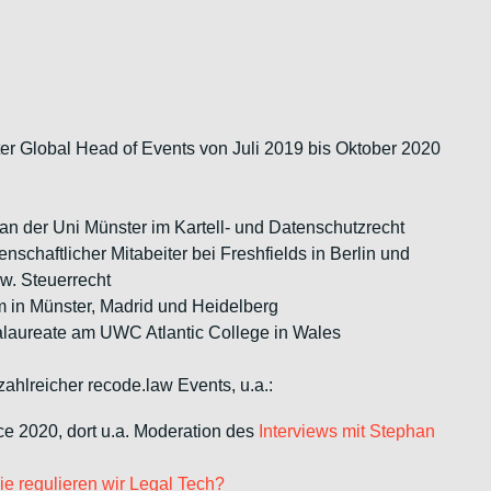
er Global Head of Events von Juli 2019 bis Oktober 2020
n der Uni Münster im Kartell- und Datenschutzrecht
nschaftlicher Mitabeiter bei Freshfields in Berlin und
zw. Steuerrecht
 in Münster, Madrid und Heidelberg
alaureate am UWC Atlantic College in Wales
ahlreicher recode.law Events, u.a.:
ce 2020, dort u.a. Moderation des
Interviews mit Stephan
e regulieren wir Legal Tech?