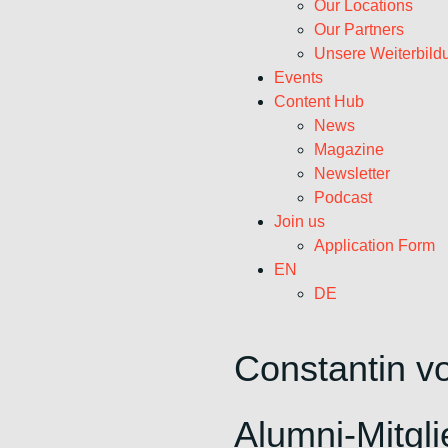
Our Locations
Our Partners
Unsere Weiterbild
Events
Content Hub
News
Magazine
Newsletter
Podcast
Join us
Application Form
EN
DE
Constantin v
Alumni-Mitgli