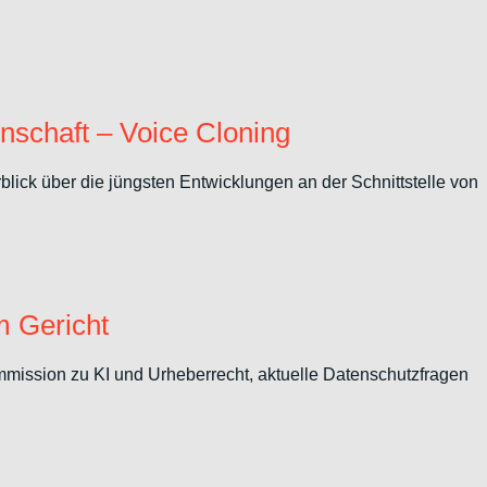
nschaft – Voice Cloning
ick über die jüngsten Entwicklungen an der Schnittstelle von
m Gericht
ission zu KI und Urheberrecht, aktuelle Datenschutzfragen