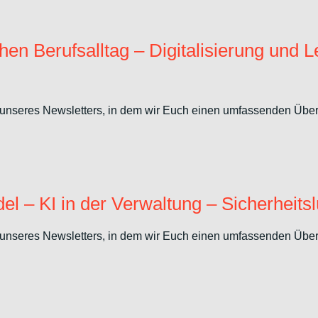
en Berufsalltag – Digitalisierung und L
unseres Newsletters, in dem wir Euch einen umfassenden Überbl
el – KI in der Verwaltung – Sicherhei
unseres Newsletters, in dem wir Euch einen umfassenden Überbl