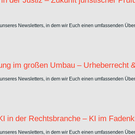
 der Justiz – Zukunft juristischer Prüf
unseres Newsletters, in dem wir Euch einen umfassenden Überbl
ng im großen Umbau – Urheberrecht & 
unseres Newsletters, in dem wir Euch einen umfassenden Überbl
I in der Rechtsbranche – KI im Fadenk
unseres Newsletters, in dem wir Euch einen umfassenden Überbl