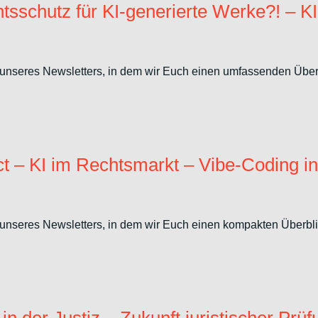
chutz für KI-generierte Werke?! – KI a
unseres Newsletters, in dem wir Euch einen umfassenden Überbl
t – KI im Rechtsmarkt – Vibe-Coding i
unseres Newsletters, in dem wir Euch einen kompakten Überblic