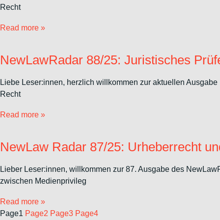
Recht
Read more »
NewLawRadar 88/25: Juristisches Prüfe
Liebe Leser:innen, herzlich willkommen zur aktuellen Ausgabe 
Recht
Read more »
NewLaw Radar 87/25: Urheberrecht und 
Lieber Leser:innen, willkommen zur 87. Ausgabe des NewLawR
zwischen Medienprivileg
Read more »
Page
1
Page
2
Page
3
Page
4