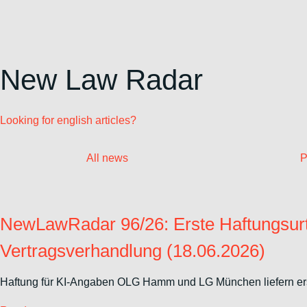
Zum
Inhalt
wechseln
New Law Radar
Looking for english articles?
All news
P
NewLawRadar 96/26: Erste Haftungsurt
Vertragsverhandlung (18.06.2026)
Haftung für KI-Angaben OLG Hamm und LG München liefern erste