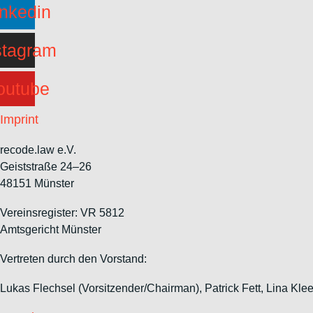
inkedin
stagram
outube
Imprint
recode.law e.V.
Geiststraße 24–26
48151 Münster
Vereinsregister: VR 5812
Amtsgericht Münster
Vertreten durch den Vorstand:
Lukas Flechsel (Vorsitzender/Chairman), Patrick Fett, Lina Kl