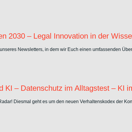
n 2030 – Legal Innovation in der Wisse
unseres Newsletters, in dem wir Euch einen umfassenden Überbl
KI – Datenschutz im Alltagstest – KI i
adar! Diesmal geht es um den neuen Verhaltenskodex der Komm