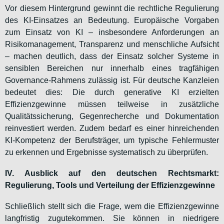
Vor diesem Hintergrund gewinnt die rechtliche Regulierung
des KI-Einsatzes an Bedeutung. Europäische Vorgaben
zum Einsatz von KI – insbesondere Anforderungen an
Risikomanagement, Transparenz und menschliche Aufsicht
– machen deutlich, dass der Einsatz solcher Systeme in
sensiblen Bereichen nur innerhalb eines tragfähigen
Governance-Rahmens zulässig ist. Für deutsche Kanzleien
bedeutet dies: Die durch generative KI erzielten
Effizienzgewinne müssen teilweise in zusätzliche
Qualitätssicherung, Gegenrecherche und Dokumentation
reinvestiert werden. Zudem bedarf es einer hinreichenden
KI-Kompetenz der Berufsträger, um typische Fehlermuster
zu erkennen und Ergebnisse systematisch zu überprüfen.
IV. Ausblick auf den deutschen Rechtsmarkt:
Regulierung, Tools und Verteilung der Effizienzgewinne
Schließlich stellt sich die Frage, wem die Effizienzgewinne
langfristig zugutekommen. Sie können in niedrigere