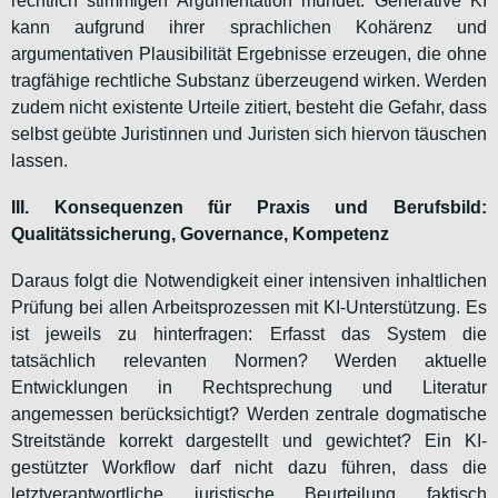
rechtlich stimmigen Argumentation mündet. Generative KI
kann aufgrund ihrer sprachlichen Kohärenz und
argumentativen Plausibilität Ergebnisse erzeugen, die ohne
tragfähige rechtliche Substanz überzeugend wirken. Werden
zudem nicht existente Urteile zitiert, besteht die Gefahr, dass
selbst geübte Juristinnen und Juristen sich hiervon täuschen
lassen.
III. Konsequenzen für Praxis und Berufsbild:
Qualitätssicherung, Governance, Kompetenz
Daraus folgt die Notwendigkeit einer intensiven inhaltlichen
Prüfung bei allen Arbeitsprozessen mit KI-Unterstützung. Es
ist jeweils zu hinterfragen: Erfasst das System die
tatsächlich relevanten Normen? Werden aktuelle
Entwicklungen in Rechtsprechung und Literatur
angemessen berücksichtigt? Werden zentrale dogmatische
Streitstände korrekt dargestellt und gewichtet? Ein KI-
gestützter Workflow darf nicht dazu führen, dass die
letztverantwortliche juristische Beurteilung faktisch