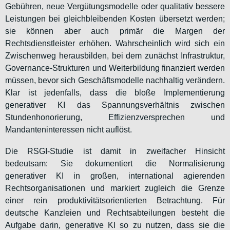
Gebühren, neue Vergütungsmodelle oder qualitativ bessere
Leistungen bei gleichbleibenden Kosten übersetzt werden;
sie können aber auch primär die Margen der
Rechtsdienstleister erhöhen. Wahrscheinlich wird sich ein
Zwischenweg herausbilden, bei dem zunächst Infrastruktur,
Governance-Strukturen und Weiterbildung finanziert werden
müssen, bevor sich Geschäftsmodelle nachhaltig verändern.
Klar ist jedenfalls, dass die bloße Implementierung
generativer KI das Spannungsverhältnis zwischen
Stundenhonorierung, Effizienzversprechen und
Mandanteninteressen nicht auflöst.
Die RSGI-Studie ist damit in zweifacher Hinsicht
bedeutsam: Sie dokumentiert die Normalisierung
generativer KI in großen, international agierenden
Rechtsorganisationen und markiert zugleich die Grenze
einer rein produktivitätsorientierten Betrachtung. Für
deutsche Kanzleien und Rechtsabteilungen besteht die
Aufgabe darin, generative KI so zu nutzen, dass sie die