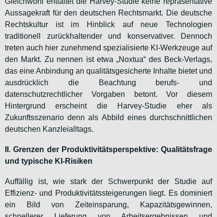
Gleichwohl entfaltet die Harvey-Studie keine repräsentative
Aussagekraft für den deutschen Rechtsmarkt. Die deutsche
Rechtskultur ist im Hinblick auf neue Technologien
traditionell zurückhaltender und konservativer. Dennoch
treten auch hier zunehmend spezialisierte KI-Werkzeuge auf
den Markt. Zu nennen ist etwa „Noxtua“ des Beck-Verlags,
das eine Anbindung an qualitätsgesicherte Inhalte bietet und
ausdrücklich die Beachtung berufs- und
datenschutzrechtlicher Vorgaben betont. Vor diesem
Hintergrund erscheint die Harvey-Studie eher als
Zukunftsszenario denn als Abbild eines durchschnittlichen
deutschen Kanzleialltags.
II. Grenzen der Produktivitätsperspektive: Qualitätsfrage
und typische KI-Risiken
Auffällig ist, wie stark der Schwerpunkt der Studie auf
Effizienz- und Produktivitätssteigerungen liegt. Es dominiert
ein Bild von Zeiteinsparung, Kapazitätsgewinnen,
schnellerer Lieferung von Arbeitsergebnissen und