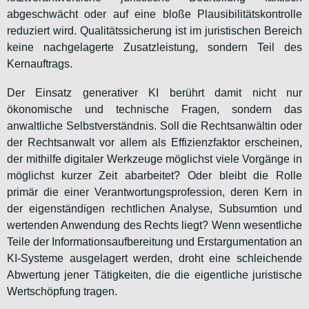
abgeschwächt oder auf eine bloße Plausibilitätskontrolle
reduziert wird. Qualitätssicherung ist im juristischen Bereich
keine nachgelagerte Zusatzleistung, sondern Teil des
Kernauftrags.
Der Einsatz generativer KI berührt damit nicht nur
ökonomische und technische Fragen, sondern das
anwaltliche Selbstverständnis. Soll die Rechtsanwältin oder
der Rechtsanwalt vor allem als Effizienzfaktor erscheinen,
der mithilfe digitaler Werkzeuge möglichst viele Vorgänge in
möglichst kurzer Zeit abarbeitet? Oder bleibt die Rolle
primär die einer Verantwortungsprofession, deren Kern in
der eigenständigen rechtlichen Analyse, Subsumtion und
wertenden Anwendung des Rechts liegt? Wenn wesentliche
Teile der Informationsaufbereitung und Erstargumentation an
KI-Systeme ausgelagert werden, droht eine schleichende
Abwertung jener Tätigkeiten, die die eigentliche juristische
Wertschöpfung tragen.