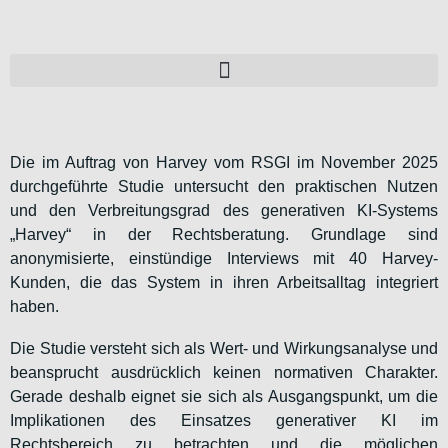
Die im Auftrag von Harvey vom RSGI im November 2025
durchgeführte Studie untersucht den praktischen Nutzen
und den Verbreitungsgrad des generativen KI-Systems
„Harvey“ in der Rechtsberatung. Grundlage sind
anonymisierte, einstündige Interviews mit 40 Harvey-
Kunden, die das System in ihren Arbeitsalltag integriert
haben.
Die Studie versteht sich als Wert- und Wirkungsanalyse und
beansprucht ausdrücklich keinen normativen Charakter.
Gerade deshalb eignet sie sich als Ausgangspunkt, um die
Implikationen des Einsatzes generativer KI im
Rechtsbereich zu betrachten und die möglichen