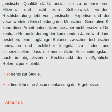
juristische Qualität stärkt, anstatt sie zu unterminieren.
Effizienz darf nicht zum Selbstzweck werden.
Rechtsberatung lebt von juristischer Expertise und der
verantworteten Entscheidung des Menschen. Generative KI
kann diese Arbeit unterstützen, sie aber nicht ersetzen. Die
zentrale Herausforderung der kommenden Jahre wird darin
bestehen, eine tragfähige Balance zwischen technischer
Innovation und rechtlicher Integrität zu finden und
sicherzustellen, dass die menschliche Entscheidungskraft
auch im digitalisierten Rechtsmarkt der maßgebliche
Referenzpunkt bleibt.
Hier
gehts zur Studie.
Hier
findet ihr eine Zusammenfassung der Ergebnisse.
About us