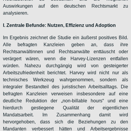
Auswirkungen auf den deutschen Rechtsmarkt zu
analysieren.
I. Zentrale Befunde: Nutzen, Effizienz und Adoption
Im Ergebnis zeichnet die Studie ein äußerst positives Bild.
Alle befragten Kanzleien geben an, dass ihre
Rechtsanwältinnen und Rechtsanwälte enttäuscht oder
verärgert wären, wenn die Harvey-Lizenzen entfallen
würden. Nahezu durchgängig wird von gesteigerter
Arbeitszufriedenheit berichtet. Harvey wird nicht nur als
technisches Werkzeug wahrgenommen, sondern als
integraler Bestandteil des juristischen Arbeitsalltags. Die
befragten Kanzleien verweisen insbesondere auf eine
deutliche Reduktion der „non-billable hours“ und eine
hierdurch gestiegene Qualität der eigentlichen
Mandatsarbeit. Im Zusammenhang damit wird
hervorgehoben, dass sich die Beziehungen zu den
Mandanten verbessert hätten und Arbeitsergebnisse