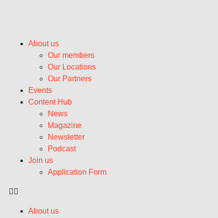
About us
Our members
Our Locations
Our Partners
Events
Content Hub
News
Magazine
Newsletter
Podcast
Join us
Application Form
About us