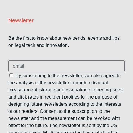
Newsletter
Be the first to know about new trends, events and tips
on legal tech and innovation.
By subscribing to the newsletter, you also agree to
the analysis of the newsletter through individual
measurement, storage and evaluation of opening rates
and click rates in recipient profiles for the purpose of
designing future newsletters according to the interests
of our readers. Consent to the subscription to the
newsletter and the measurement can be revoked with
effect for the future. The newsletter is sent by the US
service provider MailChimp (on the basis of standard