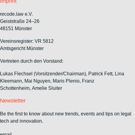
Imprint
recode.law e.V.
Geiststraße 24–26
48151 Münster
Vereinsregister: VR 5812
Amtsgericht Münster
Vertreten durch den Vorstand:
Lukas Flechsel (Vorsitzender/Chairman), Patrick Fett, Lina
Kleemann, Mai Nguyen, Maris Plenio,
Franz
Schottenheim,
Amelie Sluiter
Newsletter
Be the first to know about new trends, events and tips on legal
tech and innovation.
email