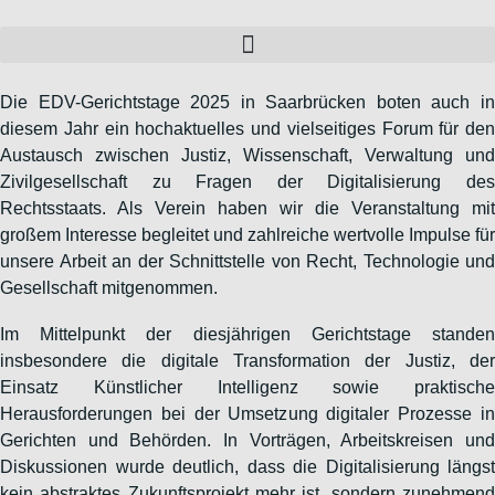
Zum
Inhalt
wechseln
Die EDV-Gerichtstage 2025 in Saarbrücken boten auch in
diesem Jahr ein hochaktuelles und vielseitiges Forum für den
Austausch zwischen Justiz, Wissenschaft, Verwaltung und
Zivilgesellschaft zu Fragen der Digitalisierung des
Rechtsstaats. Als Verein haben wir die Veranstaltung mit
großem Interesse begleitet und zahlreiche wertvolle Impulse für
unsere Arbeit an der Schnittstelle von Recht, Technologie und
Gesellschaft mitgenommen.
Im Mittelpunkt der diesjährigen Gerichtstage standen
insbesondere die digitale Transformation der Justiz, der
Einsatz Künstlicher Intelligenz sowie praktische
Herausforderungen bei der Umsetzung digitaler Prozesse in
Gerichten und Behörden. In Vorträgen, Arbeitskreisen und
Diskussionen wurde deutlich, dass die Digitalisierung längst
kein abstraktes Zukunftsprojekt mehr ist, sondern zunehmend