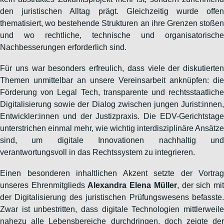
den juristischen Alltag prägt. Gleichzeitig wurde offen
thematisiert, wo bestehende Strukturen an ihre Grenzen stoßen
und wo rechtliche, technische und organisatorische
Nachbesserungen erforderlich sind.
Für uns war besonders erfreulich, dass viele der diskutierten
Themen unmittelbar an unsere Vereinsarbeit anknüpfen: die
Förderung von Legal Tech, transparente und rechtsstaatliche
Digitalisierung sowie der Dialog zwischen jungen Jurist:innen,
Entwickler:innen und der Justizpraxis. Die EDV-Gerichtstage
unterstrichen einmal mehr, wie wichtig interdisziplinäre Ansätze
sind, um digitale Innovationen nachhaltig und
verantwortungsvoll in das Rechtssystem zu integrieren.
Einen besonderen inhaltlichen Akzent setzte der Vortrag
unseres Ehrenmitglieds
Alexandra Elena Müller
, der sich mi
der Digitalisierung des juristischen Prüfungswesens befasste.
Zwar ist unbestritten, dass digitale Technologien mittlerweile
nahezu alle Lebensbereiche durchdringen, doch zeigte der