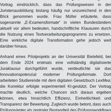
Vortrag eindrücklich, dass das Prüfungswesen in der
Juristenausbildung bislang häufig nur unzureichend in den
Blick genommen wurde. Frau Müller erläuterte, dass
sogenannte „E-Examensformate“ in vielen Bundesländern
aktuell vor allem bedeuten, handschriftliche Klausuren durch
die Nutzung eines Textverarbeitungsprogramms zu ersetzen.
Eine wirkliche digitale Transformation gehe jedoch weit
darüber hinaus.
Anhand eines Pilotprojekts an der Universität Bielefeld, bei
dem Ende 2024 erstmals eine vollständig digitalisierte
Juraklausur durchgeführt wurde, verdeutlichte sie das
Innovationspotenzial moderner Prüfungsformate. Dort
arbeiteten Studierende mit dem digitalen Gesetzbuch
LexMea
;
die Korrektur erfolgte experimentell KI-gestützt. Der Vortrag
machte deutlich, welche Chancen sich daraus ergeben
können, etwa hinsichtlich Effizienz, Einheitlichkeit und
Transparenz der Bewertung. Zugleich wurde betont, dass auch
Prüfungsämter als zentraler Bestandteil des Prüfungsworkflows