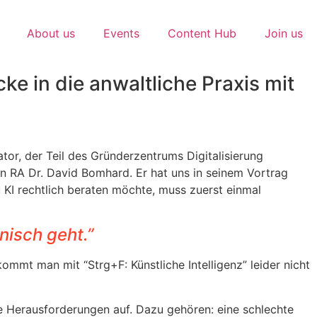
About us
Events
Content Hub
Join us
cke in die anwaltliche Praxis mit
tor, der Teil des Gründerzentrums Digitalisierung
on RA Dr. David Bomhard. Er hat uns in seinem Vortrag
zu KI rechtlich beraten möchte, muss zuerst einmal
nisch geht.”
mmt man mit “Strg+F: Künstliche Intelligenz” leider nicht
de Herausforderungen auf. Dazu gehören: eine schlechte