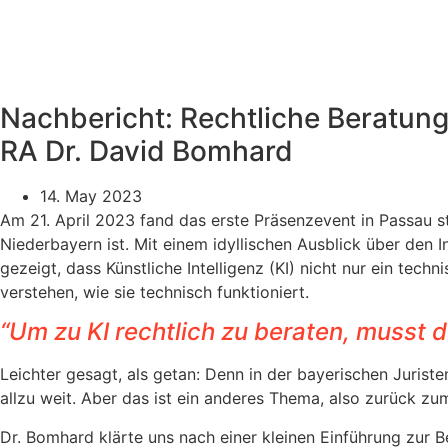
Zum
Inhalt
wechseln
Nachbericht: Rechtliche Beratung z
RA Dr. David Bomhard
14. May 2023
Am 21. April 2023 fand das erste Präsenzevent in Passau s
Niederbayern ist. Mit einem idyllischen Ausblick über den
gezeigt, dass Künstliche Intelligenz (KI) nicht nur ein tec
verstehen, wie sie technisch funktioniert.
“Um zu KI rechtlich zu beraten, musst 
Leichter gesagt, als getan: Denn in der bayerischen Jurist
allzu weit. Aber das ist ein anderes Thema, also zurück zu
Dr. Bomhard klärte uns nach einer kleinen Einführung zur 