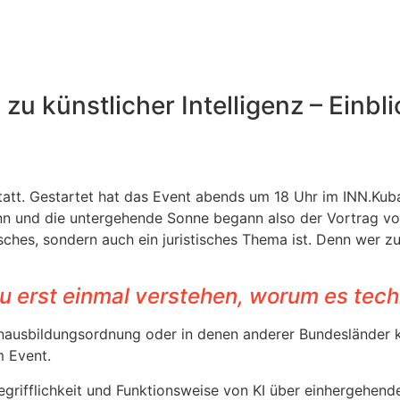
u künstlicher Intelligenz – Einbli
tatt. Gestartet hat das Event abends um 18 Uhr im INN.Kuba
 Inn und die untergehende Sonne begann also der Vortrag v
hnisches, sondern auch ein juristisches Thema ist. Denn wer 
du erst einmal verstehen, worum es tech
enausbildungsordnung oder in denen anderer Bundesländer ko
m Event.
Begrifflichkeit und Funktionsweise von KI über einhergehen