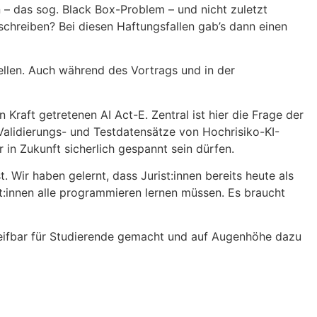
 – das sog. Black Box-Problem – und nicht zuletzt
chreiben? Bei diesen Haftungsfallen gab’s dann einen
llen. Auch während des Vortrags und in der
aft getretenen AI Act-E. Zentral ist hier die Frage der
alidierungs- und Testdatensätze von Hochrisiko-KI-
 in Zukunft sicherlich gespannt sein dürfen.
. Wir haben gelernt, dass Jurist:innen bereits heute als
st:innen alle programmieren lernen müssen. Es braucht
eifbar für Studierende gemacht und auf Augenhöhe dazu