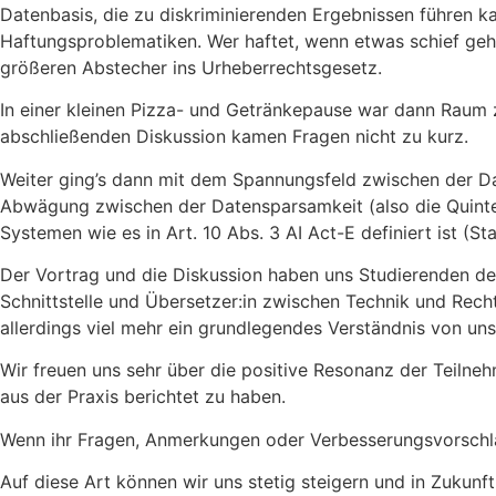
Datenbasis, die zu diskriminierenden Ergebnissen führen k
Haftungsproblematiken. Wer haftet, wenn etwas schief geh
größeren Abstecher ins Urheberrechtsgesetz.
In einer kleinen Pizza- und Getränkepause war dann Raum 
abschließenden Diskussion kamen Fragen nicht zu kurz.
Weiter ging’s dann mit dem Spannungsfeld zwischen der Da
Abwägung zwischen der Datensparsamkeit (also die Quintes
Systemen wie es in Art. 10 Abs. 3 AI Act-E definiert ist (S
Der Vortrag und die Diskussion haben uns Studierenden deutl
Schnittstelle und Übersetzer:in zwischen Technik und Rech
allerdings viel mehr ein grundlegendes Verständnis von uns f
Wir freuen uns sehr über die positive Resonanz der Teil
aus der Praxis berichtet zu haben.
Wenn ihr Fragen, Anmerkungen oder Verbesserungsvorschlä
Auf diese Art können wir uns stetig steigern und in Zukunf