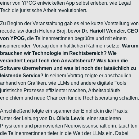
einer von YPOG entwickelten App selbst erleben, wie Legal
Tech die juristische Arbeit revolutioniert.
Zu Beginn der Veranstaltung gab es eine kurze Vorstellung von
recode.law durch Helena Broj, bevor
Dr. Hariolf Wenzler, CEO
von YPOG,
die Teilnehmer:innen begrüßte und mit einem
inspirierenden Vortrag den inhaltlichen Rahmen setzte.
Warum
brauchen wir Technologie im Rechtsbereich? Wie
verändert Legal Tech den Anwaltsberuf? Was kann die
Software übernehmen und was ist noch der tatsächlich zu
leistende Service?
In seinem Vortrag zeigte er anschaulich
anhand von Grafiken, wie LLMs und andere digitale Tools
juristische Prozesse effizienter machen, Arbeitsabläufe
erleichtern und neue Chancen für die Rechtsberatung schaffen.
Anschließend folgte ein spannender Einblick in die Praxis:
Unter der Leitung von
Dr. Olivia Lewis
, einer studierten
Physikerin und promovierten Neurowissenschaftlerin, tauchten
die Teilnehmer:innen tiefer in die Welt der LLMs ein. Dabei