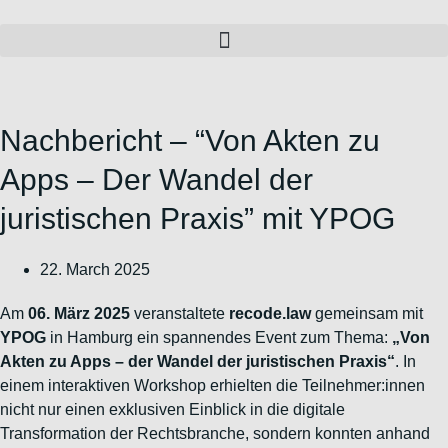
Zum
Inhalt
wechseln
Nachbericht – “Von Akten zu
Apps – Der Wandel der
juristischen Praxis” mit YPOG
22. March 2025
Am
06. März 2025
veranstaltete
recode.law
gemeinsam mit
YPOG
in Hamburg ein spannendes Event zum Thema:
„Von
Akten zu Apps – der Wandel der juristischen Praxis“
. In
einem interaktiven Workshop erhielten die Teilnehmer:innen
nicht nur einen exklusiven Einblick in die digitale
Transformation der Rechtsbranche, sondern konnten anhand