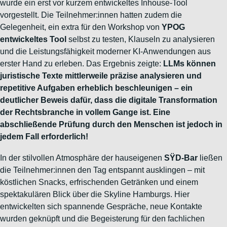
wurde ein erst vor kurzem entwickeltes Inhouse-Tool
vorgestellt. Die Teilnehmer:innen hatten zudem die
Gelegenheit, ein extra für den Workshop von
YPOG
entwickeltes Tool
selbst zu testen, Klauseln zu analysieren
und die Leistungsfähigkeit moderner KI-Anwendungen aus
erster Hand zu erleben. Das Ergebnis zeigte:
LLMs können
juristische Texte mittlerweile präzise analysieren und
repetitive Aufgaben erheblich beschleunigen – ein
deutlicher Beweis dafür, dass die digitale Transformation
der Rechtsbranche in vollem Gange ist. Eine
abschließende Prüfung durch den Menschen ist jedoch in
jedem Fall erforderlich!
In der stilvollen Atmosphäre der hauseigenen
SŸD-Bar
ließen
die Teilnehmer:innen den Tag entspannt ausklingen – mit
köstlichen Snacks, erfrischenden Getränken und einem
spektakulären Blick über die Skyline Hamburgs. Hier
entwickelten sich spannende Gespräche, neue Kontakte
wurden geknüpft und die Begeisterung für den fachlichen