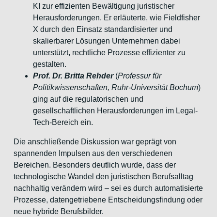
KI zur effizienten Bewältigung
juristischer
Herausforderungen. Er erläuterte, wie Fieldfisher
X
durch den Einsatz standardisierter und
skalierbarer Lösungen
Unternehmen dabei
unterstützt, rechtliche Prozesse effizienter zu
gestalten.
Prof. Dr. Britta Rehder
(
Professur für
Politikwissenschaften, Ruhr-
Universität Bochum
)
ging auf die regulatorischen und
gesellschaftlichen Herausforderungen im Legal-
Tech-Bereich ein.
Die anschließende Diskussion war geprägt von
spannenden Impulsen aus
den verschiedenen
Bereichen. Besonders deutlich wurde, dass der
technologische Wandel den juristischen Berufsalltag
nachhaltig
verändern wird – sei es durch automatisierte
Prozesse, datengetriebene
Entscheidungsfindung oder
neue hybride Berufsbilder.