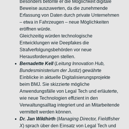
Besonders betonte
er die Möglichkeit digitale
Beweise auszuwerten, da die
zunehmende
Erfassung von Daten durch private Unternehmen
–
etwa in Fahrzeugen – neue Möglichkeiten
eröffnen würde.
Gleichzeitig würden technologische
Entwicklungen wie Deepfakes
die
Strafverfolgungsbehörden vor neue
Herausforderungen stellen.
Bernadette Kell
(
Leitung Innovation Hub,
Bundesministerium der
Justiz
) gewährte
Einblicke in aktuelle Digitalisierungsprojekte
beim
BMJ. Sie skizzierte mögliche
Anwendungsfälle von Legal Tech und
erläuterte,
wie neue Technologien effizient in den
Verwaltungsalltag integriert und an Mitarbeitende
vermittelt
werden können.
Dr. Jan Wildhirth
(
Managing Director, Fieldfisher
X
) sprach über
den Einsatz von Legal Tech und