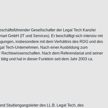
eschäftsführender Gesellschafter der Legal Tech Kanzlei
rt GmbH (IT und Services). Er beschäftigt sich intensiv mit
gungen, insbesondere mit dem Verhältnis des RDG und des
egal Tech-Unternehmen. Nach einer Ausbildung zum
Rechtswissenschaften. Nach dem Referendariat und seiner
t tätig und hat in dieser Funktion seit dem Jahr 2003 ca.
r und Studiengangsleiter des LL.B. Legal Tech, des