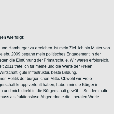
en wie folgt:
n und Hamburger zu erreichen, ist mein Ziel. Ich bin Mutter von
n gelebt. 2009 begann mein politisches Engagement in der
en die Einführung der Primarschule. Wir waren erfolgreich,
it 2011 trete ich für meine und die Werte der Freien
tschaft, gute Infrastruktur, beste Bildung,
en Politik der bürgerlichen Mitte. Obwohl wir Freie
schaft knapp verfehlt haben, haben mir die Bürger in
und mich direkt in die Bürgerschaft gewählt. Seitdem halte
huss als fraktionslose Abgeordnete die liberalen Werte