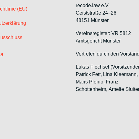
recode.law e.V.
chtlinie (EU)
Geiststraße 24–26
48151 Münster
tzerklärung
Vereinsregister: VR 5812
usschluss
Amtsgericht Münster
ia
Vertreten durch den Vorstand
Lukas Flechsel (Vorsitzende
Patrick Fett, Lina Kleemann
Maris Plenio,
Franz
Schottenheim,
Amelie Sluite