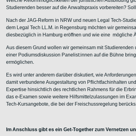
Welche Reformmöglichkeiten der juristischen Ausbildung gib
Studierenden besser auf die Anwaltspraxis vorbereiten? Sol
Nach der JAG-Reform in NRW und neuen Legal Tech-Studie
dem Legal Tech LL.M. in Regensburg möchten wir gemeinsam
diesbezüglich in Hamburg eröffnen und wie eine mögliche
Aus diesem Grund wollen wir gemeinsam mit Studierenden und
einer Podiumsdiskussion Panelist:innen auf die Bühne bring
ermöglichen.
Es wird unter anderem darüber diskutiert, wie Anforderungen
damit verbundene Ausgestaltung von Pflichtfachinhalten u
Expertise hinsichtlich des rechtlichen Rahmens für die Erb
das e-Examen sowie weitere Hilfsmittelzulassungen im Ex
Tech-Kursangebote, die bei der Freischussregelung berücks
Im Anschluss gibt es ein Get-Together zum Vernetzen und