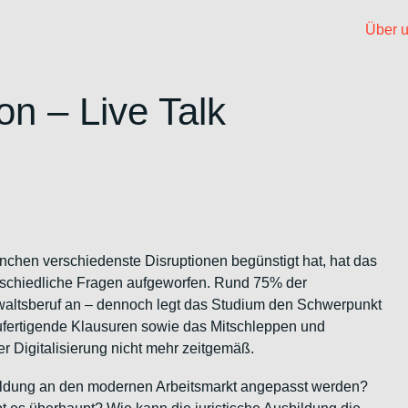
Über 
on – Live Talk
anchen verschiedenste Disruptionen begünstigt hat, hat das
erschiedliche Fragen aufgeworfen.
Rund 75% der
nwaltsberuf an – dennoch legt das Studium den Schwerpunkt
nzufertigende Klausuren sowie das Mitschleppen und
r Digitalisierung nicht mehr zeitgemäß.
bildung an den modernen Arbeitsmarkt angepasst werden?