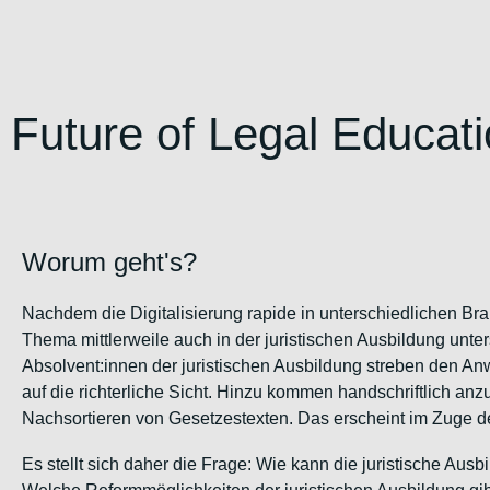
Future of Legal Educati
Worum geht's?
Nachdem die Digitalisierung rapide in unterschiedlichen Br
Thema mittlerweile auch in der juristischen Ausbildung unt
Absolvent:innen der juristischen Ausbildung streben den A
auf die richterliche Sicht. Hinzu kommen handschriftlich a
Nachsortieren von Gesetzestexten. Das erscheint im Zuge de
Es stellt sich daher die Frage:
Wie kann die juristische Aus