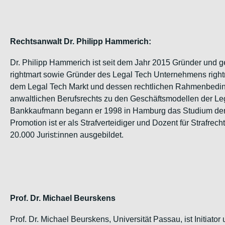
Rechtsanwalt Dr. Philipp Hammerich:
Dr. Philipp Hammerich ist seit dem Jahr 2015 Gründer und g
rightmart sowie Gründer des Legal Tech Unternehmens rightma
dem Legal Tech Markt und dessen rechtlichen Rahmenbedin
anwaltlichen Berufsrechts zu den Geschäftsmodellen der L
Bankkaufmann begann er 1998 in Hamburg das Studium der 
Promotion ist er als Strafverteidiger und Dozent für Strafrech
20.000 Jurist:innen ausgebildet.
Prof. Dr. Michael Beurskens
Prof. Dr. Michael Beurskens, Universität Passau, ist Initiato