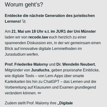
Worum geht's?
Entdecke die nächste Generation des juristischen
Lernens!
🚀
Am
21. Mai um 18 Uhr s.t. im JUR1
der Uni Münster
laden wir von
recode.law
euch herzlich zu einer
spannenden Diskussion ein, in der wir gemeinsam einen
Blick auf innovative digitale Lernmethoden im
Jurastudium werfen.
Prof. Friederike Malorny
und
Dr. Wendelin Neubert
,
Mitgründer von
Jurafuchs
, geben praxisnahe Einblicke,
wie digitale Tools – von Lern-Apps über smarte
Karteikarten bis hin zu ChatGPT – das Lernen und die
Vorbereitung auf Klausuren und Examen grundlegend
verändern können. ✏️
Zudem stellt Prof. Malorny ihre
„Digitale