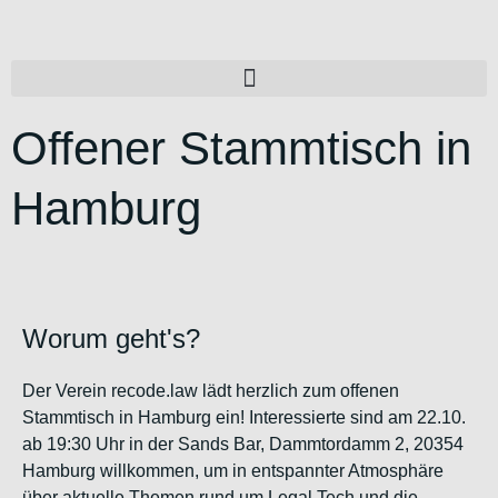
Offener Stammtisch in
Hamburg
Worum geht's?
Der Verein recode.law lädt herzlich zum offenen
Stammtisch in Hamburg ein! Interessierte sind am 22.10.
ab 19:30 Uhr in der Sands Bar, Dammtordamm 2, 20354
Hamburg willkommen, um in entspannter Atmosphäre
über aktuelle Themen rund um Legal Tech und die