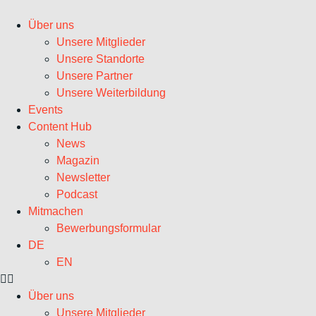
Zum
Inhalt
Über uns
wechseln
Unsere Mitglieder
Unsere Standorte
Unsere Partner
Unsere Weiterbildung
Events
Content Hub
News
Magazin
Newsletter
Podcast
Mitmachen
Bewerbungsformular
DE
EN
Über uns
Unsere Mitglieder