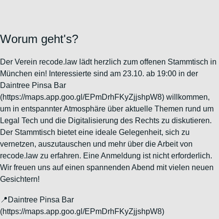
Worum geht's?
Der Verein recode.law lädt herzlich zum offenen Stammtisch in
München ein! Interessierte sind am 23.10. ab 19:00 in der
Daintree Pinsa Bar
(https://maps.app.goo.gl/EPmDrhFKyZjjshpW8) willkommen,
um in entspannter Atmosphäre über aktuelle Themen rund um
Legal Tech und die Digitalisierung des Rechts zu diskutieren.
Der Stammtisch bietet eine ideale Gelegenheit, sich zu
vernetzen, auszutauschen und mehr über die Arbeit von
recode.law zu erfahren. Eine Anmeldung ist nicht erforderlich.
Wir freuen uns auf einen spannenden Abend mit vielen neuen
Gesichtern!
📍Daintree Pinsa Bar
(https://maps.app.goo.gl/EPmDrhFKyZjjshpW8)