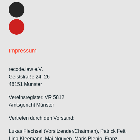
Impressum
recode.law e.V.
Geiststraße 24–26
48151 Münster
Vereinsregister: VR 5812
Amtsgericht Münster
Vertreten durch den Vorstand:
Lukas Flechsel (Vorsitzender/Chairman), Patrick Fett,
Lina Kleemann, Mai Nguyen, Maris Plenio,
Franz