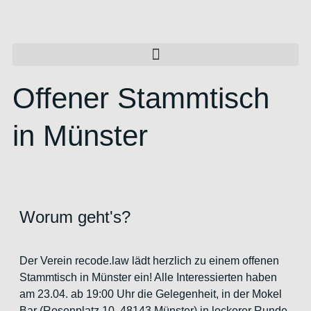
Offener Stammtisch
in Münster
Worum geht's?
Der Verein recode.law lädt herzlich zu einem offenen
Stammtisch in Münster ein! Alle Interessierten haben
am 23.04. ab 19:00 Uhr die Gelegenheit, in der Mokel
Bar (Rosenplatz 10, 48143 Münster) in lockerer Runde