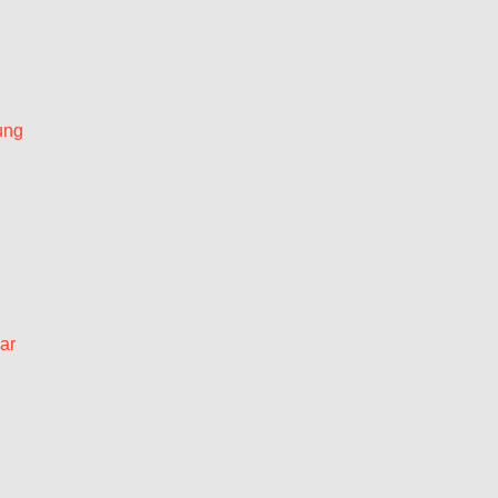
ung
ar