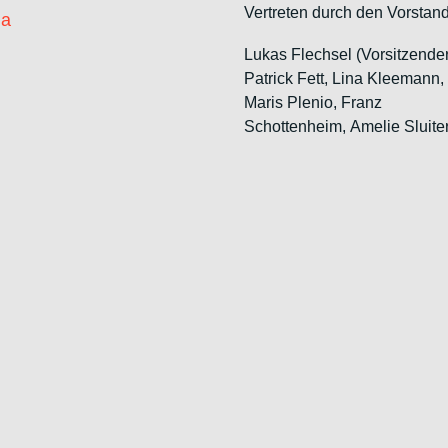
Vertreten durch den Vorstand
ia
Lukas Flechsel (Vorsitzende
Patrick Fett, Lina Kleemann
Maris Plenio,
Franz
Schottenheim,
Amelie Sluite