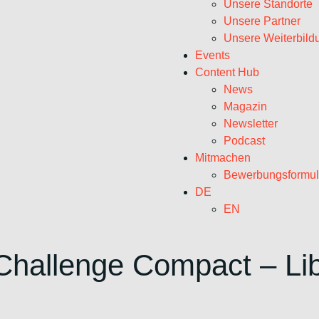
Unsere Standorte
Unsere Partner
Unsere Weiterbild
Events
Content Hub
News
Magazin
Newsletter
Podcast
Mitmachen
Bewerbungsformul
DE
EN
Challenge Compact – Lib