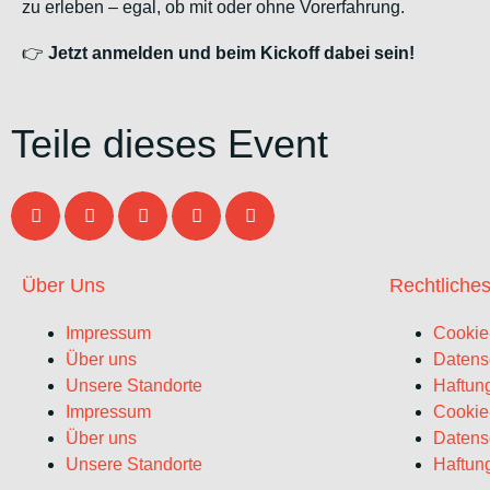
zu erleben – egal, ob mit oder ohne Vorerfahrung.
👉
Jetzt anmelden und beim Kickoff dabei sein!
Teile dieses Event
Über Uns
Rechtliche
Impressum
Cookie-
Über uns
Datens
Unsere Standorte
Haftun
Impressum
Cookie-
Über uns
Datens
Unsere Standorte
Haftun