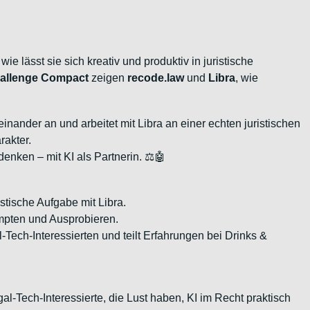
 wie lässt sie sich kreativ und produktiv in juristische
hallenge Compact
zeigen
recode.law
und
Libra
, wie
nander an und arbeitet mit Libra an einer echten juristischen
rakter.
denken – mit KI als Partnerin. ⚖️🤖
tische Aufgabe mit Libra.
mpten und Ausprobieren.
Tech-Interessierten und teilt Erfahrungen bei Drinks &
al-Tech-Interessierte, die Lust haben, KI im Recht praktisch