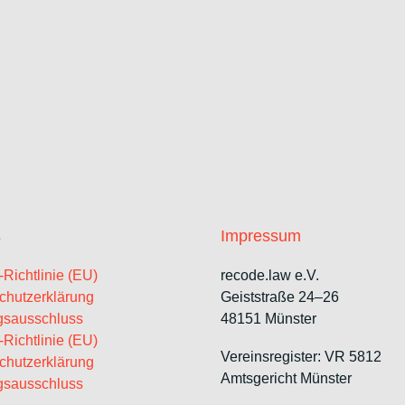
s
Impressum
Richtlinie (EU)
recode.law e.V.
chutzerklärung
Geiststraße 24–26
gsausschluss
48151 Münster
Richtlinie (EU)
Vereinsregister: VR 5812
chutzerklärung
Amtsgericht Münster
gsausschluss