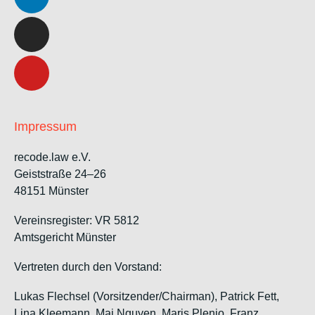
Impressum
recode.law e.V.
Geiststraße 24–26
48151 Münster
Vereinsregister: VR 5812
Amtsgericht Münster
Vertreten durch den Vorstand:
Lukas Flechsel (Vorsitzender/Chairman), Patrick Fett,
Lina Kleemann, Mai Nguyen, Maris Plenio,
Franz