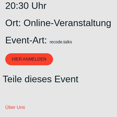
20:30 Uhr
Ort: Online-Veranstaltung
Event-Art:
recode.talks
HIER ANMELDEN
Teile dieses Event
Über Uns