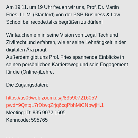
Am 19.11. um 19 Uhr freuen wir uns, Prof. Dr. Martin
Fries, LL.M. (Stanford) von der BSP Business & Law
School bei recode.talks begrüßen zu dürfen!
Wir tauchen ein in seine Vision von Legal Tech und
Zivilrecht und erfahren, wie er seine Lehrtätigkeit in der
digitalen Ära prägt.
Außerdem gibt uns Prof. Fries spannende Einblicke in
seinen persönlichen Karriereweg und sein Engagement
für die (Online-)Lehre.
Die Zugangsdaten:
https://us06web.zoom.us/j/83590721605?
pwd=9QntqL7rDbvqZrjq6cqPbhMtCNbwjH.1
Meeting-ID: 835 9072 1605
Kenncode: 595765