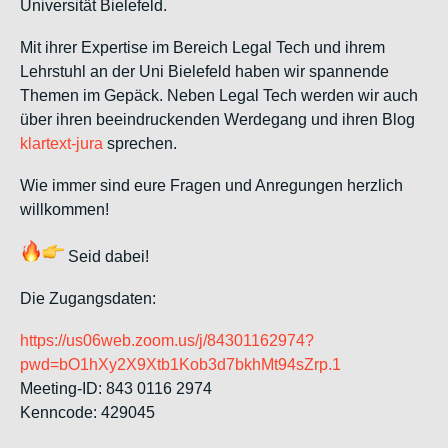
Universität Bielefeld.
Mit ihrer Expertise im Bereich Legal Tech und ihrem
Lehrstuhl an der Uni Bielefeld haben wir spannende
Themen im Gepäck. Neben Legal Tech werden wir auch
über ihren beeindruckenden Werdegang und ihren Blog
klartext-jura
sprechen.
Wie immer sind eure Fragen und Anregungen herzlich
willkommen!
Seid dabei!
Die Zugangsdaten:
https://us06web.zoom.us/j/84301162974?
pwd=bO1hXy2X9Xtb1Kob3d7bkhMt94sZrp.1
Meeting-ID: 843 0116 2974
Kenncode: 429045