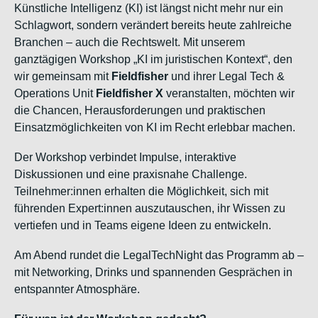
Künstliche Intelligenz (KI) ist längst nicht mehr nur ein
Schlagwort, sondern verändert bereits heute zahlreiche
Branchen – auch die Rechtswelt. Mit unserem
ganztägigen Workshop „KI im juristischen Kontext“, den
wir gemeinsam mit
Fieldfisher
und ihrer Legal Tech &
Operations Unit
Fieldfisher X
veranstalten, möchten wir
die Chancen, Herausforderungen und praktischen
Einsatzmöglichkeiten von KI im Recht erlebbar machen.
Der Workshop verbindet Impulse, interaktive
Diskussionen und eine praxisnahe Challenge.
Teilnehmer:innen erhalten die Möglichkeit, sich mit
führenden Expert:innen auszutauschen, ihr Wissen zu
vertiefen und in Teams eigene Ideen zu entwickeln.
Am Abend rundet die LegalTechNight das Programm ab –
mit Networking, Drinks und spannenden Gesprächen in
entspannter Atmosphäre.