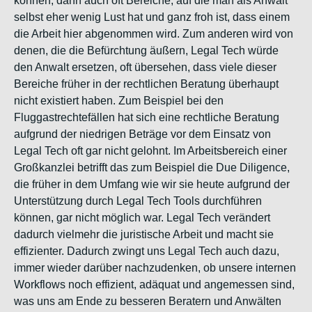
können, dann auch oft Bereiche, auf die man als Anwalt
selbst eher wenig Lust hat und ganz froh ist, dass einem
die Arbeit hier abgenommen wird. Zum anderen wird von
denen, die die Befürchtung äußern, Legal Tech würde
den Anwalt ersetzen, oft übersehen, dass viele dieser
Bereiche früher in der rechtlichen Beratung überhaupt
nicht existiert haben. Zum Beispiel bei den
Fluggastrechtefällen hat sich eine rechtliche Beratung
aufgrund der niedrigen Beträge vor dem Einsatz von
Legal Tech oft gar nicht gelohnt. Im Arbeitsbereich einer
Großkanzlei betrifft das zum Beispiel die Due Diligence,
die früher in dem Umfang wie wir sie heute aufgrund der
Unterstützung durch Legal Tech Tools durchführen
können, gar nicht möglich war. Legal Tech verändert
dadurch vielmehr die juristische Arbeit und macht sie
effizienter. Dadurch zwingt uns Legal Tech auch dazu,
immer wieder darüber nachzudenken, ob unsere internen
Workflows noch effizient, adäquat und angemessen sind,
was uns am Ende zu besseren Beratern und Anwälten