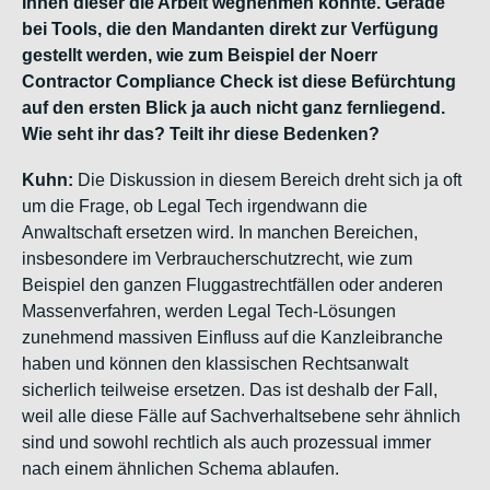
Ihnen dieser die Arbeit wegnehmen könnte. Gerade
bei Tools, die den Mandanten direkt zur Verfügung
gestellt werden, wie zum Beispiel der Noerr
Contractor Compliance Check ist diese Befürchtung
auf den ersten Blick ja auch nicht ganz fernliegend.
Wie seht ihr das? Teilt ihr diese Bedenken?
Kuhn:
Die Diskussion in diesem Bereich dreht sich ja oft
um die Frage, ob Legal Tech irgendwann die
Anwaltschaft ersetzen wird. In manchen Bereichen,
insbesondere im Verbraucherschutzrecht, wie zum
Beispiel den ganzen Fluggastrechtfällen oder anderen
Massenverfahren, werden Legal Tech-Lösungen
zunehmend massiven Einfluss auf die Kanzleibranche
haben und können den klassischen Rechtsanwalt
sicherlich teilweise ersetzen. Das ist deshalb der Fall,
weil alle diese Fälle auf Sachverhaltsebene sehr ähnlich
sind und sowohl rechtlich als auch prozessual immer
nach einem ähnlichen Schema ablaufen.