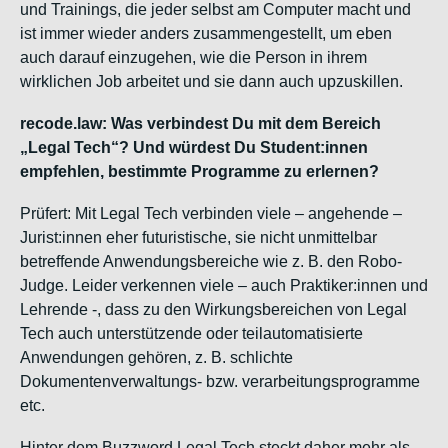
und Trainings, die jeder selbst am Computer macht und
ist immer wieder anders zusammengestellt, um eben
auch darauf einzugehen, wie die Person in ihrem
wirklichen Job arbeitet und sie dann auch upzuskillen.
recode.law: Was verbindest Du mit dem Bereich
„Legal Tech“? Und würdest Du Student:innen
empfehlen, bestimmte Programme zu erlernen?
Prüfert: Mit Legal Tech verbinden viele – angehende –
Jurist:innen eher futuristische, sie nicht unmittelbar
betreffende Anwendungsbereiche wie z. B. den Robo-
Judge. Leider verkennen viele – auch Praktiker:innen und
Lehrende -, dass zu den Wirkungsbereichen von Legal
Tech auch unterstützende oder teilautomatisierte
Anwendungen gehören, z. B. schlichte
Dokumentenverwaltungs- bzw. verarbeitungsprogramme
etc.
Hinter dem Buzzword Legal Tech steckt daher mehr als