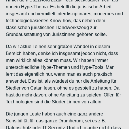
nur ein Hype-Thema. Es betrifft die juristische Arbeit
insgesamt und vermittelt interdisziplinäres, modernes und
technologiebasiertes Know-how, das neben dem
klassischen juristischen Handwerkszeug zur
Grundausstattung von Jurist:innen gehören sollte.
Da wir aktuell einen sehr großen Wandel in diesem
Bereich haben, denke ich insgesamt jedoch nicht, dass
man wirklich alles können muss. Wir haben immer
unterschiedliche Hype-Themen und Hype-Tools. Man
lernt das eigentlich nur, wenn man es auch praktisch
anwendet. Das ist, als würdest du nur die Anleitung für
Siedler von Catan lesen, ohne es gespielt zu haben. Da
hast du mehr davon, ohne Anleitung zu spielen. Offen für
Technologien sind die Student:innen von allein.
Die jungen Leute haben auch eine ganz andere
Sensibilität für das ganze Drumherum, sei es z.B.
Datenschutz oder IT Security. Und ich glaube nicht, dass