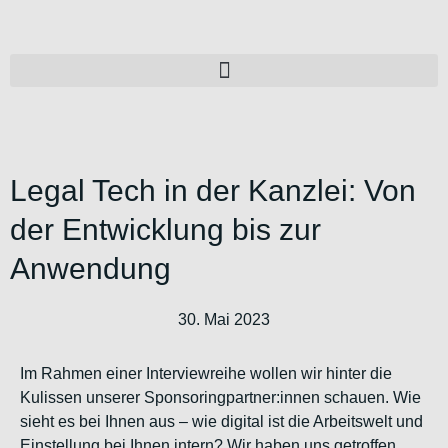
Legal Tech in der Kanzlei: Von
der Entwicklung bis zur
Anwendung
30. Mai 2023
Im Rahmen einer Interviewreihe wollen wir hinter die
Kulissen unserer Sponsoringpartner:innen schauen. Wie
sieht es bei Ihnen aus – wie digital ist die Arbeitswelt und
Einstellung bei Ihnen intern? Wir haben uns getroffen,