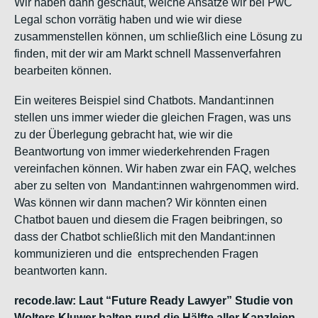
Wir haben dann geschaut, welche Ansätze wir bei PwC
Legal schon vorrätig haben und wie wir diese
zusammenstellen können, um schließlich eine Lösung zu
finden, mit der wir am Markt schnell Massenverfahren
bearbeiten können.
Ein weiteres Beispiel sind Chatbots. Mandant:innen
stellen uns immer wieder die gleichen Fragen, was uns
zu der Überlegung gebracht hat, wie wir die
Beantwortung von immer wiederkehrenden Fragen
vereinfachen können. Wir haben zwar ein FAQ, welches
aber zu selten von Mandant:innen wahrgenommen wird.
Was können wir dann machen? Wir könnten einen
Chatbot bauen und diesem die Fragen beibringen, so
dass der Chatbot schließlich mit den Mandant:innen
kommunizieren und die entsprechenden Fragen
beantworten kann.
recode.law: Laut “Future Ready Lawyer” Studie von
Wolters Kluwer halten rund die Hälfte aller Kanzleien