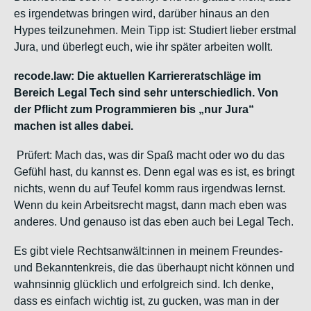
es irgendetwas bringen wird, darüber hinaus an den
Hypes teilzunehmen. Mein Tipp ist: Studiert lieber erstmal
Jura, und überlegt euch, wie ihr später arbeiten wollt.
recode.law: Die aktuellen Karriereratschläge im
Bereich Legal Tech sind sehr unterschiedlich. Von
der Pflicht zum Programmieren bis „nur Jura“
machen ist alles dabei.
Prüfert: Mach das, was dir Spaß macht oder wo du das
Gefühl hast, du kannst es. Denn egal was es ist, es bringt
nichts, wenn du auf Teufel komm raus irgendwas lernst.
Wenn du kein Arbeitsrecht magst, dann mach eben was
anderes. Und genauso ist das eben auch bei Legal Tech.
Es gibt viele Rechtsanwält:innen in meinem Freundes-
und Bekanntenkreis, die das überhaupt nicht können und
wahnsinnig glücklich und erfolgreich sind. Ich denke,
dass es einfach wichtig ist, zu gucken, was man in der