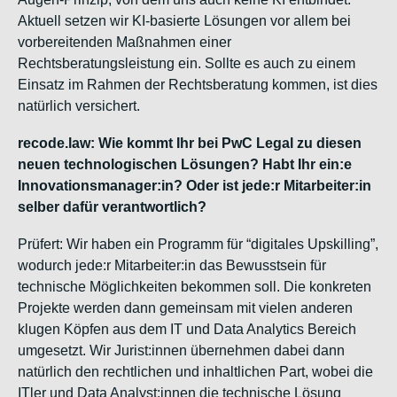
Aktuell setzen wir KI-basierte Lösungen vor allem bei
vorbereitenden Maßnahmen einer
Rechtsberatungsleistung ein. Sollte es auch zu einem
Einsatz im Rahmen der Rechtsberatung kommen, ist dies
natürlich versichert.
recode.law: Wie kommt Ihr bei PwC Legal zu diesen
neuen technologischen Lösungen? Habt Ihr ein:e
Innovationsmanager:in? Oder ist jede:r Mitarbeiter:in
selber dafür verantwortlich?
Prüfert: Wir haben ein Programm für “digitales Upskilling”,
wodurch jede:r Mitarbeiter:in das Bewusstsein für
technische Möglichkeiten bekommen soll. Die konkreten
Projekte werden dann gemeinsam mit vielen anderen
klugen Köpfen aus dem IT und Data Analytics Bereich
umgesetzt. Wir Jurist:innen übernehmen dabei dann
natürlich den rechtlichen und inhaltlichen Part, wobei die
ITler und Data Analyst:innen die technische Lösung