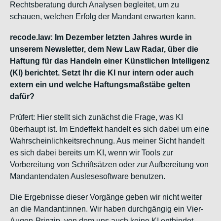
Rechtsberatung durch Analysen begleitet, um zu
schauen, welchen Erfolg der Mandant erwarten kann.
recode.law: Im Dezember letzten Jahres wurde in
unserem Newsletter, dem New Law Radar, über die
Haftung für das Handeln einer Künstlichen Intelligenz
(KI) berichtet. Setzt Ihr die KI nur intern oder auch
extern ein und welche Haftungsmaßstäbe gelten
dafür?
Prüfert: Hier stellt sich zunächst die Frage, was KI
überhaupt ist. Im Endeffekt handelt es sich dabei um eine
Wahrscheinlichkeitsrechnung. Aus meiner Sicht handelt
es sich dabei bereits um KI, wenn wir Tools zur
Vorbereitung von Schriftsätzen oder zur Aufbereitung von
Mandantendaten Auslesesoftware benutzen.
Die Ergebnisse dieser Vorgänge geben wir nicht weiter
an die Mandant:innen. Wir haben durchgängig ein Vier-
Augen-Prinzip, von dem uns auch keine KI entbindet.