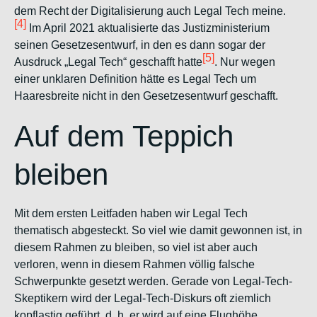
dem Recht der Digitalisierung auch Legal Tech meine.
[4]
Im April 2021 aktualisierte das Justizministerium
seinen Gesetzesentwurf, in den es dann sogar der
[5]
Ausdruck „Legal Tech“ geschafft hatte
. Nur wegen
einer unklaren Definition hätte es Legal Tech um
Haaresbreite nicht in den Gesetzesentwurf geschafft.
Auf dem Teppich
bleiben
Mit dem ersten Leitfaden haben wir Legal Tech
thematisch abgesteckt. So viel wie damit gewonnen ist, in
diesem Rahmen zu bleiben, so viel ist aber auch
verloren, wenn in diesem Rahmen völlig falsche
Schwerpunkte gesetzt werden. Gerade von Legal-Tech-
Skeptikern wird der Legal-Tech-Diskurs oft ziemlich
kopflastig geführt, d. h. er wird auf eine Flughöhe