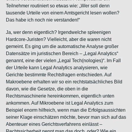
Teilnehmer routiniert so etwas wie: „Wer soll denn
tausende Urteile von einem Amtsgericht lesen wollen?
Das habe ich noch nie verstanden!“
Ja, wer denn eigentlich? Irgendwelche spleenigen
Hardcore-Juristen? Vielleicht, aber die waren nicht
gemeint. Es ging um die automatische Analyse großer
Datensätze im juristischen Bereich – „Legal Analytics“
genannt, eine der vielen „Legal Tech(nologies)“. Im Fall
der Urteile kann Legal Analytics analysieren, wie
Gerichte bestimmte Rechtsfragen entschieden. Auf
Makroebene erhalten wir so ein rechtstatsächliches Bild
davon, wie die Gesetze, die oben in die
Rechtsmaschinerie hereinkommen, eigentlich unten
ankommen. Auf Mikroebene ist Legal Analytics zum
Beispiel enorm hilfreich, wenn man die Erfolgsaussichten
seiner Klage einschätzen möchte,
bevor
man sich auf das
Abenteuer eines Gerichtsverfahrens einlässt –
Rechtssicherheit nennt man das doch, oder? Wie ein