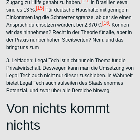
[14]
Zugang zu Hilfe gehabt zu haben.
In Brasilien etwa
[15]
sind es 13 %.
Für deutsche Haushalte mit geringem
Einkommen lag die Schmerzensgrenze, ab der sie einen
[16]
Anspruch durchsetzen würden, bei 2.370 €.
Können
wir das hinnehmen? Recht in der Theorie für alle, aber in
der Praxis nur bei hohen Streitwerten? Nein, und das
bringt uns zum
3. Leitfaden:
Legal Tech ist nicht nur ein Thema für die
Privatwirtschaft. Deswegen kann man die Umsetzung von
Legal Tech auch nicht nur dieser zuschieben. In Wahrheit
bietet Legal Tech auch aufseiten des Staats enormes
Potenzial, und zwar über alle Bereiche hinweg.
Von nichts kommt
nichts