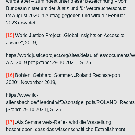
wurde aber – zumindest unter dieser Bezeichnung – vom
Bundesministerium der Justiz und für Verbraucherschutz
im August 2020 in Auftrag gegeben und wird für Februar
2023 erwartet.
[15]
World Justice Project
, „Global Insights on Access to
Justice“, 2019,
https://worldjusticeproject.org/sites/default/files/documents/
A2J-2019.pdf [Stand: 29.10.2021], S. 25.
[16]
Bohlen, Gebhard, Sommer,
„Roland Rechtsreport
2020“, November 2019,
https://www.ifd-
allensbach.de/fileadmin/IfD/sonstige_pdfs/ROLAND_Rechts
[Stand: 29.10.2021], S. 25.
[17]
„Als Semmelweis-Reflex wird die Vorstellung
beschrieben, dass das wissenschaftliche Establishment