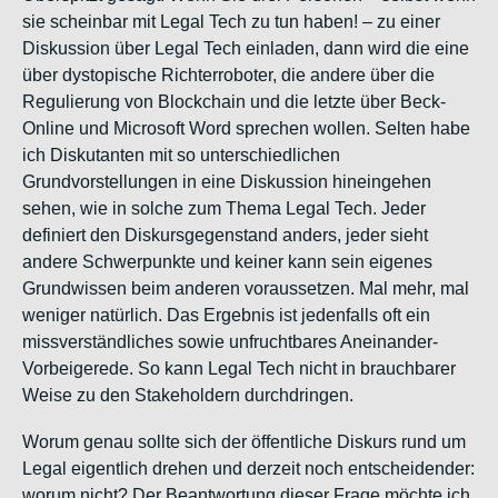
sie scheinbar mit Legal Tech zu tun haben! – zu einer
Diskussion über Legal Tech einladen, dann wird die eine
über dystopische Richterroboter, die andere über die
Regulierung von Blockchain und die letzte über Beck-
Online und Microsoft Word sprechen wollen.
Selten habe
ich Diskutanten mit so unterschiedlichen
Grundvorstellungen in eine Diskussion hineingehen
sehen, wie in solche zum Thema Legal Tech. Jeder
definiert den Diskursgegenstand anders, jeder sieht
andere Schwerpunkte und keiner kann sein eigenes
Grundwissen beim anderen voraussetzen. Mal mehr, mal
weniger natürlich. Das Ergebnis ist jedenfalls oft ein
missverständliches sowie unfruchtbares Aneinander-
Vorbeigerede. So kann Legal Tech nicht in brauchbarer
Weise zu den Stakeholdern durchdringen.
Worum genau sollte sich der öffentliche Diskurs rund um
Legal eigentlich drehen und derzeit noch entscheidender:
worum
nicht
? Der Beantwortung dieser Frage möchte ich