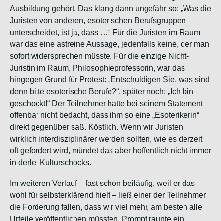
Ausbildung gehört. Das klang dann ungefähr so: „Was die
Juristen von anderen,
esoterischen
Berufsgruppen
unterscheidet, ist ja, dass …“ Für die Juristen im Raum
war das eine astreine Aussage, jedenfalls keine, der man
sofort widersprechen müsste. Für die einzige Nicht-
Juristin im Raum, Philosophieprofessorin, war das
hingegen Grund für Protest: „Entschuldigen Sie, was sind
denn bitte
esoterische
Berufe?“, später noch: „Ich bin
geschockt!“ Der Teilnehmer hatte bei seinem Statement
offenbar nicht bedacht, dass ihm so eine „Esoterikerin“
direkt gegenüber saß. Köstlich. Wenn wir Juristen
wirklich interdisziplinärer werden sollten, wie es derzeit
oft gefordert wird, mündet das aber hoffentlich nicht immer
in derlei Kulturschocks.
Im weiteren Verlauf – f
ast schon beiläufig, weil er das
wohl für selbsterklärend hielt – ließ einer der Teilnehmer
die Forderung fallen, dass wir viel mehr, am besten alle
Urteile veröffentlichen müssten. Prompt raunte ein