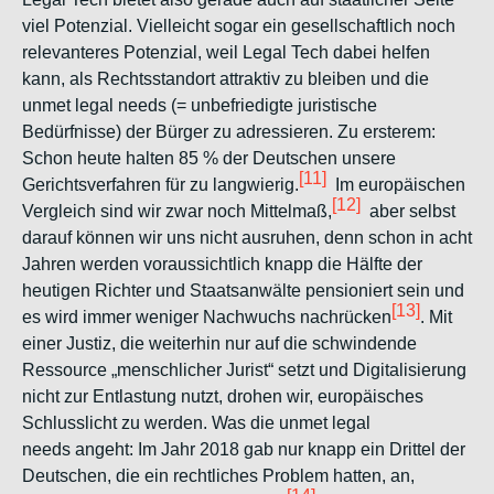
viel Potenzial. Vielleicht sogar ein gesellschaftlich noch
relevanteres Potenzial, weil Legal Tech dabei helfen
kann, als Rechtsstandort attraktiv zu bleiben und die
unmet legal needs
(= unbefriedigte juristische
Bedürfnisse) der Bürger zu adressieren. Zu ersterem:
Schon heute halten 85 % der Deutschen unsere
[11]
Gerichtsverfahren für zu langwierig.
Im europäischen
[12]
Vergleich sind wir zwar noch Mittelmaß,
aber selbst
darauf können wir uns nicht ausruhen, denn schon in acht
Jahren werden voraussichtlich knapp die Hälfte der
heutigen Richter und Staatsanwälte pensioniert sein und
[13]
es wird immer weniger Nachwuchs nachrücken
. Mit
einer Justiz, die weiterhin nur auf die schwindende
Ressource „menschlicher Jurist“ setzt und Digitalisierung
nicht zur Entlastung nutzt, drohen wir, europäisches
Schlusslicht zu werden. Was die
unmet legal
needs
angeht: Im Jahr 2018 gab nur knapp ein Drittel der
Deutschen, die ein rechtliches Problem hatten, an,