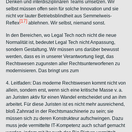
Denken und interdisziplinären Teams umsetzen. Wir
selbst müssen offen sein für solche Innovation und sie
nicht vor lauter Betriebsblindheit aus Semmelweis-
[17]
Reflex
ablehnen.
Wir selbst
, niemand sonst.
In den Bereichen, wo Legal Tech noch nicht die neue
Normalität ist, bedeutet Legal Tech nicht
Anpassung
,
sondern
Gestaltung
. Wir müssen uns darüber bewusst
werden, dass es in
unserer
Verantwortung liegt, das
Rechtswesen zugunsten aller Rechtsunterworfenen zu
modernisieren. Das bringt uns zum
4. Leitfaden:
Das moderne Rechtswesen kommt nicht von
allein, sondern erst, wenn sich eine kritische Masse v. a.
an Juristen
aktiv
für einen Wandel entscheidet und an ihm
arbeitet. Für diese Juristen ist es nicht mehr ausreichend,
bloß Zahnrad in der Rechtsmaschinerie zu sein; sie
müssen sich zu deren Konstrukteur aufschwingen. Dazu
muss jede vermittelte IT-Kompetenz auch scharf gemacht