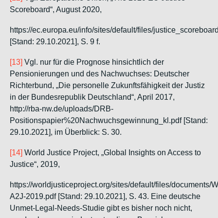
Scoreboard“, August 2020,
https://ec.europa.eu/info/sites/default/files/justice_scorebo
[Stand: 29.10.2021], S. 9 f.
[13]
Vgl. nur für die Prognose hinsichtlich der
Pensionierungen und des Nachwuchses:
Deutscher
Richterbund
, „Die personelle Zukunftsfähigkeit der Justiz
in der Bundesrepublik Deutschland“, April 2017,
http://rba-nw.de/uploads/DRB-
Positionspapier%20Nachwuchsgewinnung_kl.pdf [Stand:
29.10.2021], im Überblick: S. 30.
[14]
World Justice Project
, „Global Insights on Access to
Justice“, 2019,
https://worldjusticeproject.org/sites/default/files/documents/
A2J-2019.pdf [Stand: 29.10.2021], S. 43.
Eine deutsche
Unmet-Legal-Needs-Studie gibt es bisher noch nicht,