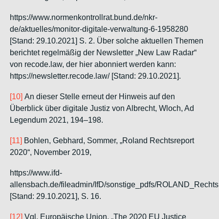
https://www.normenkontrollrat.bund.de/nkr-
de/aktuelles/monitor-digitale-verwaltung-6-1958280
[Stand: 29.10.2021] S. 2. Über solche aktuellen Themen
berichtet regelmäßig der Newsletter „New Law Radar“
von recode.law, der hier abonniert werden kann:
https://newsletter.recode.law/ [Stand: 29.10.2021].
[10]
An dieser Stelle erneut der Hinweis auf den
Überblick über digitale Justiz von
Albrecht, Wloch
, Ad
Legendum 2021, 194–198.
[11]
Bohlen, Gebhard, Sommer,
„Roland Rechtsreport
2020“, November 2019,
https://www.ifd-
allensbach.de/fileadmin/IfD/sonstige_pdfs/ROLAND_Rechts
[Stand: 29.10.2021], S. 16.
[12]
Vgl.
Europäische Union
, „The 2020 EU Justice