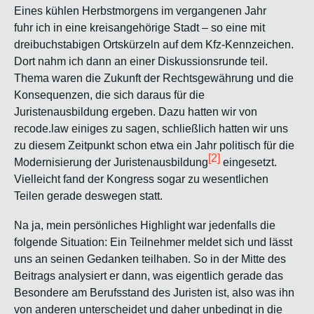
Eines kühlen Herbstmorgens im vergangenen Jahr
fuhr ich in eine kreisangehörige Stadt – so eine mit
dreibuchstabigen Ortskürzeln auf dem Kfz-Kennzeichen.
Dort nahm ich dann an einer Diskussionsrunde teil.
Thema waren die Zukunft der Rechtsgewährung und die
Konsequenzen, die sich daraus für die
Juristenausbildung ergeben. Dazu hatten wir von
recode.law einiges zu sagen, schließlich hatten wir uns
zu diesem Zeitpunkt schon etwa ein Jahr politisch für die
[2]
Modernisierung der Juristenausbildung
eingesetzt.
Vielleicht fand der Kongress sogar zu wesentlichen
Teilen gerade deswegen statt.
Na ja, mein persönliches Highlight war jedenfalls die
folgende Situation: Ein Teilnehmer meldet sich und lässt
uns an seinen Gedanken teilhaben. So in der Mitte des
Beitrags analysiert er dann, was eigentlich gerade das
Besondere am Berufsstand des Juristen ist, also was ihn
von anderen unterscheidet und daher unbedingt in die