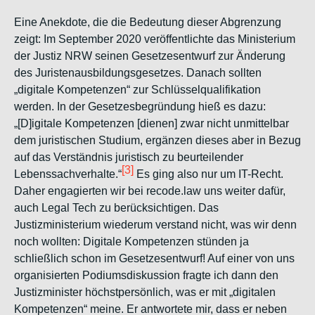
Eine Anekdote, die die Bedeutung dieser Abgrenzung
zeigt: Im September 2020 veröffentlichte das Ministerium
der Justiz NRW seinen Gesetzesentwurf zur Änderung
des Juristenausbildungsgesetzes. Danach sollten
„digitale Kompetenzen“ zur Schlüsselqualifikation
werden. In der Gesetzesbegründung hieß es dazu:
„[D]igitale Kompetenzen [dienen] zwar nicht unmittelbar
dem juristischen Studium, ergänzen dieses aber in Bezug
auf das Verständnis juristisch zu beurteilender
[3]
Lebenssachverhalte.“
Es ging also nur um IT-Recht.
Daher engagierten wir bei recode.law uns weiter dafür,
auch Legal Tech zu berücksichtigen. Das
Justizministerium wiederum verstand nicht, was wir denn
noch wollten: Digitale Kompetenzen stünden ja
schließlich schon im Gesetzesentwurf! Auf einer von uns
organisierten Podiumsdiskussion fragte ich dann den
Justizminister höchstpersönlich, was er mit „digitalen
Kompetenzen“ meine. Er antwortete mir, dass er neben