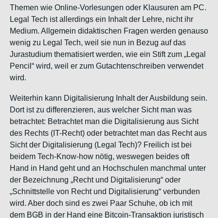
Themen wie Online-Vorlesungen oder Klausuren am PC.
Legal Tech ist allerdings ein
Inhalt
der Lehre,
nicht
ihr
Medium. Allgemein didaktischen Fragen werden genauso
wenig zu Legal Tech, weil sie nun in Bezug auf das
Jurastudium thematisiert werden, wie ein Stift zum „Legal
Pencil“ wird, weil er zum Gutachtenschreiben verwendet
wird.
Weiterhin kann Digitalisierung
Inhalt
der Ausbildung sein.
Dort ist zu differenzieren, aus welcher Sicht man was
betrachtet: Betrachtet man die
Digitalisierung
aus Sicht
des Rechts (IT-Recht) oder betrachtet man das
Recht
aus
Sicht der Digitalisierung (Legal Tech)? Freilich ist bei
beidem Tech-Know-how nötig, weswegen beides oft
Hand in Hand geht und an Hochschulen manchmal unter
der Bezeichnung „Recht und Digitalisierung“ oder
„Schnittstelle von Recht und Digitalisierung“ verbunden
wird. Aber doch sind es zwei Paar Schuhe, ob ich mit
dem BGB in der Hand eine Bitcoin-Transaktion juristisch