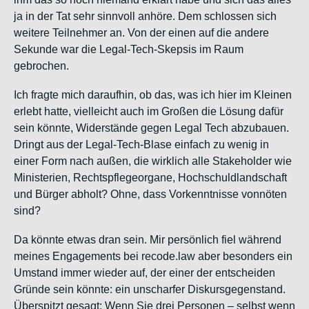
ja in der Tat sehr sinnvoll anhöre. Dem schlossen sich
weitere Teilnehmer an. Von der einen auf die andere
Sekunde war die Legal-Tech-Skepsis im Raum
gebrochen
.
Ich fragte mich daraufhin, ob das, was ich hier im Kleinen
erlebt hatte, vielleicht auch im Großen die Lösung dafür
sein könnte, Widerstände gegen Legal Tech abzubauen.
Dringt aus der Legal-Tech-Blase einfach zu wenig in
einer Form nach außen, die wirklich alle Stakeholder wie
Ministerien, Rechtspflegeorgane, Hochschuldlandschaft
und Bürger abholt? Ohne, dass Vorkenntnisse vonnöten
sind?
Da könnte etwas dran sein. Mir persönlich fiel während
meines Engagements bei recode.law aber besonders ein
Umstand immer wieder auf, der einer der entscheiden
Gründe sein könnte: ein unscharfer Diskursgegenstand.
Überspitzt gesagt: Wenn Sie drei Personen – selbst wenn