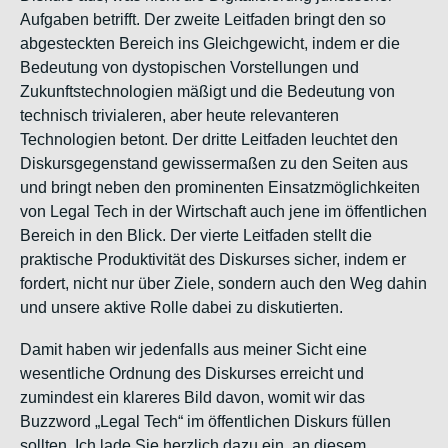
Aufgaben betrifft. Der zweite Leitfaden bringt den so
abgesteckten Bereich ins Gleichgewicht, indem er die
Bedeutung von dystopischen Vorstellungen und
Zukunftstechnologien mäßigt und die Bedeutung von
technisch trivialeren, aber heute relevanteren
Technologien betont. Der dritte Leitfaden leuchtet den
Diskursgegenstand gewissermaßen zu den Seiten aus
und bringt neben den prominenten Einsatzmöglichkeiten
von Legal Tech in der Wirtschaft auch jene im öffentlichen
Bereich in den Blick. Der vierte Leitfaden stellt die
praktische Produktivität des Diskurses sicher, indem er
fordert, nicht nur über Ziele, sondern auch den Weg dahin
und unsere aktive Rolle dabei zu diskutierten.
Damit haben wir jedenfalls aus meiner Sicht eine
wesentliche Ordnung des Diskurses erreicht und
zumindest ein klareres Bild davon, womit wir das
Buzzword „Legal Tech“ im öffentlichen Diskurs füllen
sollten. Ich lade Sie herzlich dazu ein, an diesem