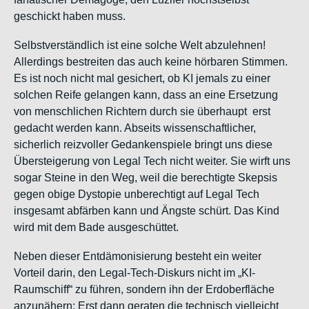
geschickt haben mu
ss.
Selbstverständlich
ist eine solche Welt abzulehnen!
Allerdings bestreiten das auch keine hörbaren Stimmen.
Es ist noch nicht mal gesichert, ob KI jemals zu einer
solchen Reife gelangen kann, dass an eine Ersetzung
von menschlichen Richtern durch sie überhaupt erst
gedacht werden kann. Abseits wissenschaftlicher,
sicherlich reizvoller Gedankenspiele bringt uns diese
Übersteigerung von Legal Tech nicht weiter. Sie wirft uns
sogar Steine in den Weg, weil die berechtigte Skepsis
gegen obige Dystopie
un
berechtigt auf Legal Tech
insgesamt abfärben kann und Ängste schürt. Das Kind
wird mit dem Bade ausgeschüttet.
Neben dieser Entdämonisierung besteht ein weiter
Vorteil darin, den Legal-Tech-Diskurs nicht im „KI-
Raumschiff“ zu führen, sondern ihn der Erdoberfläche
anzunähern: Erst dann geraten die technisch vielleicht