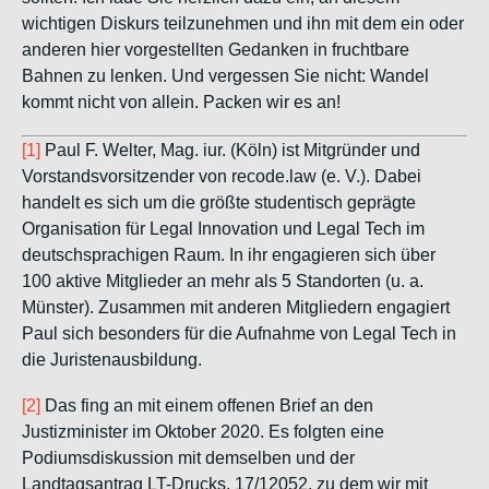
wichtigen Diskurs teilzunehmen und ihn mit dem ein oder
anderen hier vorgestellten Gedanken in fruchtbare
Bahnen zu lenken. Und vergessen Sie nicht: Wandel
kommt nicht von allein. Packen wir es an!
[1]
Paul F. Welter, Mag. iur. (Köln) ist Mitgründer und
Vorstandsvorsitzender von recode.law (e. V.). Dabei
handelt es sich um die größte studentisch geprägte
Organisation für Legal Innovation und Legal Tech im
deutschsprachigen Raum. In ihr engagieren sich über
100 aktive Mitglieder an mehr als 5 Standorten (u. a.
Münster). Zusammen mit anderen Mitgliedern engagiert
Paul sich besonders für die Aufnahme von Legal Tech in
die Juristenausbildung.
[2]
Das fing an mit einem offenen Brief an den
Justizminister im Oktober 2020. Es folgten eine
Podiumsdiskussion mit demselben und der
Landtagsantrag LT-Drucks. 17/12052, zu dem wir mit