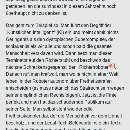
getrieben, an die zumindest in diesem Jahrzehnt noch
überhaupt nicht zu denken ist.
Das geht zum Beispiel so: Man führt den Begriff der
„Künstlichen Intelligenz“ (KI) ein und meint damit nichts
Geringeres als den dystopischen Supercomputer, der
schlauer ist als wir alle und schon bald die gesamte
Menschheit versklaven wird. Dann setzt man diesen
Terminator auf den Richterstuhl und beschwört das
[6]
nächste Schreckensgespenst: den „Richterroboter“
.
Danach ruft man kraftvoll, man wolle nicht in einer Welt
leben, in der Roboter autonom über Freiheitsstrafen
entscheiden (es muss natürlich das Strafrecht sein wegen
seiner empfindlichen Rechtsfolgen!). Jetzt ist die Finte
perfekt und man hat das schaudernde Publikum auf
seiner Seite. Man selbst steht wie der edle
Freiheitskämpfer dar, der die Menschheit vor dem Unheil
beschützt, und der Legal-Tech-Befürworter wie ein Tech-
fanatischer Demagoge, den Luzifer höchstselbst