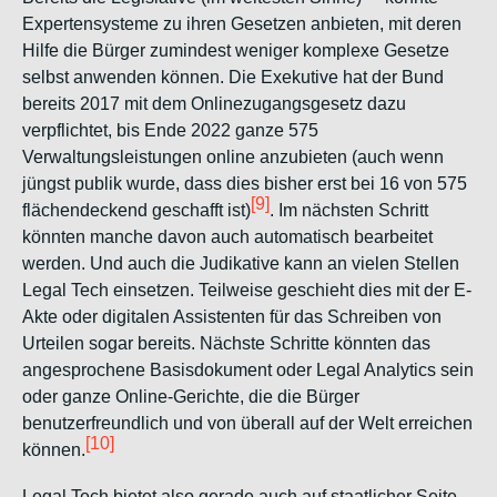
Expertensysteme zu ihren Gesetzen anbieten, mit deren
Hilfe die Bürger zumindest weniger komplexe Gesetze
selbst anwenden können. Die Exekutive hat der Bund
bereits 2017 mit dem Onlinezugangsgesetz dazu
verpflichtet, bis Ende 2022 ganze 575
Verwaltungsleistungen online anzubieten (auch wenn
jüngst publik wurde, dass dies bisher erst bei 16 von 575
[9]
flächendeckend geschafft ist)
. Im nächsten Schritt
könnten manche davon auch automatisch bearbeitet
werden. Und auch die Judikative kann an vielen Stellen
Legal Tech einsetzen. Teilweise geschieht dies mit der E-
Akte oder digitalen Assistenten für das Schreiben von
Urteilen sogar bereits. Nächste Schritte könnten das
angesprochene Basisdokument oder Legal Analytics sein
oder ganze Online-Gerichte, die die Bürger
benutzerfreundlich und von überall auf der Welt erreichen
[10]
können.
Legal Tech bietet also gerade auch auf staatlicher Seite