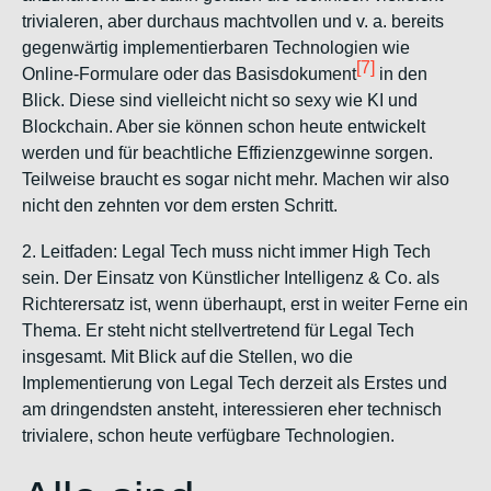
trivialeren, aber durchaus machtvollen und v. a. bereits
gegenwärtig implementierbaren Technologien wie
[7]
Online-Formulare oder das Basisdokument
in den
Blick. Diese sind vielleicht nicht so sexy wie KI und
Blockchain. Aber sie können schon heute entwickelt
werden und für beachtliche Effizienzgewinne sorgen.
Teilweise braucht es sogar nicht mehr. Machen wir also
nicht den zehnten vor dem ersten Schritt.
2. Leitfaden:
Legal Tech muss nicht immer High Tech
sein. Der Einsatz von Künstlicher Intelligenz & Co. als
Richterersatz ist, wenn überhaupt, erst in weiter Ferne ein
Thema. Er steht nicht stellvertretend für Legal Tech
insgesamt. Mit Blick auf die Stellen, wo die
Implementierung von Legal Tech derzeit als Erstes und
am dringendsten ansteht, interessieren eher technisch
trivialere, schon heute verfügbare Technologien.