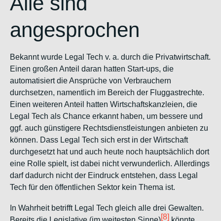
Alle sind
angesprochen
Bekannt wurde Legal Tech v. a. durch die Privatwirtschaft.
Einen großen Anteil daran hatten Start-ups, die
automatisiert die Ansprüche von Verbrauchern
durchsetzen, namentlich im Bereich der Fluggastrechte.
Einen weiteren Anteil hatten Wirtschaftskanzleien, die
Legal Tech als Chance erkannt haben, um bessere und
ggf. auch günstigere Rechtsdienstleistungen anbieten zu
können. Dass Legal Tech sich erst in der Wirtschaft
durchgesetzt hat und auch heute noch hauptsächlich dort
eine Rolle spielt, ist dabei nicht verwunderlich.
Allerdings
darf dadurch nicht der Eindruck entstehen, dass Legal
Tech für den öffentlichen Sektor kein Thema ist.
In Wahrheit betrifft Legal Tech gleich alle drei Gewalten.
[8]
Bereits die Legislative (im weitesten Sinne)
könnte