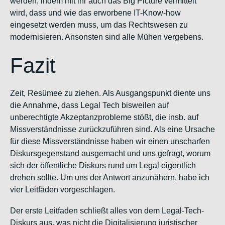
werden, indem mit ihr auch das
Big Picture
vermittelt
wird,
dass
und
wie
das erworbene IT-Know-how
eingesetzt werden muss, um das Rechtswesen zu
modernisieren. Ansonsten sind alle Mühen vergebens.
Fazit
Zeit, Resümee zu ziehen. Als Ausgangspunkt diente uns
die Annahme, dass Legal Tech bisweilen auf
unberechtigte Akzeptanzprobleme stößt, die insb. auf
Missverständnisse zurückzuführen sind. Als eine Ursache
für diese Missverständnisse haben wir einen unscharfen
Diskursgegenstand ausgemacht und uns gefragt, worum
sich der öffentliche Diskurs rund um Legal eigentlich
drehen sollte. Um uns der Antwort anzunähern, habe ich
vier Leitfäden vorgeschlagen.
Der erste Leitfaden schließt alles von dem Legal-Tech-
Diskurs aus, was nicht die Digitalisierung juristischer