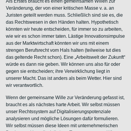
Als Erstes braucht es einen gemeinsamen
Willen
zur
Veränderung, der von einer kritischen Masse v. a. an
Juristen geteilt werden muss. Schließlich sind sie es, die
das Rechtswesen in den Händen halten. Hypothetisch
könnten wir heute entscheiden, für immer so zu arbeiten,
wie wir es schon immer taten. Lästige Innovationsimpulse
aus der Marktwirtschaft könnten wir uns mit einem
strengen Berufsrecht vom Hals halten (teilweise tut dies
das geltende Recht schon). Eine „Arbeitswelt der Zukunft“
würde es dann nie geben. Wir können uns also für oder
gegen sie entscheiden; ihre Verwirklichung liegt in
unserer Macht. Das ist anders als beim Wetter. Hier sind
wir verantwortlich.
Wenn der gemeinsame Wille zur Veränderung gefasst ist,
braucht es als nächstes harte Arbeit. Wir selbst müssen
unser Rechtssystem auf Digitalisierungspotenziale
analysieren und mögliche Lösungen dafür formulieren.
Wir selbst müssen diese Ideen mit unternehmerischen