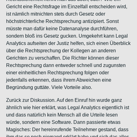
Gericht eine Rechtsfrage im Einzelfall entscheiden wird,
ist nämlich mitnichten stets durch Gesetz oder
höchstrichterliche Rechtsprechung antizipiert. Sonst
müsste man dafür keine Datenanalyse durchführen,
sondern bloß ins Gesetz gucken. Umgekehrt kann Legal
Analytics aufseiten der Justiz helfen, sich einen Überblick
über die Rechtsprechung der Kollegen an anderen
Gerichten zu verschaffen. Die Richter können dieser
Rechtsprechung dann entweder schnell und zugunsten
einer einheitlichen Rechtsprechung folgen oder
jedenfalls erkennen, dass ihrem Abweichen eine
Begründung guttäte. Viele Vorteile also.
Zurück zur Diskussion. Auf den Einruf hin wurde ganz
ähnlich wie hier erklärt, was Legal Analytics eigentlich ist
und dass natürlich kein Mensch all die Urteile lesen
würde, sondern eine Software. Dann passierte etwas
Magisches: Der hereinrufende Teilnehmer gestand, dass
ihm das so noch niemand erklärt habe und sich das alles