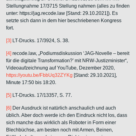
Stellungnahme 17/3715 Stellung nahmen (alles zu finden
unter: https://jag.recode.law [Stand: 29.10.2021]). Es
setzte sich dann in dem hier beschriebenen Kongress
fort.
[3]
LT-Drucks. 17/3924, S. 38.
[4]
recode.law
, „Podiumsdiskussion ‘JAG-Novelle – bereit
für die digitale Transformation?’ mit NRW-Justizminister“,
Videoaufzeichnung auf YouTube, Dezember 2020,
https://youtu.be/FbbUq32ZYKg
[Stand: 29.10.2021],
Minute 17:50 bis 18:20.
[5]
LT-Drucks. 17/13357, S. 77.
[6]
Der Ausdruck ist natürlich anschaulich und auch
üblich. Aber doch werde ich den Eindruck nicht los, dass
sich manche das wirklich als Roboter in Form einer
Blechbüchse, am besten noch mit Armen, Beinen,