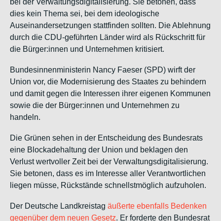
bei der Verwaltungsdigitalisierung. Sie betonen, dass
dies kein Thema sei, bei dem ideologische
Auseinandersetzungen stattfinden sollten. Die Ablehnung
durch die CDU-geführten Länder wird als Rückschritt für
die Bürger:innen und Unternehmen kritisiert.
Bundesinnenministerin Nancy Faeser (SPD) wirft der
Union vor, die Modernisierung des Staates zu behindern
und damit gegen die Interessen ihrer eigenen Kommunen
sowie die der Bürger:innen und Unternehmen zu
handeln.
Die Grünen sehen in der Entscheidung des Bundesrats
eine Blockadehaltung der Union und beklagen den
Verlust wertvoller Zeit bei der Verwaltungsdigitalisierung.
Sie betonen, dass es im Interesse aller Verantwortlichen
liegen müsse, Rückstände schnellstmöglich aufzuholen.
Der Deutsche Landkreistag
ä
ußerte ebenfalls Bedenken
gegenüber dem neuen Gesetz
. Er forderte den Bundesrat