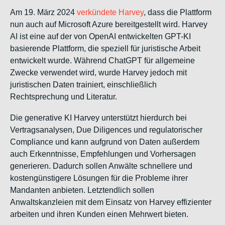
Am 19. März 2024
verkündete Harvey
, dass die Plattform
nun auch auf Microsoft Azure bereitgestellt wird. Harvey
AI ist eine auf der von OpenAI entwickelten GPT-KI
basierende Plattform, die speziell für juristische Arbeit
entwickelt wurde. Während ChatGPT für allgemeine
Zwecke verwendet wird, wurde Harvey jedoch mit
juristischen Daten trainiert, einschließlich
Rechtsprechung und Literatur.
Die generative KI Harvey unterstützt hierdurch bei
Vertragsanalysen, Due Diligences und regulatorischer
Compliance und kann aufgrund von Daten außerdem
auch Erkenntnisse, Empfehlungen und Vorhersagen
generieren. Dadurch sollen Anwälte schnellere und
kostengünstigere Lösungen für die Probleme ihrer
Mandanten anbieten. Letztendlich sollen
Anwaltskanzleien mit dem Einsatz von Harvey effizienter
arbeiten und ihren Kunden einen Mehrwert bieten.