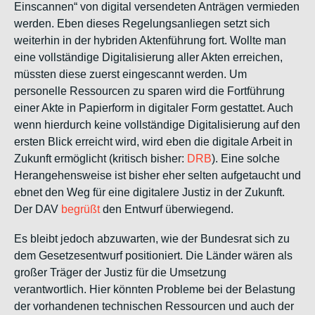
Einscannen“ von digital versendeten Anträgen vermieden
werden. Eben dieses Regelungsanliegen setzt sich
weiterhin in der hybriden Aktenführung fort. Wollte man
eine vollständige Digitalisierung aller Akten erreichen,
müssten diese zuerst eingescannt werden. Um
personelle Ressourcen zu sparen wird die Fortführung
einer Akte in Papierform in digitaler Form gestattet. Auch
wenn hierdurch keine vollständige Digitalisierung auf den
ersten Blick erreicht wird, wird eben die digitale Arbeit in
Zukunft ermöglicht (kritisch bisher:
DRB
). Eine solche
Herangehensweise ist bisher eher selten aufgetaucht und
ebnet den Weg für eine digitalere Justiz in der Zukunft.
Der DAV
begrüßt
den Entwurf überwiegend.
Es bleibt jedoch abzuwarten, wie der Bundesrat sich zu
dem Gesetzesentwurf positioniert. Die Länder wären als
großer Träger der Justiz für die Umsetzung
verantwortlich. Hier könnten Probleme bei der Belastung
der vorhandenen technischen Ressourcen und auch der