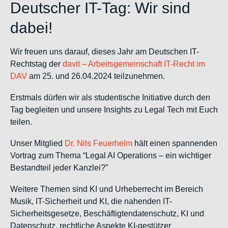
Deutscher IT-Tag: Wir sind
dabei!
Wir freuen uns darauf, dieses Jahr am Deutschen IT-
Rechtstag der
davit – Arbeitsgemeinschaft IT-Recht im
DAV
am 25. und 26.04.2024 teilzunehmen.
Erstmals dürfen wir als studentische Initiative durch den
Tag begleiten und unsere Insights zu Legal Tech mit Euch
teilen.
Unser Mitglied
Dr. Nils Feuerhelm
hält einen spannenden
Vortrag zum Thema “Legal AI Operations – ein wichtiger
Bestandteil jeder Kanzlei?”
Weitere Themen sind KI und Urheberrecht im Bereich
Musik, IT-Sicherheit und KI, die nahenden IT-
Sicherheitsgesetze, Beschäftigtendatenschutz, KI und
Datenschutz, rechtliche Aspekte KI-gestützer