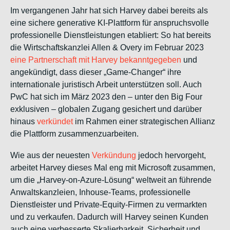
Im vergangenen Jahr hat sich Harvey dabei bereits als
eine sichere generative KI-Plattform für anspruchsvolle
professionelle Dienstleistungen etabliert: So hat bereits
die Wirtschaftskanzlei Allen & Overy im Februar 2023
eine Partnerschaft mit Harvey bekanntgegeben
und
angekündigt, dass dieser „Game-Changer“ ihre
internationale juristisch Arbeit unterstützen soll. Auch
PwC hat sich im März 2023 den – unter den Big Four
exklusiven – globalen Zugang gesichert und darüber
hinaus
verkündet
im Rahmen einer strategischen Allianz
die Plattform zusammenzuarbeiten.
Wie aus der neuesten
Verkündung
jedoch hervorgeht,
arbeitet Harvey dieses Mal eng mit Microsoft zusammen,
um die „Harvey-on-Azure-Lösung“ weltweit an führende
Anwaltskanzleien, Inhouse-Teams, professionelle
Dienstleister und Private-Equity-Firmen zu vermarkten
und zu verkaufen. Dadurch will Harvey seinen Kunden
auch eine verbesserte Skalierbarkeit, Sicherheit und