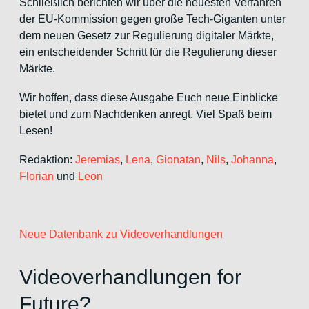
Schließlich berichten wir über die neuesten Verfahren
der EU-Kommission gegen große Tech-Giganten unter
dem neuen Gesetz zur Regulierung digitaler Märkte,
ein entscheidender Schritt für die Regulierung dieser
Märkte.
Wir hoffen, dass diese Ausgabe Euch neue Einblicke
bietet und zum Nachdenken anregt. Viel Spaß beim
Lesen!
Redaktion:
Jeremias
,
Lena
,
Gionatan
,
Nils
,
Johanna
,
Florian
und
Leon
Neue Datenbank zu Videoverhandlungen
Videoverhandlungen for
Future?