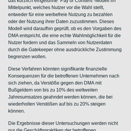
das kürzlich eingeführte “Pay or Consent”-Modell im
Mittelpunkt, welches Nutzer vor die Wahl stellt,
entweder für eine werbefreie Nutzung zu bezahlen
oder der Nutzung ihrer Daten zuzustimmen. Dieses
Modell wird daraufhin geprüft, ob es den Vorgaben des
DMA entspricht, die eine echte Wahlmöglichkeit für die
Nutzer fordern und das Sammeln von Nutzerdaten
durch die Gatekeeper ohne ausdrückliche Zustimmung
begrenzen wollen.
Diese Verfahren könnten signifikante finanzielle
Konsequenzen für die betroffenen Unternehmen nach
sich ziehen, da Verstöße gegen den DMA mit
Bußgeldern von bis zu 10% des weltweiten
Jahresumsatzes geahndet werden können, die bei
wiederholten Verstößen auf bis zu 20% steigen
können.
Die Ergebnisse dieser Untersuchungen werden nicht
nur die Geschäftspraktiken der betroffenen