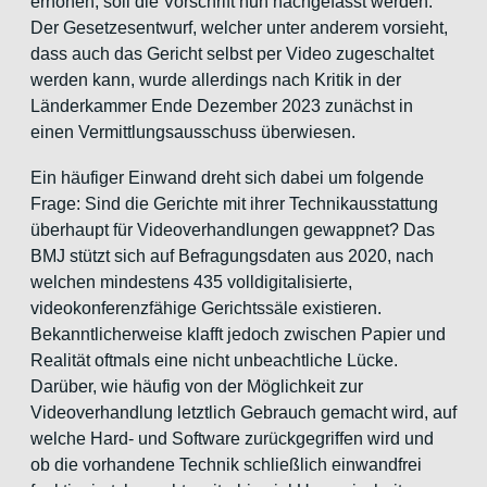
erhöhen, soll die Vorschrift nun nachgefasst werden.
Der Gesetzesentwurf, welcher unter anderem vorsieht,
dass auch das Gericht selbst per Video zugeschaltet
werden kann, wurde allerdings nach Kritik in der
Länderkammer Ende Dezember 2023 zunächst in
einen Vermittlungsausschuss überwiesen.
Ein häufiger Einwand dreht sich dabei um folgende
Frage: Sind die Gerichte mit ihrer Technikausstattung
überhaupt für Videoverhandlungen gewappnet? Das
BMJ stützt sich auf Befragungsdaten aus 2020, nach
welchen mindestens 435 volldigitalisierte,
videokonferenzfähige Gerichtssäle existieren.
Bekanntlicherweise klafft jedoch zwischen Papier und
Realität oftmals eine nicht unbeachtliche Lücke.
Darüber, wie häufig von der Möglichkeit zur
Videoverhandlung letztlich Gebrauch gemacht wird, auf
welche Hard- und Software zurückgegriffen wird und
ob die vorhandene Technik schließlich einwandfrei