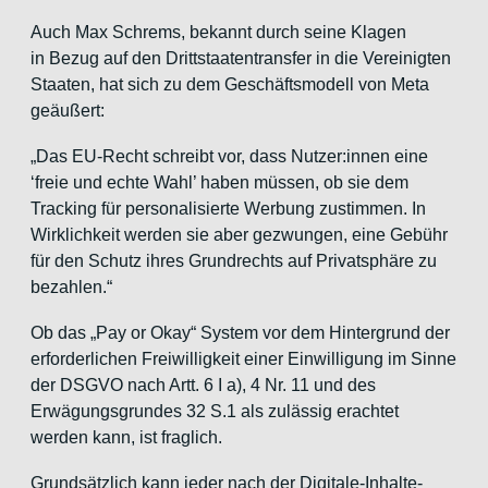
Auch Max Schrems, bekannt durch seine Klagen
in Bezug auf den Drittstaatentransfer in die Vereinigten
Staaten, hat sich zu dem Geschäftsmodell von Meta
geäußert:
„Das EU-Recht schreibt vor, dass Nutzer:innen eine
‘freie und echte Wahl’ haben müssen, ob sie dem
Tracking für personalisierte Werbung zustimmen. In
Wirklichkeit werden sie aber gezwungen, eine Gebühr
für den Schutz ihres Grundrechts auf Privatsphäre zu
bezahlen.“
Ob das „Pay or Okay“ System vor dem Hintergrund der
erforderlichen Freiwilligkeit einer Einwilligung im Sinne
der DSGVO nach Artt. 6 I a), 4 Nr. 11 und des
Erwägungsgrundes 32 S.1 als zulässig erachtet
werden kann, ist fraglich.
Grundsätzlich kann jeder nach der Digitale-Inhalte-