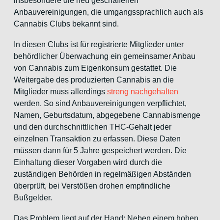
insbesondere die neu geschaffenen
Anbauvereinigungen, die umgangssprachlich auch als
Cannabis Clubs bekannt sind.
In diesen Clubs ist für registrierte Mitglieder unter
behördlicher Überwachung ein gemeinsamer Anbau
von Cannabis zum Eigenkonsum gestattet. Die
Weitergabe des produzierten Cannabis an die
Mitglieder muss allerdings
streng nachgehalten
werden. So sind Anbauvereinigungen verpflichtet,
Namen, Geburtsdatum, abgegebene Cannabismenge
und den durchschnittlichen THC-Gehalt jeder
einzelnen Transaktion zu erfassen. Diese Daten
müssen dann für 5 Jahre gespeichert werden. Die
Einhaltung dieser Vorgaben wird durch die
zuständigen Behörden in regelmäßigen Abständen
überprüft, bei Verstößen drohen empfindliche
Bußgelder.
Das Problem liegt auf der Hand: Neben einem hohen