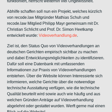
funktioniert, herrscht weiterhin viel Ungewissheit.
Abhilfe schaffen soll nun ein Projekt, welches kürzlich
von recode.law Mitgründer Mathias Schuh und
recode.law Mitglied Philipp Mayr gemeinsam mit Dr.
Christian Schlicht und Prof. Dr. Simon Heetkamp
entwickelt wurde:
Videoverhandlung.de
.
Ziel ist, den Status Quo von Videoverhandlungen an
deutschen Gerichten empirisch sichtbar zu machen
und dabei Entwicklungsmöglichkeiten zu identifizieren.
Dafür soll eine Datenbank mit umfassenden
Informationen zur Praxis von Videoverhandlungen
entstehen. Über die Website können Interessierte sich
informieren, welche Gerichte über die notwendige
technische Ausstattung verfügen, wie die technische
Qualität beurteilt wird sowie auch wie häufig und aus
welchen Gründen Anträge auf Videoverhandlung
abgelehnt oder gestattet wurden. Werft gerne mal einen
Blick auf die Website!