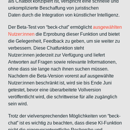
als Chatbot konzipiert ist, verspricht eine schnelle und
unkomplizierte Beschaffung von juristischen
Daten durch die Integration von künstlicher Intelligenz.
Der Beta-Test von “beck-chat” ermöglicht
ausgewählten
Nutzer:innen
die Erprobung dieser Funktion und bietet
die Gelegenheit, Feedback zu geben, um sie weiter zu
verbessern. Diese Chatfunktion steht
Nutzer:innen jederzeit zur Verfügung und liefert
Antworten auf Fragen sowie relevante Informationen,
ohne dass sie lange nach ihnen suchen müssen.
Nachdem die Beta-Version vorerst auf ausgewählte
Nutzer:innen beschränkt ist, wird sie bis Ende Juni
getestet, bevor eine überarbeitete Vollversion
veröffentlicht wird, die schrittweise für alle zugänglich
sein wird.
Trotz der vielversprechenden Möglichkeiten von “beck-
chat” ist es wichtig zu beachten, dass diese KI-Funktion
nicht die eigenverantwortliche Recherche und