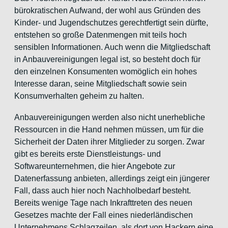
bürokratischen Aufwand, der wohl aus Gründen des
Kinder- und Jugendschutzes gerechtfertigt sein dürfte,
entstehen so große Datenmengen mit teils hoch
sensiblen Informationen. Auch wenn die Mitgliedschaft
in Anbauvereinigungen legal ist, so besteht doch für
den einzelnen Konsumenten womöglich ein hohes
Interesse daran, seine Mitgliedschaft sowie sein
Konsumverhalten geheim zu halten.
Anbauvereinigungen werden also nicht unerhebliche
Ressourcen in die Hand nehmen müssen, um für die
Sicherheit der Daten ihrer Mitglieder zu sorgen. Zwar
gibt es bereits erste Dienstleistungs- und
Softwareunternehmen, die hier Angebote zur
Datenerfassung anbieten, allerdings zeigt ein jüngerer
Fall, dass auch hier noch Nachholbedarf besteht.
Bereits wenige Tage nach Inkrafttreten des neuen
Gesetzes machte der Fall eines niederländischen
Unternehmens Schlagzeilen, als dort von Hackern eine